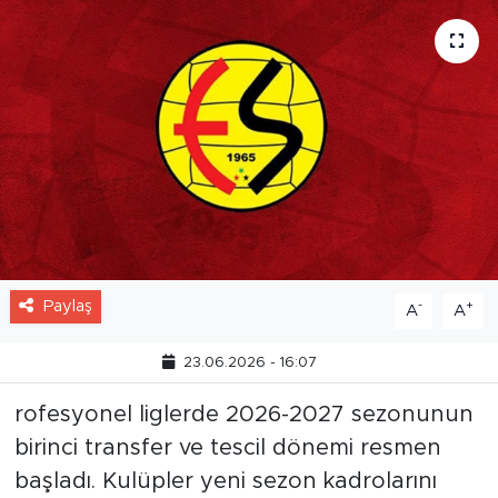
Paylaş
-
+
A
A
23.06.2026 - 16:07
rofesyonel liglerde 2026-2027 sezonunun
birinci transfer ve tescil dönemi resmen
başladı. Kulüpler yeni sezon kadrolarını