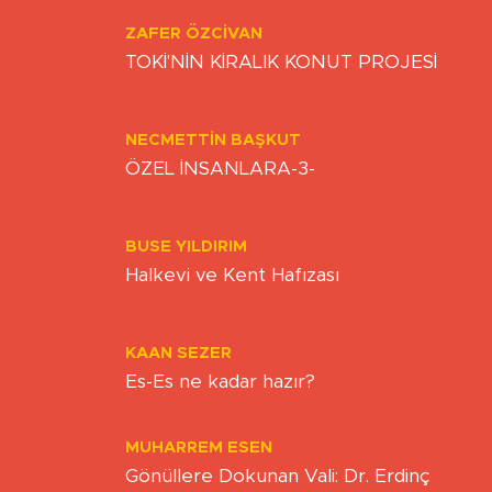
Sadece tabela mı YENİ?
ZAFER ÖZCIVAN
TOKİ'NİN KİRALIK KONUT PROJESİ
NECMETTIN BAŞKUT
ÖZEL İNSANLARA-3-
BUSE YILDIRIM
Halkevi ve Kent Hafızası
KAAN SEZER
Es-Es ne kadar hazır?