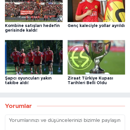
Kombine satışları hedefin
Genç kaleciyle yollar ayrıldı
gerisinde kaldı!
Şapcı oyuncuları yakın
Ziraat Türkiye Kupası
takibe aldı!
Tarihleri Belli Oldu
Yorumlar