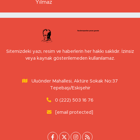
MUHARREM ESEN
Gönüllere Dokunan Vali: Dr. Erdinç
Yılmaz
Sitemizdeki yazı, resim ve haberlerin her hakkı saklıdır. İzinsiz
veya kaynak gösterilemeden kullanılamaz.
Uluönder Mahallesi, Aktüre Sokak No:37
Tepebaşı/Eskişehir
0 (222) 503 16 76
[email protected]