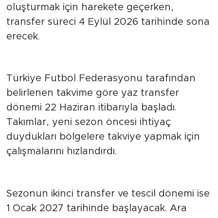
oluşturmak için harekete geçerken,
transfer süreci 4 Eylül 2026 tarihinde sona
erecek.
Kulüpler için yoğun dönem
başladı
Türkiye Futbol Federasyonu tarafından
belirlenen takvime göre yaz transfer
dönemi 22 Haziran itibarıyla başladı.
Takımlar, yeni sezon öncesi ihtiyaç
duydukları bölgelere takviye yapmak için
çalışmalarını hızlandırdı.
Ara transfer ocak ayında
açılacak