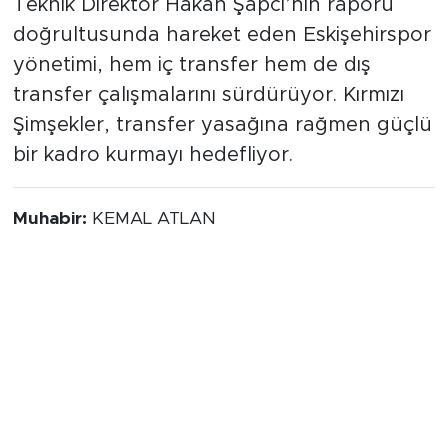
Çalışmalar sürüyor
Teknik Direktör Hakan Şapcı’nın raporu
doğrultusunda hareket eden Eskişehirspor
yönetimi, hem iç transfer hem de dış
transfer çalışmalarını sürdürüyor. Kırmızı
Şimşekler, transfer yasağına rağmen güçlü
bir kadro kurmayı hedefliyor.
Muhabir:
KEMAL ATLAN