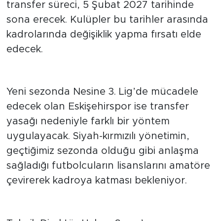
Sezonun ikinci transfer ve tescil dönemi ise
1 Ocak 2027 tarihinde başlayacak. Ara
transfer süreci, 5 Şubat 2027 tarihinde
sona erecek. Kulüpler bu tarihler arasında
kadrolarında değişiklik yapma fırsatı elde
edecek.
Eskişehirspor farklı yol izleyecek
Yeni sezonda Nesine 3. Lig’de mücadele
edecek olan Eskişehirspor ise transfer
yasağı nedeniyle farklı bir yöntem
uygulayacak. Siyah-kırmızılı yönetimin,
geçtiğimiz sezonda olduğu gibi anlaşma
sağladığı futbolcuların lisanslarını amatöre
çevirerek kadroya katması bekleniyor.