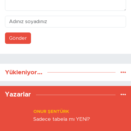
Gönder
Yükleniyor...
Yazarlar
ONUR ŞENTÜRK