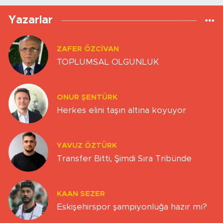
Yazarlar
ZAFER ÖZCIVAN
TOPLUMSAL OLGUNLUK
ONUR ŞENTÜRK
Herkes elini taşın altına koyuyor
YAVUZ ÖZTÜRK
Transfer Bitti, Şimdi Sıra Tribünde
KAAN SEZER
Eskişehirspor şampiyonluğa hazır mı?