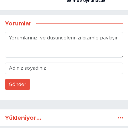
ekimde oynanacak!
Yorumlar
Gönder
Yükleniyor...