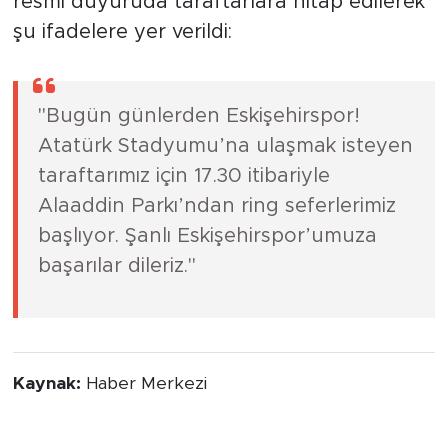
resmi duyuruda taraftarlara hitap edilerek
şu ifadelere yer verildi:
"Bugün günlerden Eskişehirspor!
Atatürk Stadyumu’na ulaşmak isteyen
taraftarımız için 17.30 itibariyle
Alaaddin Parkı’ndan ring seferlerimiz
başlıyor. Şanlı Eskişehirspor’umuza
başarılar dileriz."
Kaynak:
Haber Merkezi