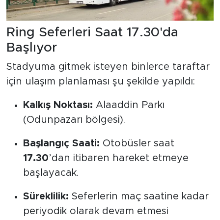
Ring Seferleri Saat 17.30'da
Başlıyor
Stadyuma gitmek isteyen binlerce taraftar
için ulaşım planlaması şu şekilde yapıldı:
Kalkış Noktası:
Alaaddin Parkı
(Odunpazarı bölgesi).
Başlangıç Saati:
Otobüsler saat
17.30
’dan itibaren hareket etmeye
başlayacak.
Süreklilik:
Seferlerin maç saatine kadar
periyodik olarak devam etmesi