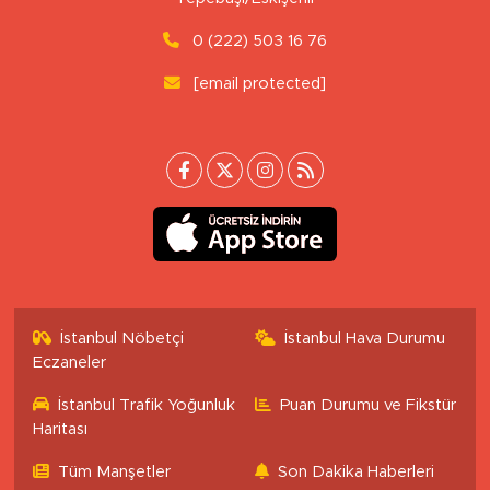
0 (222) 503 16 76
[email protected]
İstanbul Nöbetçi
İstanbul Hava Durumu
Eczaneler
İstanbul Trafik Yoğunluk
Puan Durumu ve Fikstür
Haritası
Tüm Manşetler
Son Dakika Haberleri