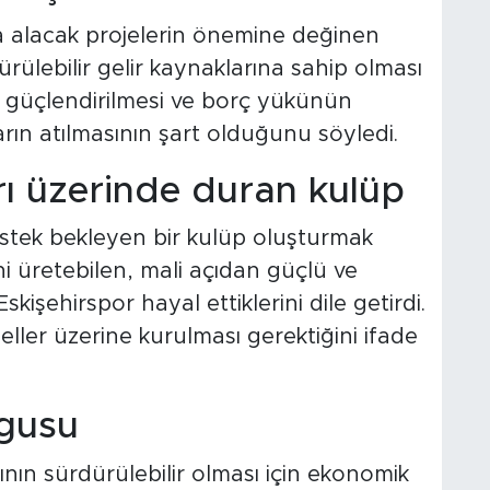
a alacak projelerin önemine değinen
rülebilir gelir kaynaklarına sahip olması
nın güçlendirilmesi ve borç yükünün
arın atılmasının şart olduğunu söyledi.
ı üzerinde duran kulüp
estek bekleyen bir kulüp oluşturmak
ini üretebilen, mali açıdan güçlü ve
kişehirspor hayal ettiklerini dile getirdi.
ler üzerine kurulması gerektiğini ifade
rgusu
ının sürdürülebilir olması için ekonomik