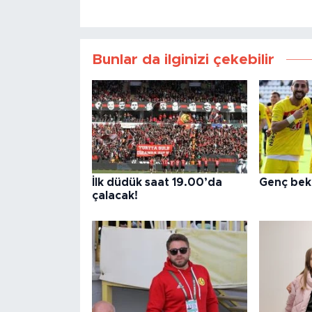
Bunlar da ilginizi çekebilir
İlk düdük saat 19.00’da
Genç bek 
çalacak!