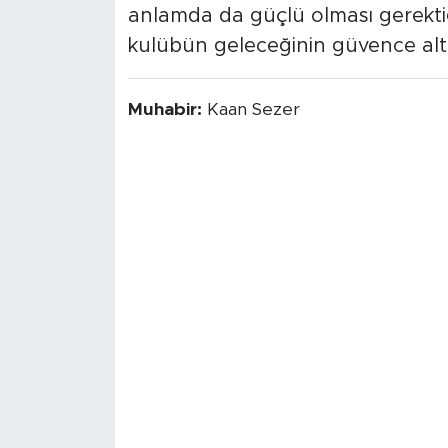
anlamda da güçlü olması gerektiği
kulübün geleceğinin güvence altın
Muhabir:
Kaan Sezer