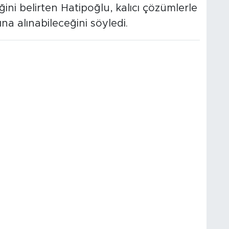
ni belirten Hatipoğlu, kalıcı çözümlerle
a alınabileceğini söyledi.