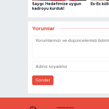
Saygı: Hedefimize uygun
Es-Es kül
kadroyu kurduk!
Yorumlar
Gönder