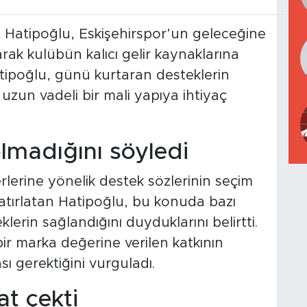
ebi Hatipoğlu, Eskişehirspor’un geleceğine
rak kulübün kalıcı gelir kaynaklarına
atipoğlu, günü kurtaran desteklerin
un vadeli bir mali yapıya ihtiyaç
olmadığını söyledi
lerine yönelik destek sözlerinin seçim
tırlatan Hatipoğlu, bu konuda bazı
eklerin sağlandığını duyduklarını belirtti.
ir marka değerine verilen katkının
sı gerektiğini vurguladı.
at çekti