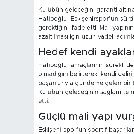
Kulübün geleceğini garanti altın
Hatipoğlu, Eskişehirspor’un sürdü
gerektiğini ifade etti. Mali yapı
azaltılması için uzun vadeli adıml
Hedef kendi ayaklar
Hatipoğlu, amaçlarının sürekli d
olmadığını belirterek, kendi gelir
başarılarıyla gündeme gelen bir Es
Kulübün geleceğinin sağlam temel
etti.
Güçlü mali yapı vu
Eskişehirspor’un sportif başarılar