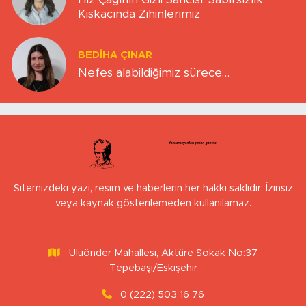
Kıskacında Zihinlerimiz
BEDIHA ÇINAR
Nefes alabildiğimiz sürece…
Sitemizdeki yazı, resim ve haberlerin her hakkı saklıdır. İzinsiz
veya kaynak gösterilemeden kullanılamaz.
Uluönder Mahallesi, Aktüre Sokak No:37
Tepebaşı/Eskişehir
0 (222) 503 16 76