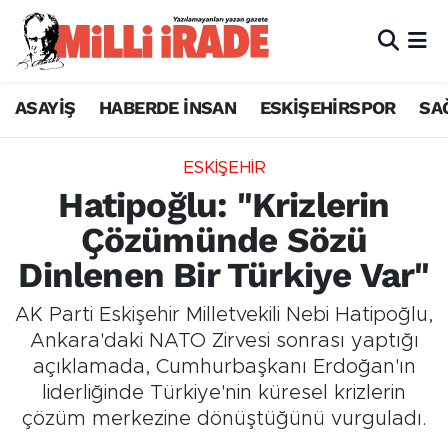
ASAYİŞ
HABERDE İNSAN
ESKİŞEHİRSPOR
SA
ESKİŞEHİR
Hatipoğlu: "Krizlerin
Çözümünde Sözü
Dinlenen Bir Türkiye Var"
AK Parti Eskişehir Milletvekili Nebi Hatipoğlu,
Ankara'daki NATO Zirvesi sonrası yaptığı
açıklamada, Cumhurbaşkanı Erdoğan'ın
liderliğinde Türkiye'nin küresel krizlerin
çözüm merkezine dönüştüğünü vurguladı.