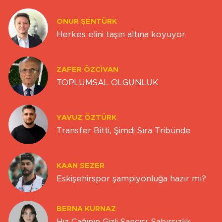
ONUR ŞENTÜRK
Herkes elini taşın altına koyuyor
ZAFER ÖZCIVAN
TOPLUMSAL OLGUNLUK
YAVUZ ÖZTÜRK
Transfer Bitti, Şimdi Sıra Tribünde
KAAN SEZER
Eskişehirspor şampiyonluğa hazır mı?
BERNA KURNAZ
Hız Çağının Gizli Sancısı: Sabırsızlık