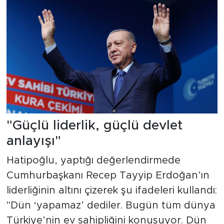
"Güçlü liderlik, güçlü devlet
anlayışı"
Hatipoğlu, yaptığı değerlendirmede
Cumhurbaşkanı Recep Tayyip Erdoğan’ın
liderliğinin altını çizerek şu ifadeleri kullandı:
"Dün ‘yapamaz’ dediler. Bugün tüm dünya
Türkiye’nin ev sahipliğini konuşuyor. Dün