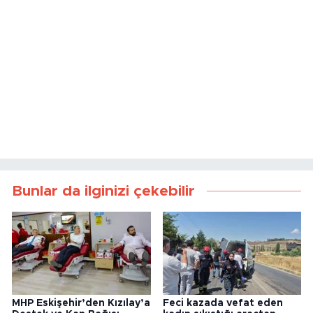
Bunlar da ilginizi çekebilir
MHP Eskişehir’den Kızılay’a
Feci kazada vefat eden