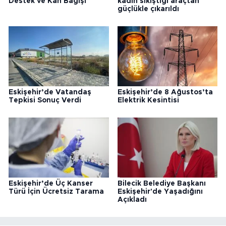
Destek ve Kan Bağışı
kadın sıkıştığı araçtan
güçlükle çıkarıldı
Eskişehir’de Vatandaş
Eskişehir’de 8 Ağustos’ta
Tepkisi Sonuç Verdi
Elektrik Kesintisi
Eskişehir’de Üç Kanser
Bilecik Belediye Başkanı
Türü İçin Ücretsiz Tarama
Eskişehir'de Yaşadığını
Açıkladı