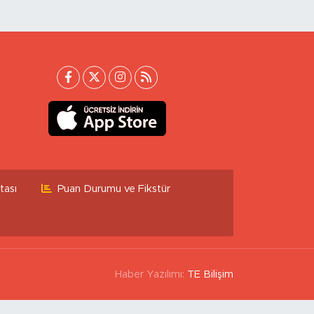
tası
Puan Durumu ve Fikstür
Haber Yazılımı:
TE Bilişim