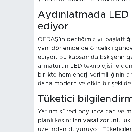
Aydınlatmada LED
ediyor
OEDAŞ’ın geçtiğimiz yıl başlattı
yeni dönemde de öncelikli günd
ediyor. Bu kapsamda Eskişehir ge
armatürün LED teknolojisine dö
birlikte hem enerji verimliliğinin 
daha modern ve etkin bir şekilde
Tüketici bilgilendirm
Yatırım süreci boyunca can ve m
planlı kesintileri yasal zorunlul
üzerinden duyuruyor. Tüketiciler