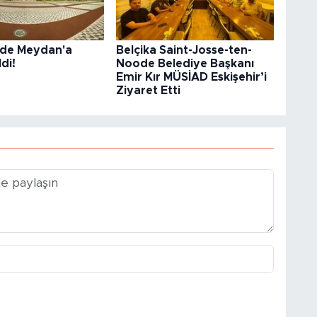
r’de Meydan'a
Belçika Saint-Josse-ten-
di!
Noode Belediye Başkanı
Emir Kır MÜSİAD Eskişehir’i
Ziyaret Etti