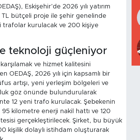
EDAŞ), Eskişehir’de 2026 yılı yatırım
 TL bütçeli proje ile şehir genelinde
i trafolar kurulacak ve 200 kişiye
e teknoloji güçleniyor
ı karşılamak ve hizmet kalitesini
n OEDAŞ, 2026 yılı için kapsamlı bir
us artışı, yeni yerleşim bölgeleri ve
nluk göz önünde bulundurularak
nte 12 yeni trafo kurulacak. Şebekenin
 95 kilometre enerji nakil hattı ve 120
tesisi gerçekleştirilecek. Şirket, bu büyük
00 kişilik dolaylı istihdam oluşturarak
k.