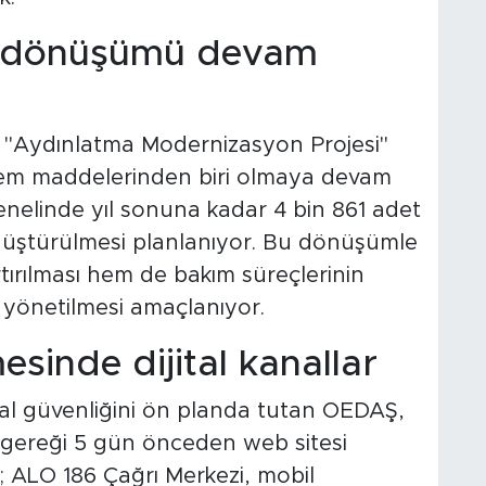
 dönüşümü devam
ğı "Aydınlatma Modernizasyon Projesi"
em maddelerinden biri olmaya devam
nelinde yıl sonuna kadar 4 bin 861 adet
nüştürülmesi planlanıyor. Bu dönüşümle
artırılması hem de bakım süreçlerinin
 yönetilmesi amaçlanıyor.
esinde dijital kanallar
al güvenliğini ön planda tutan OEDAŞ,
uk gereği 5 gün önceden web sitesi
; ALO 186 Çağrı Merkezi, mobil