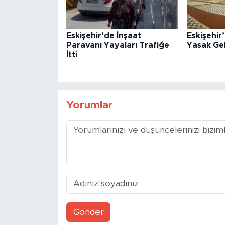
Eskişehir’de İnşaat
Eskişehi
Paravanı Yayaları Trafiğe
Yasak Gel
İtti
Yorumlar
Gönder