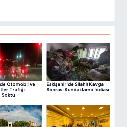
’de Otomobil ve
Eskişehir’de Silahlı Kavga
tler Trafiği
Sonrası Kundaklama İddiası
e Soktu