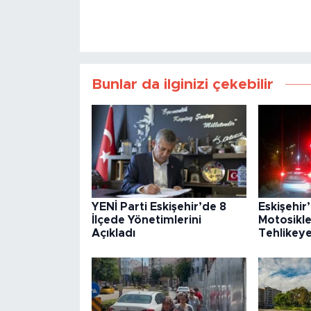
Bunlar da ilginizi çekebilir
YENİ Parti Eskişehir’de 8
Eskişehir
İlçede Yönetimlerini
Motosikle
Açıkladı
Tehlikey