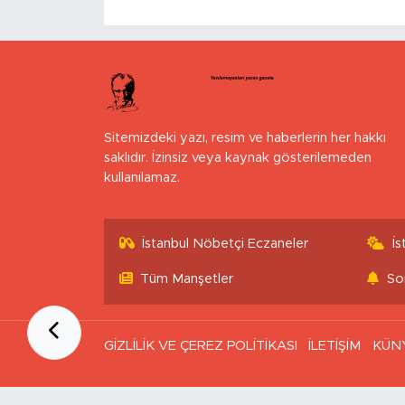
Sitemizdeki yazı, resim ve haberlerin her hakkı
saklıdır. İzinsiz veya kaynak gösterilemeden
kullanılamaz.
İstanbul Nöbetçi Eczaneler
İ
Tüm Manşetler
So
GİZLİLİK VE ÇEREZ POLİTİKASI
İLETİŞİM
KÜN