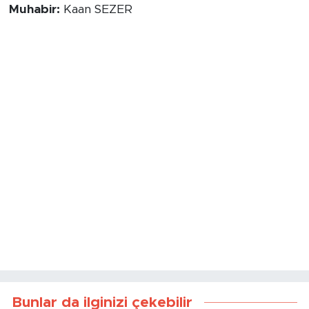
memnuniyetle karşılandı.
Muhabir:
Kaan SEZER