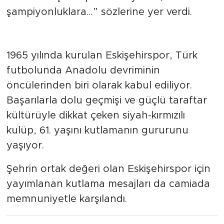
şehirde yaşamaya devam ediyor. İyi ki
varsın Eskişehirspor. Nice yıllara, nice
şampiyonluklara…” sözlerine yer verdi.
Eskişehirspor 61 yaşında
1965 yılında kurulan Eskişehirspor, Türk
futbolunda Anadolu devriminin
öncülerinden biri olarak kabul ediliyor.
Başarılarla dolu geçmişi ve güçlü taraftar
kültürüyle dikkat çeken siyah-kırmızılı
kulüp, 61. yaşını kutlamanın gururunu
yaşıyor.
Şehrin ortak değeri olan Eskişehirspor için
yayımlanan kutlama mesajları da camiada