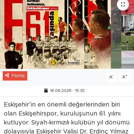
Paylaş
-
+
A
A
18.06.2026 - 15:35
Eskişehir’in en önemli değerlerinden biri
olan Eskişehirspor, kuruluşunun 61. yılını
kutluyor. Siyah-kırmızılı kulübün yıl dönümü