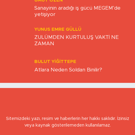
sistem
UMUT ÖZEN
Sanayinin aradığı iş gücü MEGEM’de
yetişiyor
YUNUS EMRE GÜLLÜ
ZULÜMDEN KURTULUŞ VAKTİ NE
ZAMAN
BULUT YİĞİTTEPE
Atlara Neden Soldan Binilir?