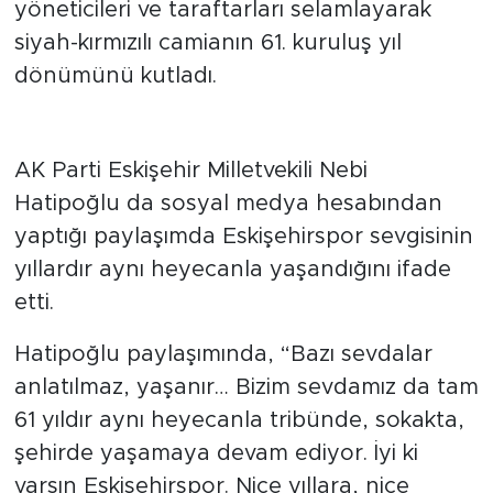
Eskişehirspor’a emek veren sporcuları,
yöneticileri ve taraftarları selamlayarak
siyah-kırmızılı camianın 61. kuruluş yıl
dönümünü kutladı.
Hatipoğlu’ndan duygusal
paylaşım
AK Parti Eskişehir Milletvekili Nebi
Hatipoğlu da sosyal medya hesabından
yaptığı paylaşımda Eskişehirspor sevgisinin
yıllardır aynı heyecanla yaşandığını ifade
etti.
Hatipoğlu paylaşımında, “Bazı sevdalar
anlatılmaz, yaşanır… Bizim sevdamız da tam
61 yıldır aynı heyecanla tribünde, sokakta,