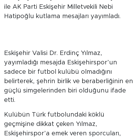
dolayısıyla Eskişehir Valisi Dr. Erdinç Yılmaz
ile AK Parti Eskişehir Milletvekili Nebi
Hatipoğlu kutlama mesajları yayımladı.
Vali Yılmaz’dan birlik ve
beraberlik vurgusu
Eskişehir Valisi Dr. Erdinç Yılmaz,
yayımladığı mesajda Eskişehirspor’un
sadece bir futbol kulübü olmadığını
belirterek, şehrin birlik ve beraberliğinin en
güçlü simgelerinden biri olduğunu ifade
etti.
Kulübün Türk futbolundaki köklü
geçmişine dikkat çeken Yılmaz,