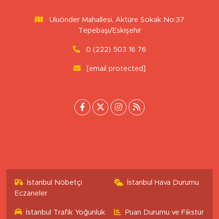
Sitemizdeki yazı, resim ve haberlerin her hakkı saklıdır. İzinsiz
veya kaynak gösterilemeden kullanılamaz.
Uluönder Mahallesi, Aktüre Sokak No:37
Tepebaşı/Eskişehir
0 (222) 503 16 76
[email protected]
İstanbul Nöbetçi
İstanbul Hava Durumu