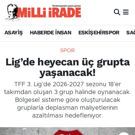
ASAYİŞ
HABERDE İNSAN
ESKİŞEHİRSPOR
SA
SPOR
Lig’de heyecan üç grupta
yaşanacak!
TFF 3. Lig’de 2026-2027 sezonu 18’er
takımdan oluşan 3 grup halinde oynanacak.
Bölgesel sisteme göre oluşturulacak
gruplarla deplasman maliyetlerinin
azaltılması hedefleniyor.