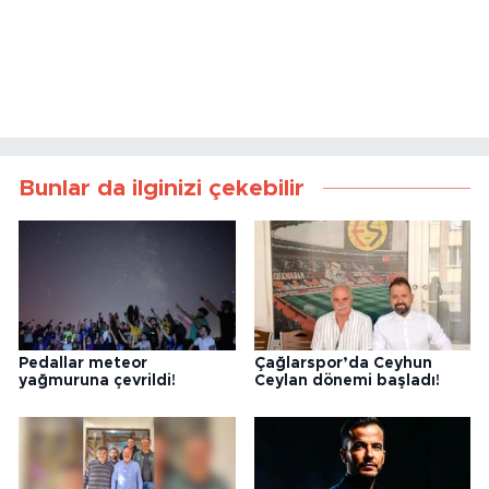
Bunlar da ilginizi çekebilir
Pedallar meteor
Çağlarspor’da Ceyhun
yağmuruna çevrildi!
Ceylan dönemi başladı!