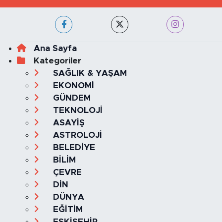
Ana Sayfa
Kategoriler
SAĞLIK & YAŞAM
EKONOMİ
GÜNDEM
TEKNOLOJİ
ASAYİŞ
ASTROLOJİ
BELEDİYE
BİLİM
ÇEVRE
DİN
DÜNYA
EĞİTİM
ESKİŞEHİR