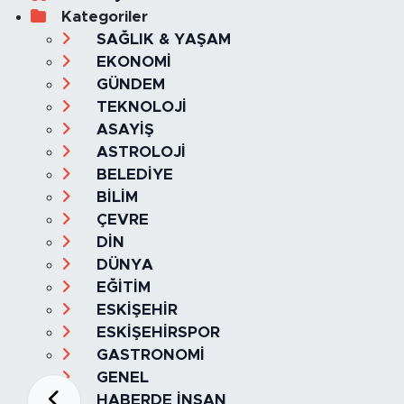
Kategoriler
SAĞLIK & YAŞAM
EKONOMİ
GÜNDEM
TEKNOLOJİ
ASAYİŞ
ASTROLOJİ
BELEDİYE
BİLİM
ÇEVRE
DİN
DÜNYA
EĞİTİM
ESKİŞEHİR
ESKİŞEHİRSPOR
GASTRONOMİ
GENEL
HABERDE İNSAN