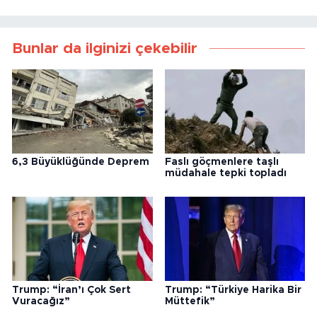
Bunlar da ilginizi çekebilir
6,3 Büyüklüğünde Deprem
Faslı göçmenlere taşlı
müdahale tepki topladı
Trump: “İran’ı Çok Sert
Trump: “Türkiye Harika Bir
Vuracağız”
Müttefik”