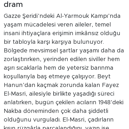
dram
Gazze Şeridi’ndeki Al-Yarmouk Kampı’nda
yaşam mücadelesi veren aileler, temel
insani ihtiyaçlara erişimin imkânsız olduğu
bir tabloyla karşı karşıya bulunuyor.
Bölgede mevsimsel şartlar yaşamı daha da
zorlaştırırken, yerinden edilen siviller hem
aşırı sıcaklarla hem de yetersiz barınma
koşullarıyla baş etmeye çalışıyor. Beyt
Hanun’dan kaçmak zorunda kalan Fayez
El-Masri, ailesiyle birlikte yaşadığı süreci
anlatırken, bugün çekilen acıların 1948’deki
Nakba döneminden çok daha şiddetli
olduğunu vurguladı. El-Masri, çadırların
kışın rüzgârla parçalandığını, yazın ise