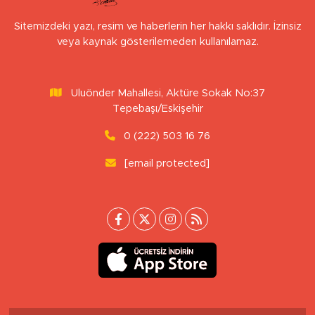
Sitemizdeki yazı, resim ve haberlerin her hakkı saklıdır. İzinsiz
veya kaynak gösterilemeden kullanılamaz.
Uluönder Mahallesi, Aktüre Sokak No:37
Tepebaşı/Eskişehir
0 (222) 503 16 76
[email protected]