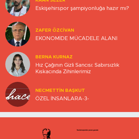
KAAN SEZER
Eskişehirspor şampiyonluğa hazır mı?
ZAFER ÖZCIVAN
EKONOMİDE MÜCADELE ALANI
BERNA KURNAZ
Hız Çağının Gizli Sancısı: Sabırsızlık
Kıskacında Zihinlerimiz
NECMETTIN BAŞKUT
ÖZEL İNSANLARA-3-