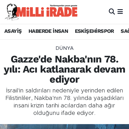
ASAYİŞ
HABERDE İNSAN
ESKİŞEHİRSPOR
SA
DÜNYA
Gazze'de Nakba'nın 78.
yılı: Acı katlanarak devam
ediyor
İsrail'in saldırıları nedeniyle yerinden edilen
Filistinliler, Nakba'nın 78. yılında yaşadıkları
insani krizin tarihi acılardan daha ağır
olduğunu ifade ediyor.