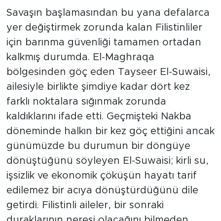
Savaşın başlamasından bu yana defalarca
yer değiştirmek zorunda kalan Filistinliler
için barınma güvenliği tamamen ortadan
kalkmış durumda. El-Maghraqa
bölgesinden göç eden Tayseer El-Suwaisi,
ailesiyle birlikte şimdiye kadar dört kez
farklı noktalara sığınmak zorunda
kaldıklarını ifade etti. Geçmişteki Nakba
döneminde halkın bir kez göç ettiğini ancak
günümüzde bu durumun bir döngüye
dönüştüğünü söyleyen El-Suwaisi; kirli su,
işsizlik ve ekonomik çöküşün hayatı tarif
edilemez bir acıya dönüştürdüğünü dile
getirdi. Filistinli aileler, bir sonraki
duraklarının neresi olacağını bilmeden