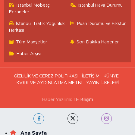
İstanbul Nöbetçi
İstanbul Hava Durumu
Eczaneler
İstanbul Trafik Yoğunluk
Puan Durumu ve Fikstür
Haritası
Tüm Manşetler
Son Dakika Haberleri
Haber Arşivi
GİZLİLİK VE ÇEREZ POLİTİKASI
İLETİŞİM
KÜNYE
KVKK VE AYDINLATMA METNİ
YAYIN İLKELERİ
Haber Yazılımı:
TE Bilişim
Ana Sayfa