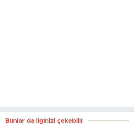
Kaynak:
İHA
Bunlar da ilginizi çekebilir