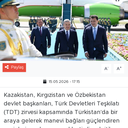
Paylaş
-
+
A
A
15.05.2026 - 17:15
Kazakistan, Kırgızistan ve Özbekistan
devlet başkanları, Türk Devletleri Teşkilatı
(TDT) zirvesi kapsamında Türkistan'da bir
araya gelerek manevi bağları güçlendiren