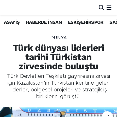
ASAYİŞ
HABERDE İNSAN
ESKİŞEHİRSPOR
SA
DÜNYA
Türk dünyası liderleri
tarihi Türkistan
zirvesinde buluştu
Türk Devletleri Teşkilatı gayriresmi zirvesi
için Kazakistan’ın Türkistan kentine gelen
liderler, bölgesel projeleri ve stratejik iş
birliklerini görüştü.