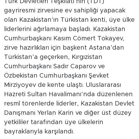
Türk Devletleri Teşkilatı’nın (TDT)
gayriresmi zirvesine ev sahipliği yapacak
olan Kazakistan’ın Türkistan kenti, üye ülke
liderlerini ağırlamaya başladı. Kazakistan
Cumhurbaşkanı Kasım Cömert Tokayev,
zirve hazırlıkları için başkent Astana’dan
Türkistan’a geçerken, Kırgızistan
Cumhurbaşkanı Sadır Caparov ve
Özbekistan Cumhurbaşkanı Şevket
Mirziyoyev de kente ulaştı. Uluslararası
Hazreti Sultan Havalimanı’nda düzenlenen
resmî törenlerde liderler, Kazakistan Devlet
Danışmanı Yerlan Karin ve diğer üst düzey
yetkililer tarafından üye ülkelerin
bayraklarıyla karşılandı.