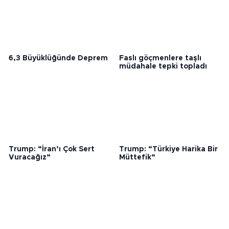
6,3 Büyüklüğünde Deprem
Faslı göçmenlere taşlı
müdahale tepki topladı
Trump: “İran’ı Çok Sert
Trump: “Türkiye Harika Bir
Vuracağız”
Müttefik”