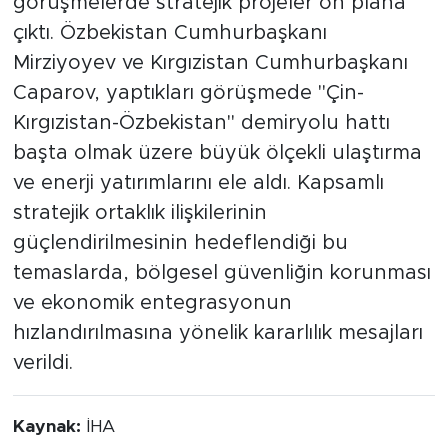
görüşmelerde stratejik projeler ön plana
çıktı. Özbekistan Cumhurbaşkanı
Mirziyoyev ve Kırgızistan Cumhurbaşkanı
Caparov, yaptıkları görüşmede "Çin-
Kırgızistan-Özbekistan" demiryolu hattı
başta olmak üzere büyük ölçekli ulaştırma
ve enerji yatırımlarını ele aldı. Kapsamlı
stratejik ortaklık ilişkilerinin
güçlendirilmesinin hedeflendiği bu
temaslarda, bölgesel güvenliğin korunması
ve ekonomik entegrasyonun
hızlandırılmasına yönelik kararlılık mesajları
verildi.