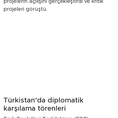
projelerin açılışını gerçekleştirdi ve kritik
projeleri görüştü.
Türkistan’da diplomatik
karşılama törenleri