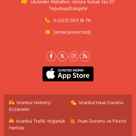
Uluönder Mahallesi, Aktüre Sokak No:37
Tepebaşı/Eskişehir
0 (222) 503 16 76
[email protected]
İstanbul Nöbetçi
İstanbul Hava Durumu
Eczaneler
İstanbul Trafik Yoğunluk
Puan Durumu ve Fikstür