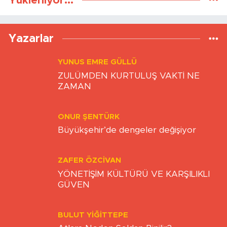
Yükleniyor...
Yazarlar
YUNUS EMRE GÜLLÜ
ZULÜMDEN KURTULUŞ VAKTİ NE
ZAMAN
ONUR ŞENTÜRK
Büyükşehir’de dengeler değişiyor
ZAFER ÖZCIVAN
YÖNETİŞİM KÜLTÜRÜ VE KARŞILIKLI
GÜVEN