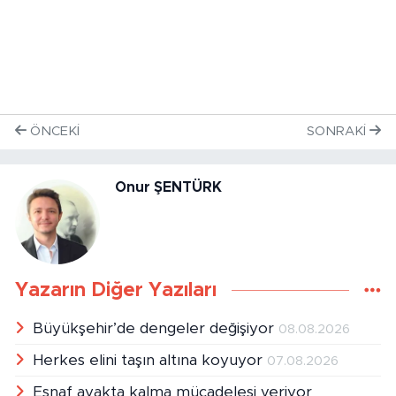
ÖNCEKI
SONRAKI
Onur ŞENTÜRK
Yazarın Diğer Yazıları
Büyükşehir’de dengeler değişiyor
08.08.2026
Herkes elini taşın altına koyuyor
07.08.2026
Esnaf ayakta kalma mücadelesi veriyor