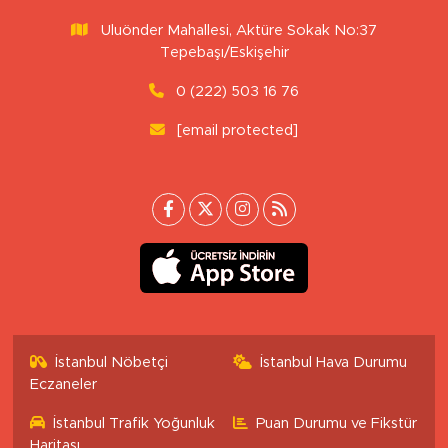
Uluönder Mahallesi, Aktüre Sokak No:37
Tepebaşı/Eskişehir
0 (222) 503 16 76
[email protected]
İstanbul Nöbetçi
İstanbul Hava Durumu
Eczaneler
İstanbul Trafik Yoğunluk
Puan Durumu ve Fikstür
Haritası