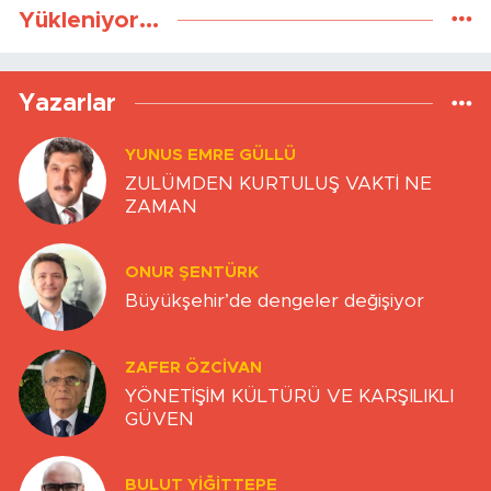
Yükleniyor...
Yazarlar
YUNUS EMRE GÜLLÜ
ZULÜMDEN KURTULUŞ VAKTİ NE
ZAMAN
ONUR ŞENTÜRK
Büyükşehir’de dengeler değişiyor
ZAFER ÖZCIVAN
YÖNETİŞİM KÜLTÜRÜ VE KARŞILIKLI
GÜVEN
BULUT YİĞİTTEPE