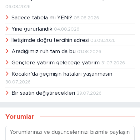
06.08.2026
Sadece tabela mı YENİ?
05.08.2026
Yine gururlandık
04.08.2026
İletişimde doğru tercihin adresi
03.08.2026
Aradığımız ruh tam da bu
01.08.2026
Gençlere yatırım geleceğe yatırım
31.07.2026
Kocakır’da geçmişin hataları yaşanmasın
30.07.2026
Bir saatin değiştirecekleri
29.07.2026
Yorumlar