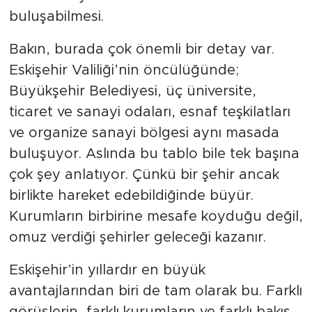
buluşabilmesi.
Bakın, burada çok önemli bir detay var.
Eskişehir Valiliği’nin öncülüğünde;
Büyükşehir Belediyesi, üç üniversite,
ticaret ve sanayi odaları, esnaf teşkilatları
ve organize sanayi bölgesi aynı masada
buluşuyor. Aslında bu tablo bile tek başına
çok şey anlatıyor. Çünkü bir şehir ancak
birlikte hareket edebildiğinde büyür.
Kurumların birbirine mesafe koyduğu değil,
omuz verdiği şehirler geleceği kazanır.
Eskişehir’in yıllardır en büyük
avantajlarından biri de tam olarak bu. Farklı
görüşlerin, farklı kurumların ve farklı bakış