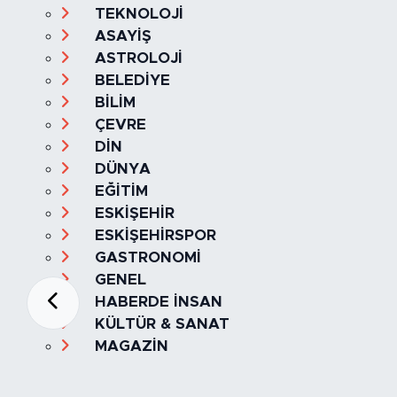
TEKNOLOJİ
ASAYİŞ
ASTROLOJİ
BELEDİYE
BİLİM
ÇEVRE
DİN
DÜNYA
EĞİTİM
ESKİŞEHİR
ESKİŞEHİRSPOR
GASTRONOMİ
GENEL
HABERDE İNSAN
KÜLTÜR & SANAT
MAGAZİN
MANŞET
OLAY