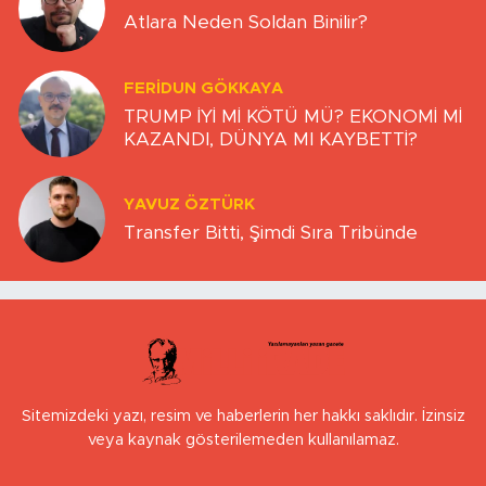
Atlara Neden Soldan Binilir?
FERIDUN GÖKKAYA
TRUMP İYİ Mİ KÖTÜ MÜ? EKONOMİ Mİ
KAZANDI, DÜNYA MI KAYBETTİ?
YAVUZ ÖZTÜRK
Transfer Bitti, Şimdi Sıra Tribünde
Sitemizdeki yazı, resim ve haberlerin her hakkı saklıdır. İzinsiz
veya kaynak gösterilemeden kullanılamaz.