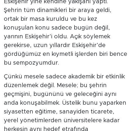
Eskişehir yine kendine yakışanı yaptı.
Şehrin tüm dinamikleri bir araya geldi,
ortak bir masa kuruldu ve bu kez
konuşulan konu sadece bugün değil,
yarının Eskişehir’i oldu. Açık söylemek
gerekirse, uzun yıllardır Eskişehir’de
gördüğümüz en kıymetli işlerden biri bence
bu sempozyumdur.
Çünkü mesele sadece akademik bir etkinlik
düzenlemek değil. Mesele; bu şehrin
geçmişini, bugününü ve geleceğini aynı
anda konuşabilmek. Üstelik bunu yaparken
siyasetten eğitime, sanayiden ticarete,
yerel yönetimlerden üniversitelere kadar
herkesin aynı hedef etrafında