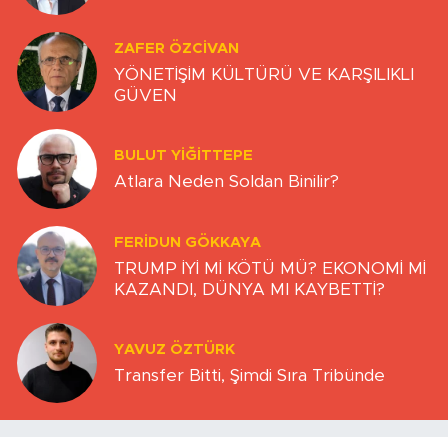
ZAFER ÖZCIVAN
YÖNETİŞİM KÜLTÜRÜ VE KARŞILIKLI
GÜVEN
BULUT YİĞİTTEPE
Atlara Neden Soldan Binilir?
FERIDUN GÖKKAYA
TRUMP İYİ Mİ KÖTÜ MÜ? EKONOMİ Mİ
KAZANDI, DÜNYA MI KAYBETTİ?
YAVUZ ÖZTÜRK
Transfer Bitti, Şimdi Sıra Tribünde