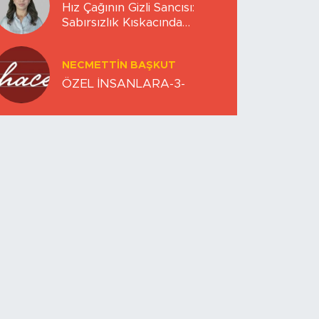
Hız Çağının Gizli Sancısı:
Sabırsızlık Kıskacında
Zihinlerimiz
NECMETTIN BAŞKUT
ÖZEL İNSANLARA-3-