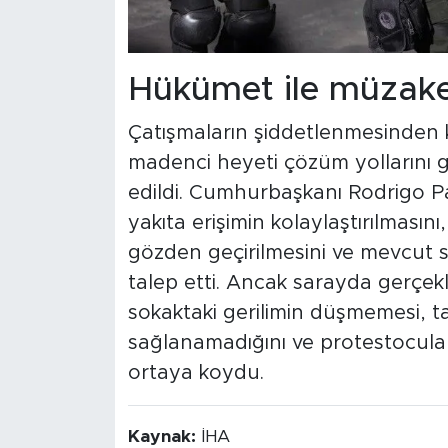
Hükümet ile müzake
Çatışmaların şiddetlenmesinden kıs
madenci heyeti çözüm yollarını 
edildi. Cumhurbaşkanı Rodrigo Pa
yakıta erişimin kolaylaştırılması
gözden geçirilmesini ve mevcut s
talep etti. Ancak sarayda gerçek
sokaktaki gerilimin düşmemesi, t
sağlanamadığını ve protestocuları
ortaya koydu.
Kaynak:
İHA