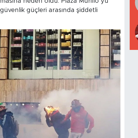
atmasına neden oldu. Plaza Murillo’yu
 güvenlik güçleri arasında şiddetli