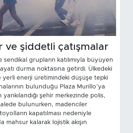
 ve şiddetli çatışmalar
ve sendikal grupların katılımıyla büyüyen
ayatı durma noktasına getirdi. Ülkedeki
ve yerli enerji üretimindeki düşüşe tepki
nalarının bulunduğu Plaza Murillo’ya
n yankılandığı şehir merkezinde polis,
ahalede bulunurken, madenciler
 Otoyolların kapatılması nedeniyle
 mahsur kalarak lojistik akışın