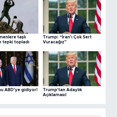
menlere taşlı
Trump: “İran’ı Çok Sert
 tepki topladı
Vuracağız”
u ABD’ye gidiyor!
Trump'tan Adaylık
Açıklaması!