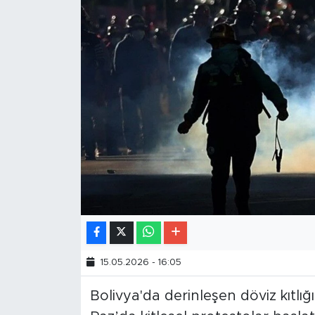
15.05.2026 - 16:05
Bolivya'da derinleşen döviz kıtlığ