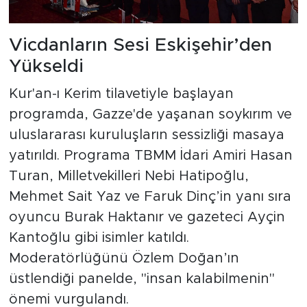
Vicdanların Sesi Eskişehir’den
Yükseldi
Kur'an-ı Kerim tilavetiyle başlayan
programda, Gazze'de yaşanan soykırım ve
uluslararası kuruluşların sessizliği masaya
yatırıldı. Programa TBMM İdari Amiri Hasan
Turan, Milletvekilleri Nebi Hatipoğlu,
Mehmet Sait Yaz ve Faruk Dinç’in yanı sıra
oyuncu Burak Haktanır ve gazeteci Ayçin
Kantoğlu gibi isimler katıldı.
Moderatörlüğünü Özlem Doğan’ın
üstlendiği panelde, "insan kalabilmenin"
önemi vurgulandı.