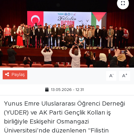
Paylaş
-
+
A
A
13.05.2026 - 12:31
Yunus Emre Uluslararası Öğrenci Derneği
(YUDER) ve AK Parti Gençlik Kolları iş
birliğiyle Eskişehir Osmangazi
Üniversitesi’nde düzenlenen "Filistin