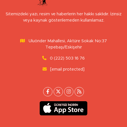
Sitemizdeki yazı, resim ve haberlerin her hakkı saklıdır. İzinsiz
veya kaynak gösterilemeden kullanılamaz.
Uluönder Mahallesi, Aktüre Sokak No:37
Tepebaşı/Eskişehir
0 (222) 503 16 76
[email protected]