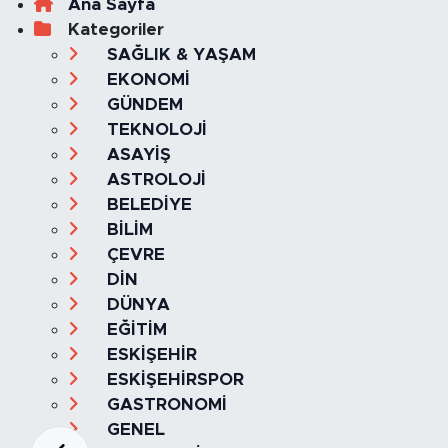
Ana Sayfa
Kategoriler
SAĞLIK & YAŞAM
EKONOMİ
GÜNDEM
TEKNOLOJİ
ASAYİŞ
ASTROLOJİ
BELEDİYE
BİLİM
ÇEVRE
DİN
DÜNYA
EĞİTİM
ESKİŞEHİR
ESKİŞEHİRSPOR
GASTRONOMİ
GENEL