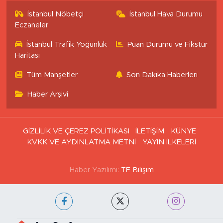
İstanbul Nöbetçi
İstanbul Hava Durumu
Eczaneler
İstanbul Trafik Yoğunluk
Puan Durumu ve Fikstür
Haritası
Tüm Manşetler
Son Dakika Haberleri
Haber Arşivi
GİZLİLİK VE ÇEREZ POLİTİKASI
İLETİŞİM
KÜNYE
KVKK VE AYDINLATMA METNİ
YAYIN İLKELERİ
Haber Yazılımı:
TE Bilişim