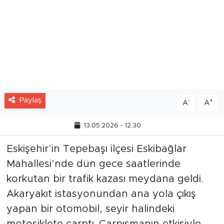
Paylaş
-
+
A
A
13.05.2026 - 12:30
Eskişehir’in Tepebaşı ilçesi Eskibağlar
Mahallesi’nde dün gece saatlerinde
korkutan bir trafik kazası meydana geldi.
Akaryakıt istasyonundan ana yola çıkış
yapan bir otomobil, seyir halindeki