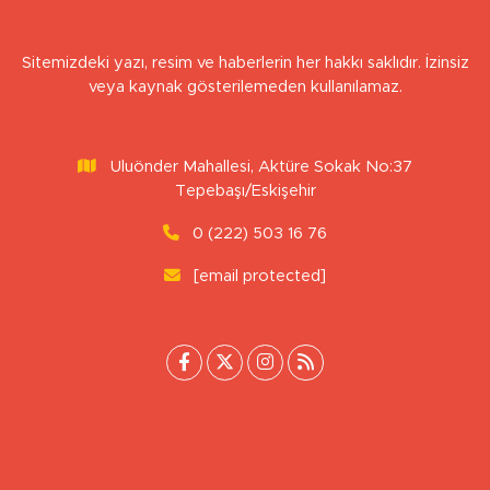
Sitemizdeki yazı, resim ve haberlerin her hakkı saklıdır. İzinsiz
veya kaynak gösterilemeden kullanılamaz.
Uluönder Mahallesi, Aktüre Sokak No:37
Tepebaşı/Eskişehir
0 (222) 503 16 76
[email protected]