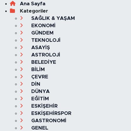
Ana Sayfa
Kategoriler
SAĞLIK & YAŞAM
EKONOMİ
GÜNDEM
TEKNOLOJİ
ASAYİŞ
ASTROLOJİ
BELEDİYE
BİLİM
ÇEVRE
DİN
DÜNYA
EĞİTİM
ESKİŞEHİR
ESKİŞEHİRSPOR