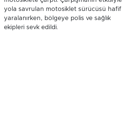
motosiklete çarptı. Çarpışmanın etkisiyle
yola savrulan motosiklet sürücüsü hafif
yaralanırken, bölgeye polis ve sağlık
ekipleri sevk edildi.