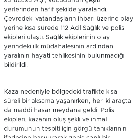
sürücüsü A.Ş., vücudunun çeşitli
yerlerinden hafif şekilde yaralandı.
Çevredeki vatandaşların ihbarı üzerine olay
yerine kısa sürede 112 Acil Sağlık ve polis
ekipleri ulaştı. Sağlık ekiplerinin olay
yerindeki ilk müdahalesinin ardından
yaralının hayati tehlikesinin bulunmadığı
bildirildi.
Polis İnceleme Başlattı
Kaza nedeniyle bölgedeki trafikte kısa
süreli bir aksama yaşanırken, her iki araçta
da maddi hasar meydana geldi. Polis
ekipleri, kazanın oluş şekli ve ihmal
durumunun tespiti için görgü tanıklarının