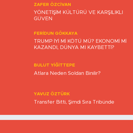
ZAFER ÖZCIVAN
YÖNETİŞİM KÜLTÜRÜ VE KARŞILIKLI
GÜVEN
FERIDUN GÖKKAYA
TRUMP İYİ Mİ KÖTÜ MÜ? EKONOMİ Mİ
KAZANDI, DÜNYA MI KAYBETTİ?
BULUT YİĞİTTEPE
Atlara Neden Soldan Binilir?
YAVUZ ÖZTÜRK
Transfer Bitti, Şimdi Sıra Tribünde