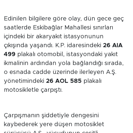
İstasyon Çıkışında Çarpıştılar
Edinilen bilgilere göre olay, dün gece geç
saatlerde Eskibağlar Mahallesi sınırları
içindeki bir akaryakıt istasyonunun
çıkışında yaşandı. K.P. idaresindeki
26 AIA
499
plakalı otomobil, istasyondaki yakıt
ikmalinin ardından yola bağlandığı sırada,
o esnada cadde üzerinde ilerleyen A.Ş.
yönetimindeki
26 AOL 585
plakalı
motosikletle çarpıştı.
Yaralının Durumu İyi
Çarpışmanın şiddetiyle dengesini
kaybederek yere düşen motosiklet