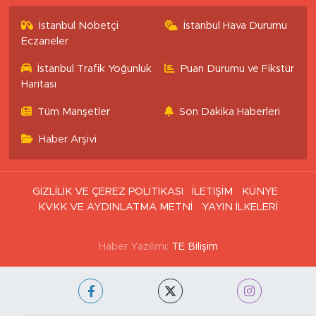
İstanbul Nöbetçi
İstanbul Hava Durumu
Eczaneler
İstanbul Trafik Yoğunluk
Puan Durumu ve Fikstür
Haritası
Tüm Manşetler
Son Dakika Haberleri
Haber Arşivi
GİZLİLİK VE ÇEREZ POLİTİKASI
İLETİŞİM
KÜNYE
KVKK VE AYDINLATMA METNİ
YAYIN İLKELERİ
Haber Yazılımı:
TE Bilişim