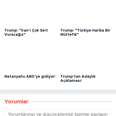
müdahale tepki topladı
Trump: “İran’ı Çok Sert
Trump: “Türkiye Harika Bir
Vuracağız”
Müttefik”
Netanyahu ABD’ye gidiyor!
Trump'tan Adaylık
Açıklaması!