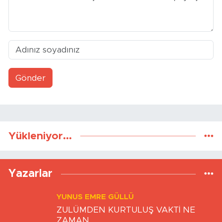
Yorumlar
Gönder
Yükleniyor...
Yazarlar