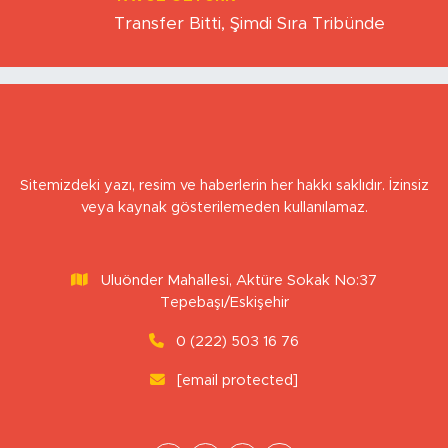
YAVUZ ÖZTÜRK
Transfer Bitti, Şimdi Sıra Tribünde
Sitemizdeki yazı, resim ve haberlerin her hakkı saklıdır. İzinsiz
veya kaynak gösterilemeden kullanılamaz.
Uluönder Mahallesi, Aktüre Sokak No:37
Tepebaşı/Eskişehir
0 (222) 503 16 76