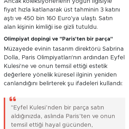
bin Euro arasında bir fiyat öngörüyordu.
Ancak koleksiyonerlerin yoğun ilgisiyle
fiyat hızla katlanarak üst tahminin 3 katını
aştı ve 450 bin 160 Euro'ya ulaştı. Satın
alan kişinin kimliği ise gizli tutuldu.
Olimpiyat dopingi ve "Paris'ten bir parça"
Müzayede evinin tasarım direktörü Sabrina
Dolla, Paris Olimpiyatları'nın ardından Eyfel
Kulesi'ne ve onun temsil ettiği estetik
değerlere yönelik küresel ilginin yeniden
canlandığını belirterek şu ifadeleri kullandı:
"Eyfel Kulesi’nden bir parça satın