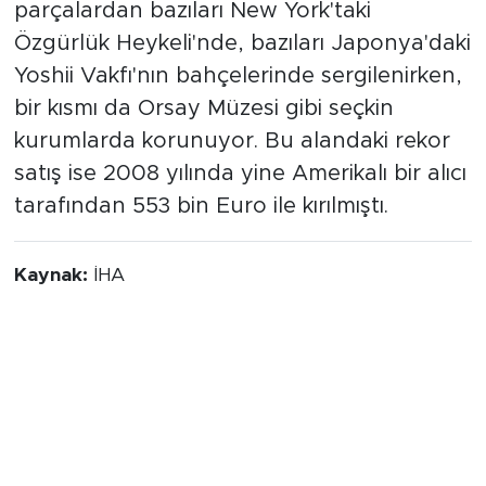
satılarak dünyanın dört bir yanındaki
prestijli noktalara dağıldı. Bugün bu orijinal
parçalardan bazıları New York'taki
Özgürlük Heykeli'nde, bazıları Japonya'daki
Yoshii Vakfı'nın bahçelerinde sergilenirken,
bir kısmı da Orsay Müzesi gibi seçkin
kurumlarda korunuyor. Bu alandaki rekor
satış ise 2008 yılında yine Amerikalı bir alıcı
tarafından 553 bin Euro ile kırılmıştı.
Kaynak:
İHA