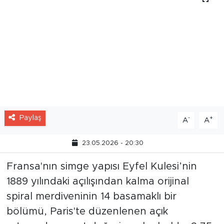
Paylaş
-
+
A
A
23.05.2026 - 20:30
Fransa'nın simge yapısı Eyfel Kulesi’nin
1889 yılındaki açılışından kalma orijinal
spiral merdiveninin 14 basamaklı bir
bölümü, Paris'te düzenlenen açık