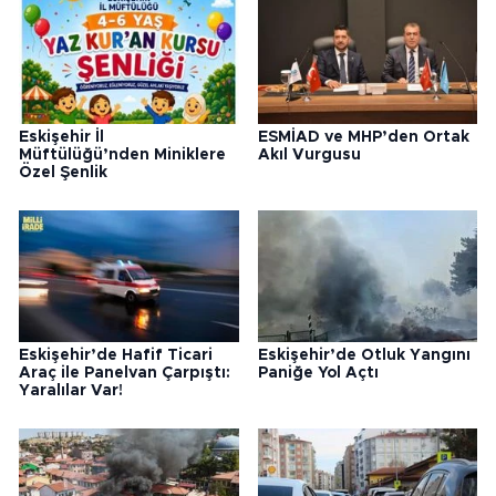
Eskişehir İl
ESMİAD ve MHP’den Ortak
Müftülüğü’nden Miniklere
Akıl Vurgusu
Özel Şenlik
Eskişehir’de Hafif Ticari
Eskişehir’de Otluk Yangını
Araç ile Panelvan Çarpıştı:
Paniğe Yol Açtı
Yaralılar Var!