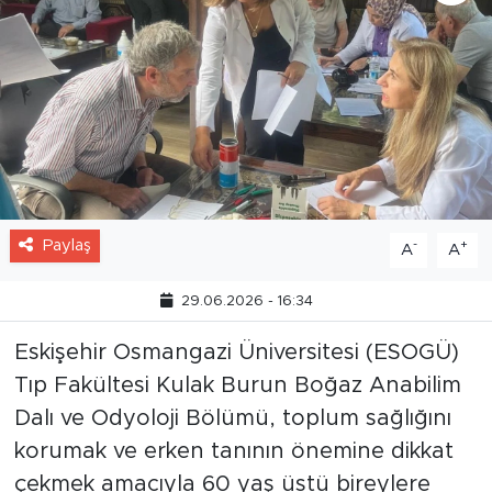
Paylaş
-
+
A
A
29.06.2026 - 16:34
Eskişehir Osmangazi Üniversitesi (ESOGÜ)
Tıp Fakültesi Kulak Burun Boğaz Anabilim
Dalı ve Odyoloji Bölümü, toplum sağlığını
korumak ve erken tanının önemine dikkat
çekmek amacıyla 60 yaş üstü bireylere