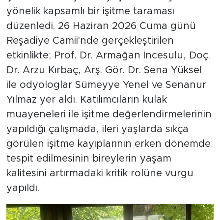
yönelik kapsamlı bir işitme taraması
düzenledi. 26 Haziran 2026 Cuma günü
Reşadiye Camii'nde gerçekleştirilen
etkinlikte; Prof. Dr. Armağan İncesulu, Doç.
Dr. Arzu Kırbaç, Arş. Gör. Dr. Sena Yüksel
ile odyologlar Sümeyye Yenel ve Senanur
Yılmaz yer aldı. Katılımcıların kulak
muayeneleri ile işitme değerlendirmelerinin
yapıldığı çalışmada, ileri yaşlarda sıkça
görülen işitme kayıplarının erken dönemde
tespit edilmesinin bireylerin yaşam
kalitesini artırmadaki kritik rolüne vurgu
yapıldı.