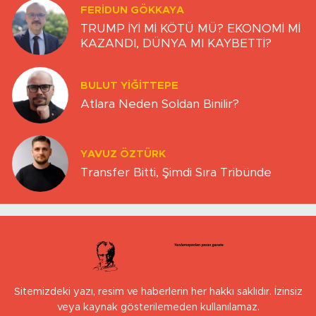
FERIDUN GÖKKAYA
TRUMP İYİ Mİ KÖTÜ MÜ? EKONOMİ Mİ
KAZANDI, DÜNYA MI KAYBETTİ?
BULUT YİĞİTTEPE
Atlara Neden Soldan Binilir?
YAVUZ ÖZTÜRK
Transfer Bitti, Şimdi Sıra Tribünde
Sitemizdeki yazı, resim ve haberlerin her hakkı saklıdır. İzinsiz
veya kaynak gösterilemeden kullanılamaz.