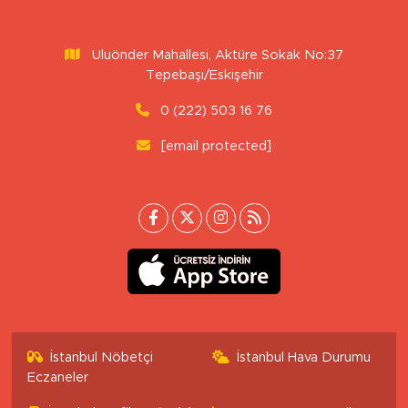
Uluönder Mahallesi, Aktüre Sokak No:37
Tepebaşı/Eskişehir
0 (222) 503 16 76
[email protected]
İstanbul Nöbetçi
İstanbul Hava Durumu
Eczaneler