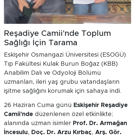
Reşadiye Camii'nde Toplum
Sağlığı İçin Tarama
Eskişehir Osmangazi Üniversitesi (ESOGÜ)
Tıp Fakültesi Kulak Burun Boğaz (KBB)
Anabilim Dalı ve Odyoloji Bölümü
uzmanları, ileri yaş grubu vatandaşların
işitme sağlığını korumak için sahaya indi.
26 Haziran Cuma günü
Eskişehir Reşadiye
Camii'nde
düzenlenen özel etkinlikte;
alanında uzman isimler
Prof. Dr. Armağan
İncesulu
,
Doç. Dr. Arzu Kırbaç
,
Arş. Gör.