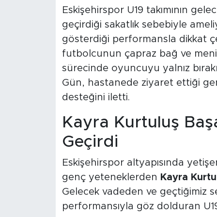
Eskişehirspor U19 takımının gel
geçirdiği sakatlık sebebiyle amel
gösterdiği performansla dikkat 
futbolcunun çapraz bağ ve menis
sürecinde oyuncuyu yalnız bıra
Gün, hastanede ziyaret ettiği g
desteğini iletti.
Kayra Kurtuluş Başa
Geçirdi
Eskişehirspor altyapısında yetiş
genç yeteneklerden
Kayra Kurtu
Gelecek vadeden ve geçtiğimiz s
performansıyla göz dolduran U19