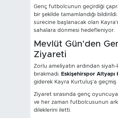
Genç futbolcunun geçirdiği çapra
bir şekilde tamamlandığı bildiril
sürecine başlanacak olan Kayra'nı
sahalara dönmesi hedefleniyor.
Mevlüt Gün'den Ge
Ziyareti
Zorlu ameliyatın ardından siyah-
bırakmadı.
Eskişehirspor Altyapı
giderek Kayra Kurtuluş'a geçmiş
Ziyaret sırasında genç oyuncuya
ve her zaman futbolcusunun arkas
dileklerini iletti.