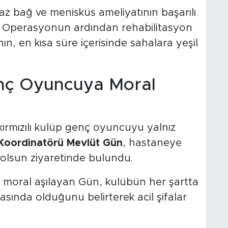
z bağ ve menisküs ameliyatının başarılı
di. Operasyonun ardından rehabilitasyon
n, en kısa süre içerisinde sahalara yeşil
nç Oyuncuya Moral
kırmızılı kulüp genç oyuncuyu yalnız
 Koordinatörü Mevlüt Gün
, hastaneye
 olsun ziyaretinde bulundu.
 moral aşılayan Gün, kulübün her şartta
ında olduğunu belirterek acil şifalar