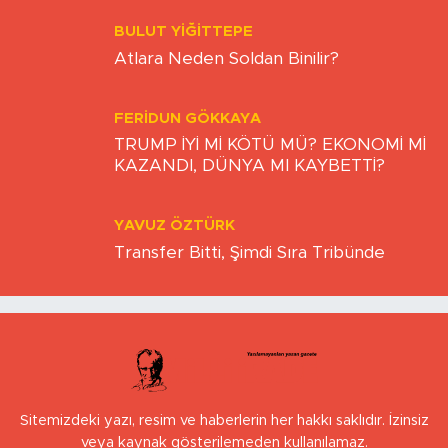
YAVUZ ÖZTÜRK
Transfer Bitti, Şimdi Sıra Tribünde
Sitemizdeki yazı, resim ve haberlerin her hakkı saklıdır. İzinsiz
veya kaynak gösterilemeden kullanılamaz.
Uluönder Mahallesi, Aktüre Sokak No:37
Tepebaşı/Eskişehir
0 (222) 503 16 76
[email protected]