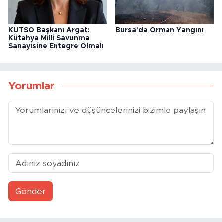
Gönder
Yükleniyor...
Yazarlar