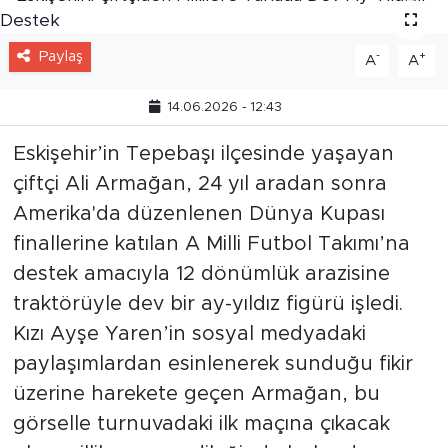
Paylaş
-
+
A
A
14.06.2026 - 12:43
Eskişehir’in Tepebaşı ilçesinde yaşayan
çiftçi Ali Armağan, 24 yıl aradan sonra
Amerika'da düzenlenen Dünya Kupası
finallerine katılan A Milli Futbol Takımı’na
destek amacıyla 12 dönümlük arazisine
traktörüyle dev bir ay-yıldız figürü işledi.
Kızı Ayşe Yaren’in sosyal medyadaki
paylaşımlardan esinlenerek sunduğu fikir
üzerine harekete geçen Armağan, bu
görselle turnuvadaki ilk maçına çıkacak