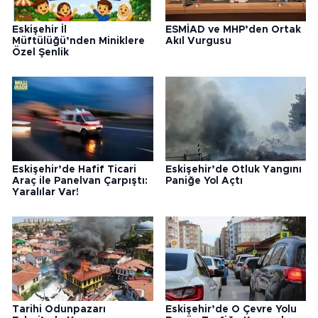
Eskişehir İl
ESMİAD ve MHP’den Ortak
Müftülüğü’nden Miniklere
Akıl Vurgusu
Özel Şenlik
Eskişehir’de Hafif Ticari
Eskişehir’de Otluk Yangını
Araç ile Panelvan Çarpıştı:
Paniğe Yol Açtı
Yaralılar Var!
Tarihi Odunpazarı
Eskişehir’de O Çevre Yolu