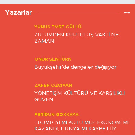
Yazarlar
YUNUS EMRE GÜLLÜ
ZULÜMDEN KURTULUŞ VAKTİ NE
ZAMAN
ONUR ŞENTÜRK
Büyükşehir’de dengeler değişiyor
ZAFER ÖZCIVAN
YÖNETİŞİM KÜLTÜRÜ VE KARŞILIKLI
GÜVEN
FERIDUN GÖKKAYA
TRUMP İYİ Mİ KÖTÜ MÜ? EKONOMİ Mİ
KAZANDI, DÜNYA MI KAYBETTİ?