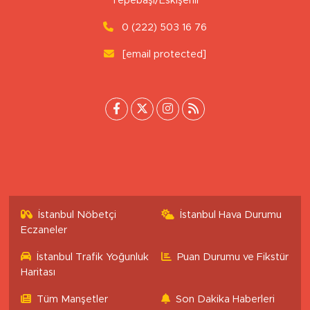
Tepebaşı/Eskişehir
0 (222) 503 16 76
[email protected]
İstanbul Nöbetçi
İstanbul Hava Durumu
Eczaneler
İstanbul Trafik Yoğunluk
Puan Durumu ve Fikstür
Haritası
Tüm Manşetler
Son Dakika Haberleri