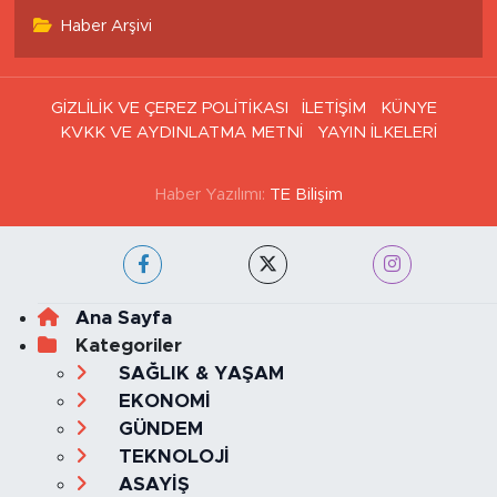
Haber Arşivi
GİZLİLİK VE ÇEREZ POLİTİKASI
İLETİŞİM
KÜNYE
KVKK VE AYDINLATMA METNİ
YAYIN İLKELERİ
Haber Yazılımı:
TE Bilişim
Ana Sayfa
Kategoriler
SAĞLIK & YAŞAM
EKONOMİ
GÜNDEM
TEKNOLOJİ
ASAYİŞ