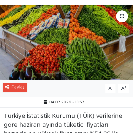
Paylaş
-
+
A
A
04.07.2026 - 13:57
Türkiye İstatistik Kurumu (TÜİK) verilerine
göre haziran ayında tüketici fiyatları