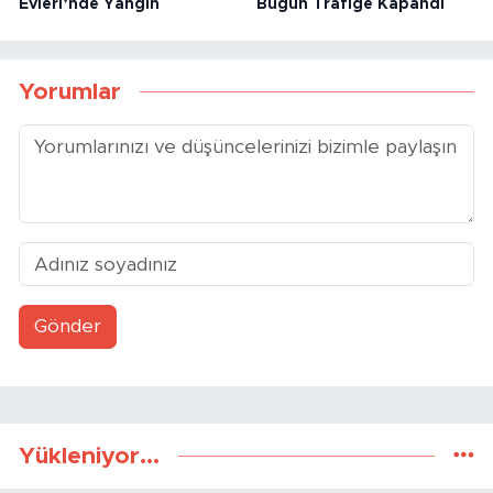
Evleri’nde Yangın
Bugün Trafiğe Kapandı
Yorumlar
Gönder
Yükleniyor...