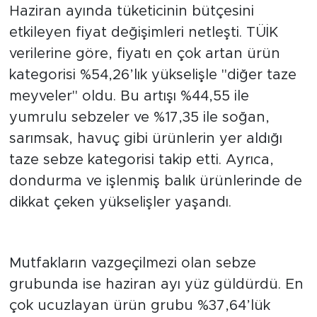
Haziran ayında tüketicinin bütçesini
etkileyen fiyat değişimleri netleşti. TÜİK
verilerine göre, fiyatı en çok artan ürün
kategorisi %54,26’lık yükselişle "diğer taze
meyveler" oldu. Bu artışı %44,55 ile
yumrulu sebzeler ve %17,35 ile soğan,
sarımsak, havuç gibi ürünlerin yer aldığı
taze sebze kategorisi takip etti. Ayrıca,
dondurma ve işlenmiş balık ürünlerinde de
dikkat çeken yükselişler yaşandı.
Sebze Fiyatlarında Rahatlama
Mutfakların vazgeçilmezi olan sebze
grubunda ise haziran ayı yüz güldürdü. En
çok ucuzlayan ürün grubu %37,64’lük