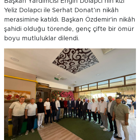
Başkan Yardımcısı Engin Dolapcı’nın kızı
Yeliz Dolapcı ile Serhat Donat’ın nikâh
merasimine katıldı. Başkan Özdemir'in nikâh
şahidi olduğu törende, genç çifte bir ömür
boyu mutluluklar dilendi.