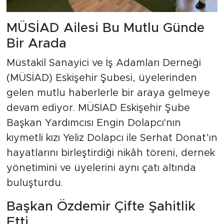
MÜSİAD Ailesi Bu Mutlu Günde
Bir Arada
Müstakil Sanayici ve İş Adamları Derneği
(MÜSİAD) Eskişehir Şubesi, üyelerinden
gelen mutlu haberlerle bir araya gelmeye
devam ediyor. MÜSİAD Eskişehir Şube
Başkan Yardımcısı Engin Dolapcı'nın
kıymetli kızı Yeliz Dolapcı ile Serhat Donat’ın
hayatlarını birleştirdiği nikâh töreni, dernek
yönetimini ve üyelerini aynı çatı altında
buluşturdu.
Başkan Özdemir Çifte Şahitlik
Etti