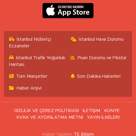
İstanbul Nöbetçi
İstanbul Hava Durumu
Eczaneler
İstanbul Trafik Yoğunluk
Puan Durumu ve Fikstür
Haritası
Tüm Manşetler
Son Dakika Haberleri
Haber Arşivi
GİZLİLİK VE ÇEREZ POLİTİKASI
İLETİŞİM
KÜNYE
KVKK VE AYDINLATMA METNİ
YAYIN İLKELERİ
Haber Yazılımı:
TE Bilişim