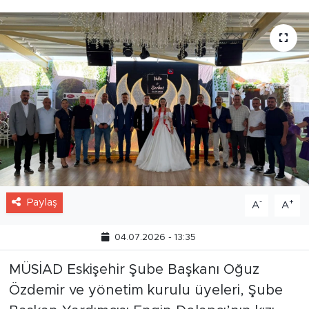
Paylaş
-
+
A
A
04.07.2026 - 13:35
MÜSİAD Eskişehir Şube Başkanı Oğuz
Özdemir ve yönetim kurulu üyeleri, Şube