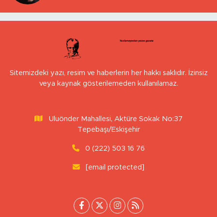
Sitemizdeki yazı, resim ve haberlerin her hakkı saklıdır. İzinsiz
veya kaynak gösterilemeden kullanılamaz.
Uluönder Mahallesi, Aktüre Sokak No:37
Tepebaşı/Eskişehir
0 (222) 503 16 76
[email protected]