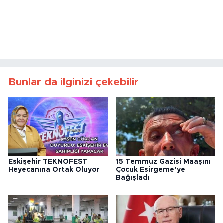
Bunlar da ilginizi çekebilir
Eskişehir TEKNOFEST
15 Temmuz Gazisi Maaşını
Heyecanına Ortak Oluyor
Çocuk Esirgeme’ye
Bağışladı