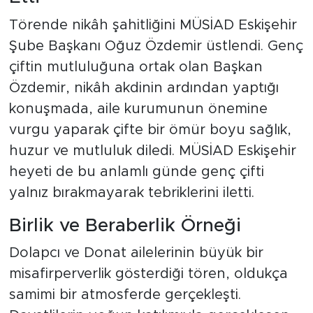
Törende nikâh şahitliğini MÜSİAD Eskişehir
Şube Başkanı Oğuz Özdemir üstlendi. Genç
çiftin mutluluğuna ortak olan Başkan
Özdemir, nikâh akdinin ardından yaptığı
konuşmada, aile kurumunun önemine
vurgu yaparak çifte bir ömür boyu sağlık,
huzur ve mutluluk diledi. MÜSİAD Eskişehir
heyeti de bu anlamlı günde genç çifti
yalnız bırakmayarak tebriklerini iletti.
Birlik ve Beraberlik Örneği
Dolapcı ve Donat ailelerinin büyük bir
misafirperverlik gösterdiği tören, oldukça
samimi bir atmosferde gerçekleşti.