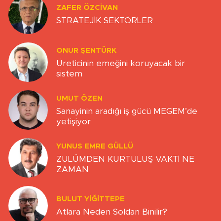
ZAFER ÖZCIVAN
STRATEJİK SEKTÖRLER
ONUR ŞENTÜRK
Üreticinin emeğini koruyacak bir
sistem
UMUT ÖZEN
Sanayinin aradığı iş gücü MEGEM’de
yetişiyor
YUNUS EMRE GÜLLÜ
ZULÜMDEN KURTULUŞ VAKTİ NE
ZAMAN
BULUT YİĞİTTEPE
Atlara Neden Soldan Binilir?