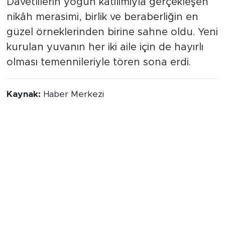
Davetlilerin yoğun katılımıyla gerçekleşen
nikâh merasimi, birlik ve beraberliğin en
güzel örneklerinden birine sahne oldu. Yeni
kurulan yuvanın her iki aile için de hayırlı
olması temennileriyle tören sona erdi.
Kaynak:
Haber Merkezi