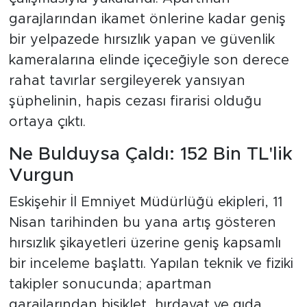
garajlarından ikamet önlerine kadar geniş
bir yelpazede hırsızlık yapan ve güvenlik
kameralarına elinde içeceğiyle son derece
rahat tavırlar sergileyerek yansıyan
şüphelinin, hapis cezası firarisi olduğu
ortaya çıktı.
Ne Bulduysa Çaldı: 152 Bin TL'lik
Vurgun
Eskişehir İl Emniyet Müdürlüğü ekipleri, 11
Nisan tarihinden bu yana artış gösteren
hırsızlık şikayetleri üzerine geniş kapsamlı
bir inceleme başlattı. Yapılan teknik ve fiziki
takipler sonucunda; apartman
garajlarından bisiklet, hırdavat ve gıda