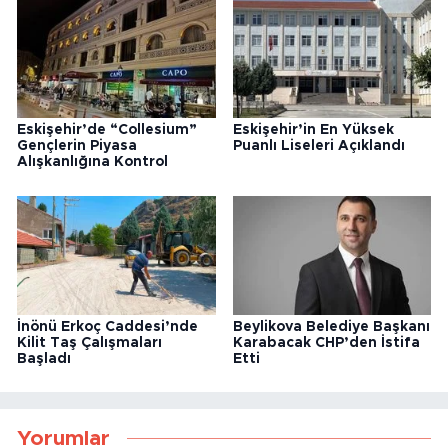
Eskişehir’de “Collesium”
Eskişehir’in En Yüksek
Gençlerin Piyasa
Puanlı Liseleri Açıklandı
Alışkanlığına Kontrol
İnönü Erkoç Caddesi’nde
Beylikova Belediye Başkanı
Kilit Taş Çalışmaları
Karabacak CHP’den İstifa
Başladı
Etti
Yorumlar