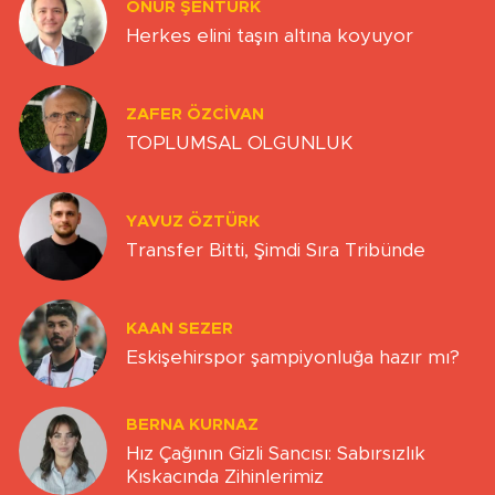
ONUR ŞENTÜRK
Herkes elini taşın altına koyuyor
ZAFER ÖZCIVAN
TOPLUMSAL OLGUNLUK
YAVUZ ÖZTÜRK
Transfer Bitti, Şimdi Sıra Tribünde
KAAN SEZER
Eskişehirspor şampiyonluğa hazır mı?
BERNA KURNAZ
Hız Çağının Gizli Sancısı: Sabırsızlık
Kıskacında Zihinlerimiz