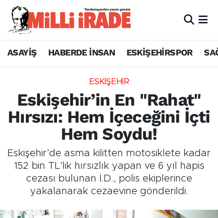
ASAYİŞ
HABERDE İNSAN
ESKİŞEHİRSPOR
SA
ESKİŞEHİR
Eskişehir’in En "Rahat"
Hırsızı: Hem İçeceğini İçti
Hem Soydu!
Eskişehir’de asma kilitten motosiklete kadar
152 bin TL’lik hırsızlık yapan ve 6 yıl hapis
cezası bulunan İ.D., polis ekiplerince
yakalanarak cezaevine gönderildi.