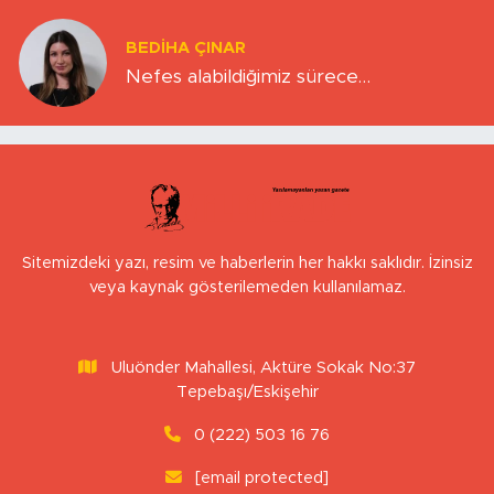
BEDIHA ÇINAR
Nefes alabildiğimiz sürece…
Sitemizdeki yazı, resim ve haberlerin her hakkı saklıdır. İzinsiz
veya kaynak gösterilemeden kullanılamaz.
Uluönder Mahallesi, Aktüre Sokak No:37
Tepebaşı/Eskişehir
0 (222) 503 16 76
[email protected]