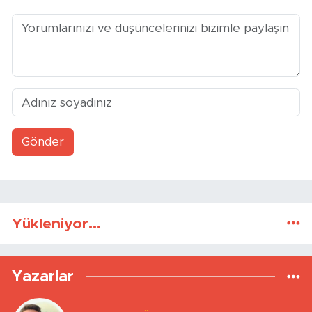
Gönder
Yükleniyor...
Yazarlar