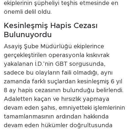
ekiplerinin şüpheliyi teşhis etmesinde en
önemli delil oldu.
Kesinleşmiş Hapis Cezası
Bulunuyordu
Asayiş Şube Müdürlüğü ekiplerince
gerçekleştirilen operasyonla kıskıvrak
yakalanan İ.D.’nin GBT sorgusunda,
sadece bu olayların faili olmadığı, aynı
zamanda farklı suçlardan kesinleşmiş 6 yıl
8 ay hapis cezasının bulunduğu belirlendi.
Adaletten kaçan ve hırsızlık yapmaya
devam eden şahıs, emniyetteki işlemlerinin
tamamlanmasının ardından hakkında
devam eden hükümler doğrultusunda