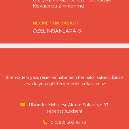
BERNA KURNAZ
Hız Çağının Gizli Sancısı: Sabırsızlık
Kıskacında Zihinlerimiz
NECMETTIN BAŞKUT
ÖZEL İNSANLARA-3-
Sitemizdeki yazı, resim ve haberlerin her hakkı saklıdır. İzinsiz
veya kaynak gösterilemeden kullanılamaz.
Uluönder Mahallesi, Aktüre Sokak No:37