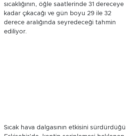
Yarın sabah saatlerinde 22 derece
seviyelerinde başlaması beklenen hava
sıcaklığının, öğle saatlerinde 31 dereceye
kadar çıkacağı ve gün boyu 29 ile 32
derece aralığında seyredeceği tahmin
ediliyor.
Yağışlı İki Gün: 5-6 Haziran