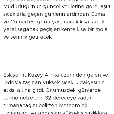
seyretmesi beklenen yüksek sıcaklıklar
hayatı etkileyecek. Meteoroloji Genel
Müdürlüğü'nün güncel verilerine göre, aşırı
sıcaklarla geçen günlerin ardından Cuma
ve Cumartesi günü yaşanacak kısa süreli
yerel sağanak geçişleri kente kısa bir mola
ve serinlik getirecek.
Eskişehir’de Sıcak Hava Dalgası:
Cuma ve Cumartesi Sağanak
Bekleniyor
Eskişehir, Kuzey Afrika üzerinden gelen ve
lodosla taşınan yüksek sıcaklık dalgasının
etkisi altına girdi. Önümüzdeki günlerde
termometrelerin 32 dereceye kadar