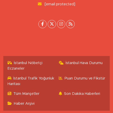
Tepebaşı/Eskişehir
0 (222) 503 16 76
[email protected]
İstanbul Nöbetçi
İstanbul Hava Durumu
Eczaneler
İstanbul Trafik Yoğunluk
Puan Durumu ve Fikstür
Haritası
Tüm Manşetler
Son Dakika Haberleri