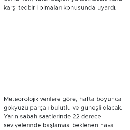
tırmanacağını belirten Meteoroloji
uzmanları, vatandaşları yüksek sıcaklıklara
karşı tedbirli olmaları konusunda uyardı.
Sıcaklıklar 32 Dereceyi Görecek
Meteorolojik verilere göre, hafta boyunca
gökyüzü parçalı bulutlu ve güneşli olacak.