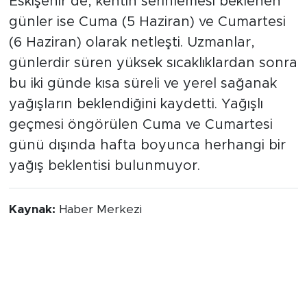
Sıcak hava dalgasının etkisini sürdürdüğü
Eskişehir’de, kentin serinlemesi beklenen
günler ise Cuma (5 Haziran) ve Cumartesi
(6 Haziran) olarak netleşti. Uzmanlar,
günlerdir süren yüksek sıcaklıklardan sonra
bu iki günde kısa süreli ve yerel sağanak
yağışların beklendiğini kaydetti. Yağışlı
geçmesi öngörülen Cuma ve Cumartesi
günü dışında hafta boyunca herhangi bir
yağış beklentisi bulunmuyor.
Kaynak:
Haber Merkezi