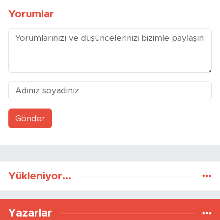
Haber
Dikkat
Yorumlar
Gönder
Yükleniyor...