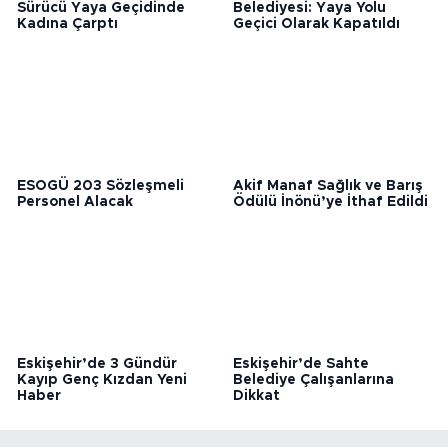
Eskişehir’de Ehliyetsiz
Eskişehir Büyükşehir
Sürücü Yaya Geçidinde
Belediyesi: Yaya Yolu
Kadına Çarptı
Geçici Olarak Kapatıldı
ESOGÜ 203 Sözleşmeli
Akif Manaf Sağlık ve Barış
Personel Alacak
Ödülü İnönü’ye İthaf Edildi
Eskişehir’de 3 Gündür
Eskişehir’de Sahte
Kayıp Genç Kızdan Yeni
Belediye Çalışanlarına