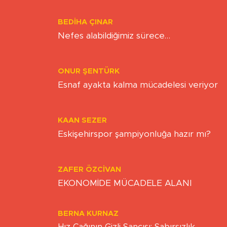
Yazarlar
BEDIHA ÇINAR
Nefes alabildiğimiz sürece…
ONUR ŞENTÜRK
Esnaf ayakta kalma mücadelesi veriyor
KAAN SEZER
Eskişehirspor şampiyonluğa hazır mı?
ZAFER ÖZCIVAN
EKONOMİDE MÜCADELE ALANI