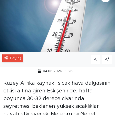
Paylaş
-
+
A
A
04.06.2026 - 11:26
Kuzey Afrika kaynaklı sıcak hava dalgasının
etkisi altına giren Eskişehir'de, hafta
boyunca 30-32 derece civarında