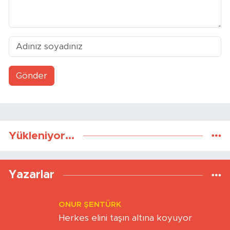
Gönder
Yükleniyor...
Yazarlar
ONUR ŞENTÜRK