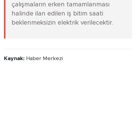
Not:
Belirtilen bölgelerde yapılacak
çalışmaların erken tamamlanması
halinde ilan edilen iş bitim saati
beklenmeksizin elektrik verilecektir.
Kaynak:
Haber Merkezi