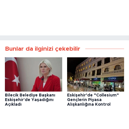
Bunlar da ilginizi çekebilir
Bilecik Belediye Başkanı
Eskişehir’de “Collesium”
Eskişehir'de Yaşadığını
Gençlerin Piyasa
Açıkladı
Alışkanlığına Kontrol