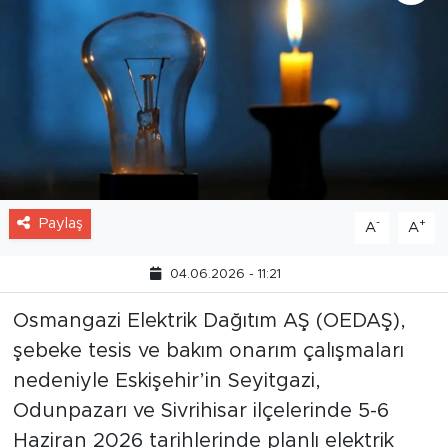
Paylaş
-
+
A
A
04.06.2026 - 11:21
Osmangazi Elektrik Dağıtım AŞ (OEDAŞ),
şebeke tesis ve bakım onarım çalışmaları
nedeniyle Eskişehir’in Seyitgazi,
Odunpazarı ve Sivrihisar ilçelerinde 5-6