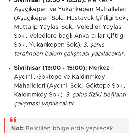
Sivrihisar (12:30 - 16:30):
Merkez -
Aşağıkepen ve Yukarıkepen Mahalleleri
(Aşağıkepen Sok., Hastavuk Çiftliği Sok.,
Muttalip Yaylası Sok., Veledler Yaylası
Sok., Veledlere bağlı Ankaralılar Çiftliği
Sok., Yukarıkepen Sok.).
3. şahıs
tarafından bakım çalışması yapılacaktır.
Sivrihisar (13:00 - 15:00):
Merkez -
Aydınlı, Göktepe ve Kaldırımköy
Mahalleleri (Aydınlı Sok., Göktepe Sok.,
Kaldırımköy Sok.).
3. şahıs fiziki bağlantı
çalışması yapılacaktır.