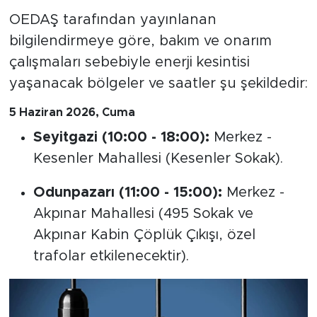
Kesintisi Listesi
OEDAŞ tarafından yayınlanan
bilgilendirmeye göre, bakım ve onarım
çalışmaları sebebiyle enerji kesintisi
yaşanacak bölgeler ve saatler şu şekildedir:
5 Haziran 2026, Cuma
Seyitgazi (10:00 - 18:00):
Merkez -
Kesenler Mahallesi (Kesenler Sokak).
Odunpazarı (11:00 - 15:00):
Merkez -
Akpınar Mahallesi (495 Sokak ve
Akpınar Kabin Çöplük Çıkışı, özel
trafolar etkilenecektir).