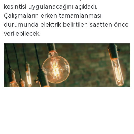
Haziran 2026 tarihlerinde planlı elektrik
kesintisi uygulanacağını açıkladı.
Çalışmaların erken tamamlanması
durumunda elektrik belirtilen saatten önce
verilebilecek.
Eskişehir’de Planlı Elektrik