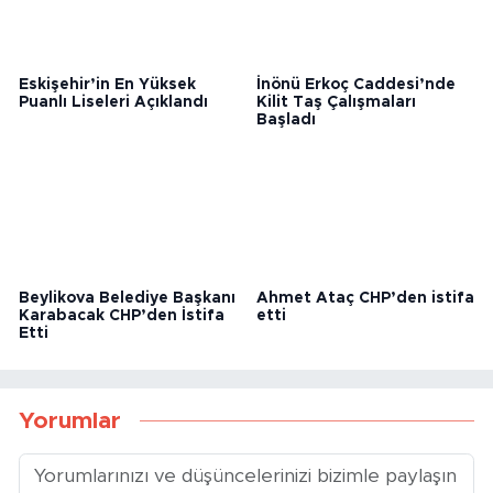
Eskişehir’in En Yüksek
İnönü Erkoç Caddesi’nde
Puanlı Liseleri Açıklandı
Kilit Taş Çalışmaları
Başladı
Beylikova Belediye Başkanı
Ahmet Ataç CHP’den istifa
Karabacak CHP’den İstifa
etti
Etti
Yorumlar