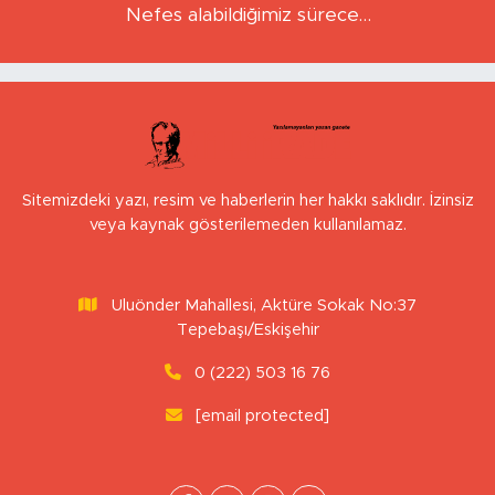
BEDIHA ÇINAR
Nefes alabildiğimiz sürece…
Sitemizdeki yazı, resim ve haberlerin her hakkı saklıdır. İzinsiz
veya kaynak gösterilemeden kullanılamaz.
Uluönder Mahallesi, Aktüre Sokak No:37
Tepebaşı/Eskişehir
0 (222) 503 16 76
[email protected]