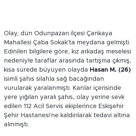
Kız Arkadaş Meselesi Silahlı
Kavgaya Dönüştü
Olay, dün Odunpazarı ilçesi Çankaya
Mahallesi Çaba Sokak'ta meydana gelmişti.
Edinilen bilgilere göre, kız arkadaş meselesi
nedeniyle taraflar arasında tartışma çıkmış,
kısa sürede büyüyen olayda
Hasan M. (26)
isimli şahıs silahla sağ bacağından
vurularak yaralanmıştı. Kanlar içerisinde
yere yığılan yaralı şahıs, olay yerine sevk
edilen 112 Acil Servis ekiplerince Eskişehir
Şehir Hastanesi'ne kaldırılarak tedavi altına
alınmıştı.