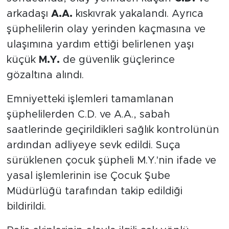
sonucunda, olay yerinden kaçan
C.D.
ve
arkadaşı
A.A.
kıskıvrak yakalandı. Ayrıca
şüphelilerin olay yerinden kaçmasına ve
ulaşımına yardım ettiği belirlenen yaşı
küçük
M.Y.
de güvenlik güçlerince
gözaltına alındı.
Emniyetteki işlemleri tamamlanan
şüphelilerden C.D. ve A.A., sabah
saatlerinde geçirildikleri sağlık kontrolünün
ardından adliyeye sevk edildi. Suça
sürüklenen çocuk şüpheli M.Y.'nin ifade ve
yasal işlemlerinin ise Çocuk Şube
Müdürlüğü tarafından takip edildiği
bildirildi.