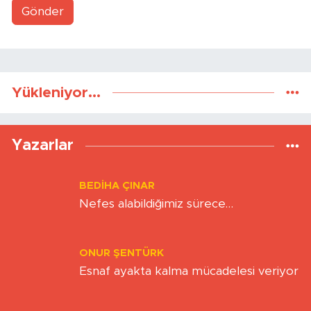
Gönder
Yükleniyor...
Yazarlar
BEDIHA ÇINAR
Nefes alabildiğimiz sürece…
ONUR ŞENTÜRK
Esnaf ayakta kalma mücadelesi veriyor