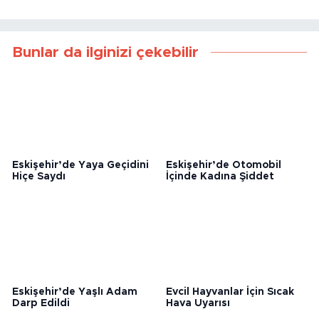
Bunlar da ilginizi çekebilir
Eskişehir’de Yaya Geçidini
Eskişehir’de Otomobil
Hiçe Saydı
İçinde Kadına Şiddet
Eskişehir’de Yaşlı Adam
Evcil Hayvanlar İçin Sıcak