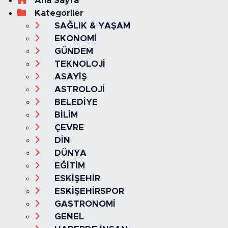
Ana Sayfa
Kategoriler
SAĞLIK & YAŞAM
EKONOMİ
GÜNDEM
TEKNOLOJİ
ASAYİŞ
ASTROLOJİ
BELEDİYE
BİLİM
ÇEVRE
DİN
DÜNYA
EĞİTİM
ESKİŞEHİR
ESKİŞEHİRSPOR
GASTRONOMİ