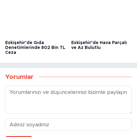
Darp Edildi
Hava Uyarısı
Eskişehir’de Gıda
Eskişehir’de Hava Parçalı
Denetimlerinde 802 Bin TL
ve Az Bulutlu
Ceza
Yorumlar