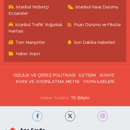
İstanbul Nöbetçi
İstanbul Hava Durumu
Eczaneler
İstanbul Trafik Yoğunluk
Puan Durumu ve Fikstür
Haritası
Tüm Manşetler
Son Dakika Haberleri
Haber Arşivi
GİZLİLİK VE ÇEREZ POLİTİKASI
İLETİŞİM
KÜNYE
KVKK VE AYDINLATMA METNİ
YAYIN İLKELERİ
Haber Yazılımı:
TE Bilişim