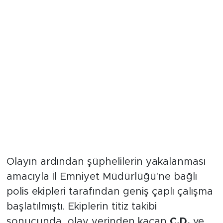
Kaçan Şüpheliler Kısa Sürede
Yakalandı
Olayın ardından şüphelilerin yakalanması
amacıyla İl Emniyet Müdürlüğü'ne bağlı
polis ekipleri tarafından geniş çaplı çalışma
başlatılmıştı. Ekiplerin titiz takibi