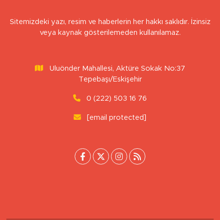
Sitemizdeki yazı, resim ve haberlerin her hakkı saklıdır. İzinsiz
veya kaynak gösterilemeden kullanılamaz.
Uluönder Mahallesi, Aktüre Sokak No:37
Tepebaşı/Eskişehir
0 (222) 503 16 76
[email protected]