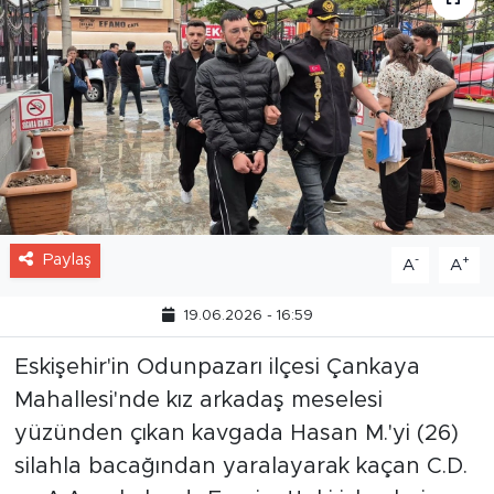
Paylaş
-
+
A
A
19.06.2026 - 16:59
Eskişehir'in Odunpazarı ilçesi Çankaya
Mahallesi'nde kız arkadaş meselesi
yüzünden çıkan kavgada Hasan M.'yi (26)
silahla bacağından yaralayarak kaçan C.D.