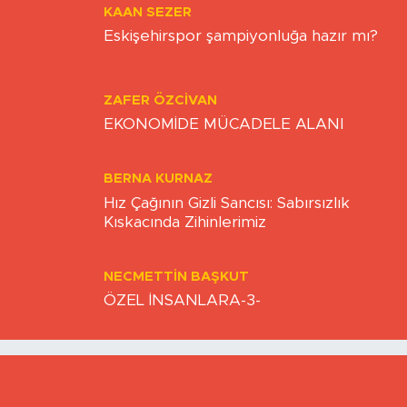
KAAN SEZER
Eskişehirspor şampiyonluğa hazır mı?
ZAFER ÖZCIVAN
EKONOMİDE MÜCADELE ALANI
BERNA KURNAZ
Hız Çağının Gizli Sancısı: Sabırsızlık
Kıskacında Zihinlerimiz
NECMETTIN BAŞKUT
ÖZEL İNSANLARA-3-