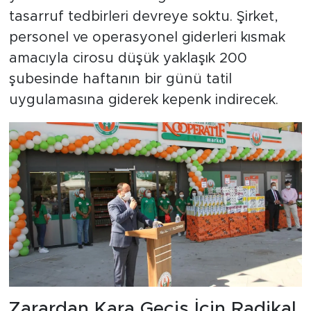
tasarruf tedbirleri devreye soktu. Şirket,
personel ve operasyonel giderleri kısmak
amacıyla cirosu düşük yaklaşık 200
şubesinde haftanın bir günü tatil
uygulamasına giderek kepenk indirecek.
Zarardan Kara Geçiş İçin Radikal