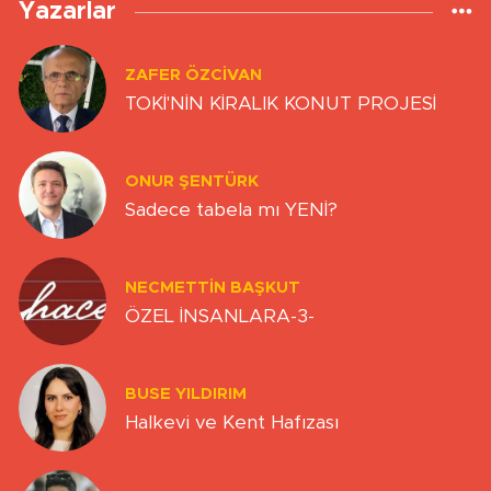
Yazarlar
ZAFER ÖZCIVAN
TOKİ'NİN KİRALIK KONUT PROJESİ
ONUR ŞENTÜRK
Sadece tabela mı YENİ?
NECMETTIN BAŞKUT
ÖZEL İNSANLARA-3-
BUSE YILDIRIM
Halkevi ve Kent Hafızası