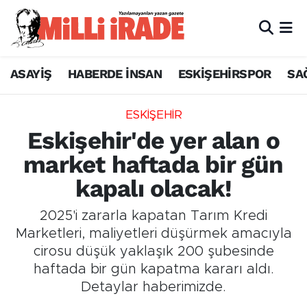
ASAYİŞ
HABERDE İNSAN
ESKİŞEHİRSPOR
SA
ESKİŞEHİR
Eskişehir'de yer alan o
market haftada bir gün
kapalı olacak!
2025'i zararla kapatan Tarım Kredi
Marketleri, maliyetleri düşürmek amacıyla
cirosu düşük yaklaşık 200 şubesinde
haftada bir gün kapatma kararı aldı.
Detaylar haberimizde.