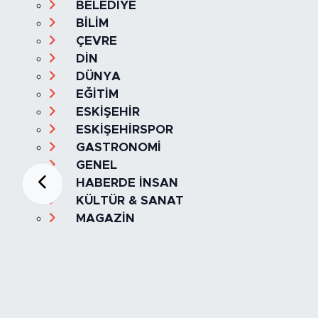
BELEDİYE
BİLİM
ÇEVRE
DİN
DÜNYA
EĞİTİM
ESKİŞEHİR
ESKİŞEHİRSPOR
GASTRONOMİ
GENEL
HABERDE İNSAN
KÜLTÜR & SANAT
MAGAZİN
MANŞET
OLAY
SPOR
TÜRKİYE
Foto Galeri