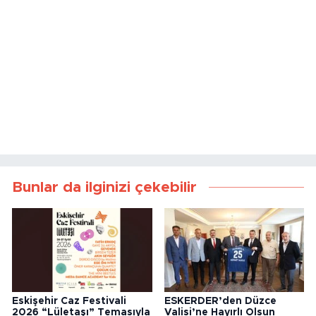
Bunlar da ilginizi çekebilir
Eskişehir Caz Festivali
ESKERDER’den Düzce
2026 “Lületaşı” Temasıyla
Valisi’ne Hayırlı Olsun