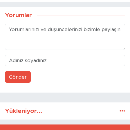
Yorumlar
Gönder
Yükleniyor...