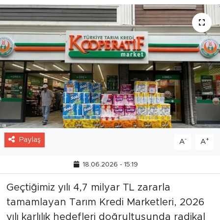
Paylaş
-
+
A
A
18.06.2026 - 15:19
Geçtiğimiz yılı 4,7 milyar TL zararla
tamamlayan Tarım Kredi Marketleri, 2026
yılı karlılık hedefleri doğrultusunda radikal