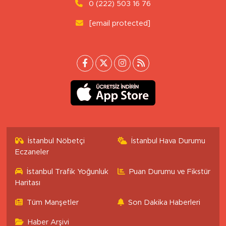
0 (222) 503 16 76
[email protected]
İstanbul Nöbetçi
İstanbul Hava Durumu
Eczaneler
İstanbul Trafik Yoğunluk
Puan Durumu ve Fikstür
Haritası
Tüm Manşetler
Son Dakika Haberleri
Haber Arşivi