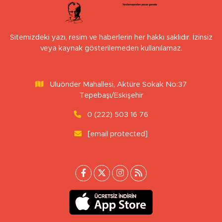
Sitemizdeki yazı, resim ve haberlerin her hakkı saklıdır. İzinsiz
veya kaynak gösterilemeden kullanılamaz.
Uluönder Mahallesi, Aktüre Sokak No:37
Tepebaşı/Eskişehir
0 (222) 503 16 76
[email protected]