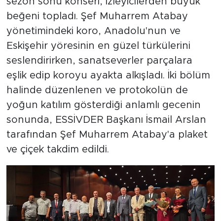
sezon sonu konseri, izleyicilerden büyük
beğeni topladı. Şef Muharrem Atabay
yönetimindeki koro, Anadolu'nun ve
Eskişehir yöresinin en güzel türkülerini
seslendirirken, sanatseverler parçalara
eşlik edip koroyu ayakta alkışladı. İki bölüm
halinde düzenlenen ve protokolün de
yoğun katılım gösterdiği anlamlı gecenin
sonunda, ESSİVDER Başkanı İsmail Arslan
tarafından Şef Muharrem Atabay'a plaket
ve çiçek takdim edildi.