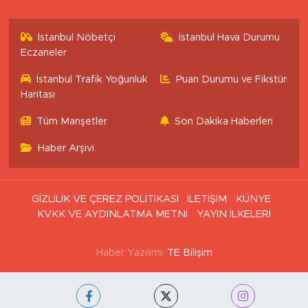
İstanbul Nöbetçi
İstanbul Hava Durumu
Eczaneler
İstanbul Trafik Yoğunluk
Puan Durumu ve Fikstür
Haritası
Tüm Manşetler
Son Dakika Haberleri
Haber Arşivi
GİZLİLİK VE ÇEREZ POLİTİKASI
İLETİŞİM
KÜNYE
KVKK VE AYDINLATMA METNİ
YAYIN İLKELERİ
Haber Yazılımı:
TE Bilişim