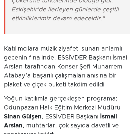
Çökertme türkülerinde olduğu gibi.
Eskişehir’de ilerleyen günlerde çeşitli
etkinliklerimiz devam edecektir."
Katılımcılara müzik ziyafeti sunan anlamlı
gecenin finalinde, ESSİVDER Başkanı İsmail
Arslan tarafından Konser Şefi Muharrem
Atabay’a başarılı çalışmaları anısına bir
plaket ve çiçek buketi takdim edildi.
Yoğun katılımla gerçekleşen programa;
Odunpazarı Halk Eğitim Merkezi Müdürü
Sinan Gülşen
, ESSİVDER Başkanı
İsmail
Arslan
, muhtarlar, çok sayıda davetli ve