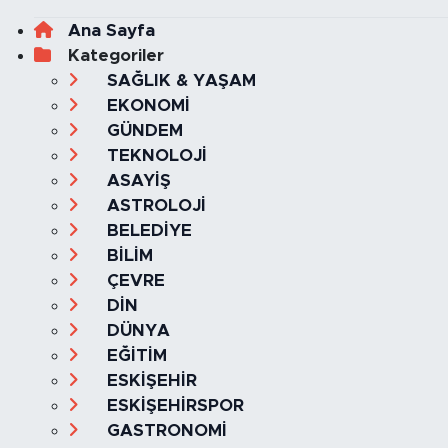
Ana Sayfa
Kategoriler
SAĞLIK & YAŞAM
EKONOMİ
GÜNDEM
TEKNOLOJİ
ASAYİŞ
ASTROLOJİ
BELEDİYE
BİLİM
ÇEVRE
DİN
DÜNYA
EĞİTİM
ESKİŞEHİR
ESKİŞEHİRSPOR
GASTRONOMİ