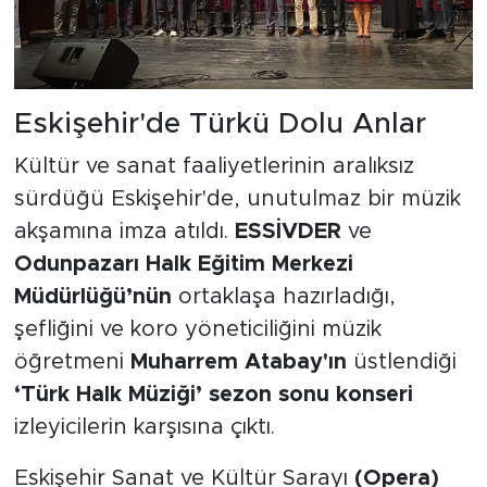
Eskişehir'de Türkü Dolu Anlar
Kültür ve sanat faaliyetlerinin aralıksız
sürdüğü Eskişehir'de, unutulmaz bir müzik
akşamına imza atıldı.
ESSİVDER
ve
Odunpazarı Halk Eğitim Merkezi
Müdürlüğü’nün
ortaklaşa hazırladığı,
şefliğini ve koro yöneticiliğini müzik
öğretmeni
Muharrem Atabay'ın
üstlendiği
‘Türk Halk Müziği’ sezon sonu konseri
izleyicilerin karşısına çıktı.
Eskişehir Sanat ve Kültür Sarayı
(Opera)