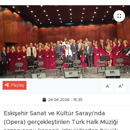
Paylaş
-
+
A
A
24.06.2026 - 15:35
Eskişehir Sanat ve Kültür Sarayı'nda
(Opera) gerçekleştirilen Türk Halk Müziği