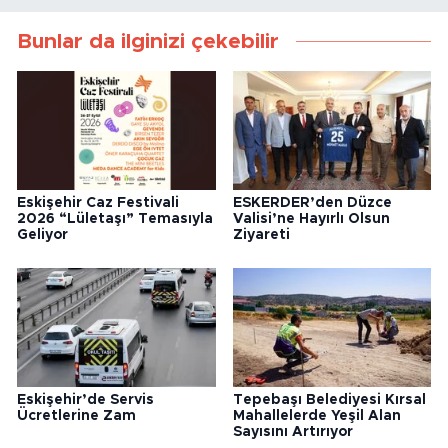
Bunlar da ilginizi çekebilir
Eskişehir Caz Festivali
ESKERDER’den Düzce
2026 “Lületaşı” Temasıyla
Valisi’ne Hayırlı Olsun
Geliyor
Ziyareti
Eskişehir’de Servis
Tepebaşı Belediyesi Kırsal
Ücretlerine Zam
Mahallelerde Yeşil Alan
Sayısını Artırıyor