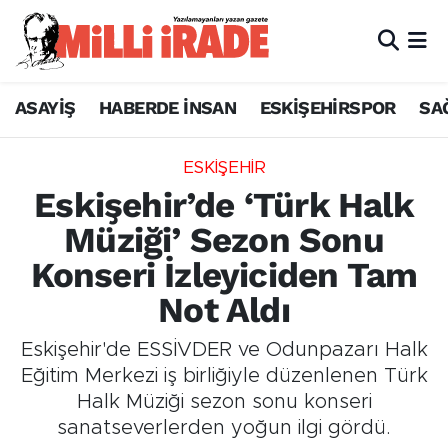
ASAYİŞ
HABERDE İNSAN
ESKİŞEHİRSPOR
SA
ESKİŞEHİR
Eskişehir’de ‘Türk Halk
Müziği’ Sezon Sonu
Konseri İzleyiciden Tam
Not Aldı
Eskişehir'de ESSİVDER ve Odunpazarı Halk
Eğitim Merkezi iş birliğiyle düzenlenen Türk
Halk Müziği sezon sonu konseri
sanatseverlerden yoğun ilgi gördü.