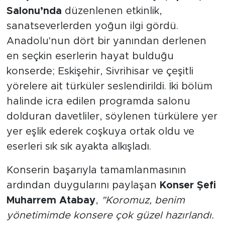
Salonu’nda
düzenlenen etkinlik,
sanatseverlerden yoğun ilgi gördü.
Anadolu'nun dört bir yanından derlenen
en seçkin eserlerin hayat bulduğu
konserde; Eskişehir, Sivrihisar ve çeşitli
yörelere ait türküler seslendirildi. İki bölüm
halinde icra edilen programda salonu
dolduran davetliler, söylenen türkülere yer
yer eşlik ederek coşkuya ortak oldu ve
eserleri sık sık ayakta alkışladı.
Konserin başarıyla tamamlanmasının
ardından duygularını paylaşan
Konser Şefi
Muharrem Atabay
,
"Koromuz, benim
yönetimimde konsere çok güzel hazırlandı.