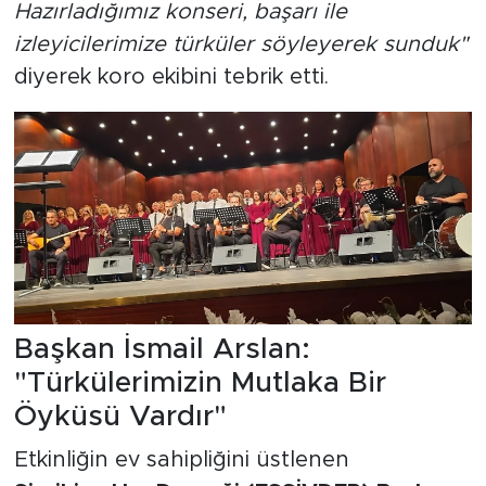
Hazırladığımız konseri, başarı ile
izleyicilerimize türküler söyleyerek sunduk"
diyerek koro ekibini tebrik etti.
Başkan İsmail Arslan:
"Türkülerimizin Mutlaka Bir
Öyküsü Vardır"
Etkinliğin ev sahipliğini üstlenen