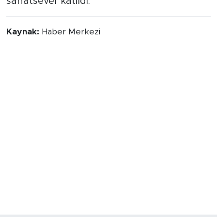
sanatsever katıldı.
Kaynak:
Haber Merkezi