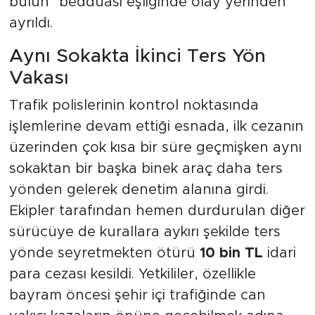
bulun" bedduası eşliğinde olay yerinden
ayrıldı.
Aynı Sokakta İkinci Ters Yön
Vakası
Trafik polislerinin kontrol noktasında
işlemlerine devam ettiği esnada, ilk cezanın
üzerinden çok kısa bir süre geçmişken aynı
sokaktan bir başka binek araç daha ters
yönden gelerek denetim alanına girdi.
Ekipler tarafından hemen durdurulan diğer
sürücüye de kurallara aykırı şekilde ters
yönde seyretmekten ötürü
10 bin TL
idari
para cezası kesildi. Yetkililer, özellikle
bayram öncesi şehir içi trafiğinde can