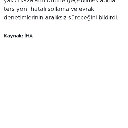
yakıcı kazaların önüne geçebilmek adına
ters yön, hatalı sollama ve evrak
denetimlerinin aralıksız süreceğini bildirdi.
Kaynak:
İHA