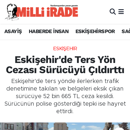
ASAYİŞ
HABERDE İNSAN
ESKİŞEHİRSPOR
SA
ESKİŞEHİR
Eskişehir'de Ters Yön
Cezası Sürücüyü Çıldırttı
Eskişehir'de ters yönde ilerlerken trafik
denetimine takılan ve belgeleri eksik çıkan
sürücüye 52 bin 665 TL ceza kesildi.
Sürücünün polise gösterdiği tepki ise hayret
ettirdi.