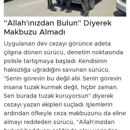
"Allah'ınızdan Bulun" Diyerek
Makbuzu Almadı
Uygulanan dev cezayı görünce adeta
çılgına dönen sürücü, denetim noktasında
polisle tartışmaya başladı. Kendisinin
haksızlığa uğradığını savunan sürücü,
"Senin görevin bu değil abi. Senin görevin
insana tuzak kurmak değil, hiçbir zaman.
Sen burada tuzak kuruyorsun" diyerek
cezayı yazan ekipleri suçladı. İşlemlerin
ardından öfkeyle ceza makbuzunu da eline
almayı reddeden sürücü, "Allah'ınızdan