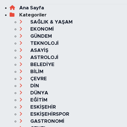
Ana Sayfa
Kategoriler
SAĞLIK & YAŞAM
EKONOMİ
GÜNDEM
TEKNOLOJİ
ASAYİŞ
ASTROLOJİ
BELEDİYE
BİLİM
ÇEVRE
DİN
DÜNYA
EĞİTİM
ESKİŞEHİR
ESKİŞEHİRSPOR
GASTRONOMİ