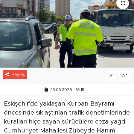
Paylaş
-
+
A
A
25.05.2026 - 16:15
Eskişehir'de yaklaşan Kurban Bayramı
öncesinde sıklaştırılan trafik denetimlerinde
kuralları hiçe sayan sürücülere ceza yağdı.
Cumhuriyet Mahallesi Zübeyde Hanım