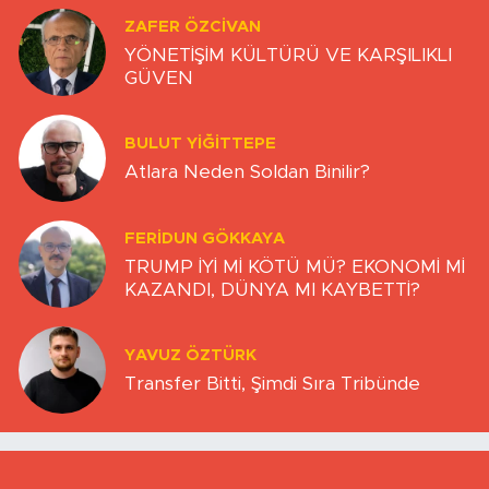
ZAFER ÖZCIVAN
YÖNETİŞİM KÜLTÜRÜ VE KARŞILIKLI
GÜVEN
BULUT YİĞİTTEPE
Atlara Neden Soldan Binilir?
FERIDUN GÖKKAYA
TRUMP İYİ Mİ KÖTÜ MÜ? EKONOMİ Mİ
KAZANDI, DÜNYA MI KAYBETTİ?
YAVUZ ÖZTÜRK
Transfer Bitti, Şimdi Sıra Tribünde