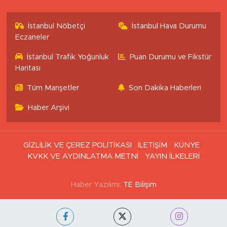
İstanbul Nöbetçi
İstanbul Hava Durumu
Eczaneler
İstanbul Trafik Yoğunluk
Puan Durumu ve Fikstür
Haritası
Tüm Manşetler
Son Dakika Haberleri
Haber Arşivi
GİZLİLİK VE ÇEREZ POLİTİKASI
İLETİŞİM
KÜNYE
KVKK VE AYDINLATMA METNİ
YAYIN İLKELERİ
Haber Yazılımı:
TE Bilişim