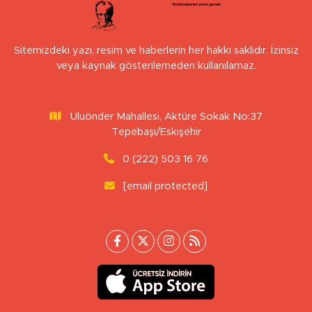
Sitemizdeki yazı, resim ve haberlerin her hakkı saklıdır. İzinsiz
veya kaynak gösterilemeden kullanılamaz.
Uluönder Mahallesi, Aktüre Sokak No:37
Tepebaşı/Eskişehir
0 (222) 503 16 76
[email protected]