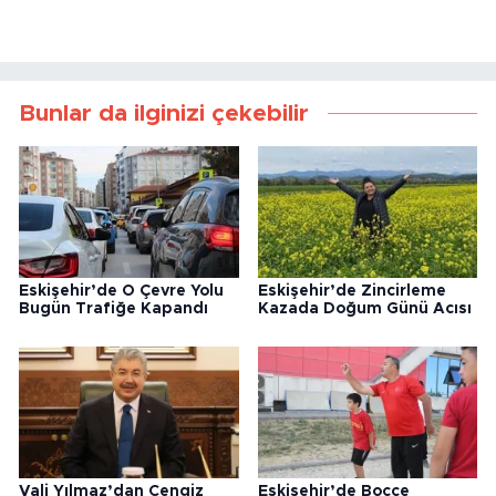
Bunlar da ilginizi çekebilir
Eskişehir’de O Çevre Yolu
Eskişehir’de Zincirleme
Bugün Trafiğe Kapandı
Kazada Doğum Günü Acısı
Vali Yılmaz’dan Cengiz
Eskişehir’de Bocce