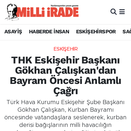
ASAYİŞ
HABERDE İNSAN
ESKİŞEHİRSPOR
SA
ESKİŞEHİR
THK Eskişehir Başkanı
Gökhan Çalışkan'dan
Bayram Öncesi Anlamlı
Çağrı
Türk Hava Kurumu Eskişehir Şube Başkanı
Gökhan Çalışkan, Kurban Bayramı
öncesinde vatandaşlara seslenerek, kurban
derisi bağışlarının milli havacılığın