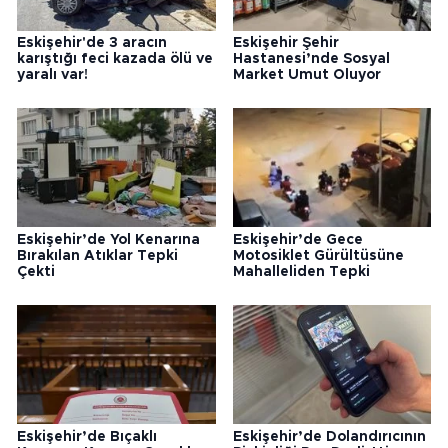
Eskişehir'de 3 aracın
Eskişehir Şehir
karıştığı feci kazada ölü ve
Hastanesi’nde Sosyal
yaralı var!
Market Umut Oluyor
Eskişehir’de Yol Kenarına
Eskişehir’de Gece
Bırakılan Atıklar Tepki
Motosiklet Gürültüsüne
Çekti
Mahalleliden Tepki
Eskişehir’de Bıçaklı
Eskişehir’de Dolandırıcının