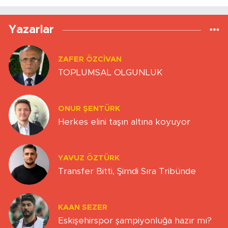
Yazarlar
ZAFER ÖZCIVAN
TOPLUMSAL OLGUNLUK
ONUR ŞENTÜRK
Herkes elini taşın altına koyuyor
YAVUZ ÖZTÜRK
Transfer Bitti, Şimdi Sıra Tribünde
KAAN SEZER
Eskişehirspor şampiyonluğa hazır mı?