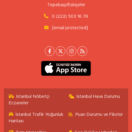
Tepebaşı/Eskişehir
0 (222) 503 16 76
[email protected]
İstanbul Nöbetçi
İstanbul Hava Durumu
Eczaneler
İstanbul Trafik Yoğunluk
Puan Durumu ve Fikstür
Haritası