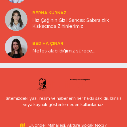
BERNA KURNAZ
Hız Çağının Gizli Sancısı: Sabırsızlık
Kıskacında Zihinlerimiz
BEDIHA ÇINAR
Nefes alabildiğimiz sürece…
Sitemizdeki yazı, resim ve haberlerin her hakkı saklıdır. İzinsiz
veya kaynak gösterilemeden kullanılamaz.
Uluönder Mahallesi, Aktüre Sokak No:37