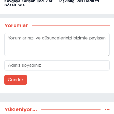
Kavgaya Karışan Çocuklar
Pişkinliği Pes Dedirtti
Gözaltında
Yorumlar
Gönder
Yükleniyor...