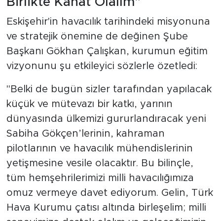
Birlikte Kanat Olalım"
Eskişehir'in havacılık tarihindeki misyonuna
ve stratejik önemine de değinen Şube
Başkanı Gökhan Çalışkan, kurumun eğitim
vizyonunu şu etkileyici sözlerle özetledi:
"Belki de bugün sizler tarafından yapılacak
küçük ve mütevazı bir katkı, yarının
dünyasında ülkemizi gururlandıracak yeni
Sabiha Gökçen’lerinin, kahraman
pilotlarının ve havacılık mühendislerinin
yetişmesine vesile olacaktır. Bu bilinçle,
tüm hemşehrilerimizi milli havacılığımıza
omuz vermeye davet ediyorum. Gelin, Türk
Hava Kurumu çatısı altında birleşelim; milli