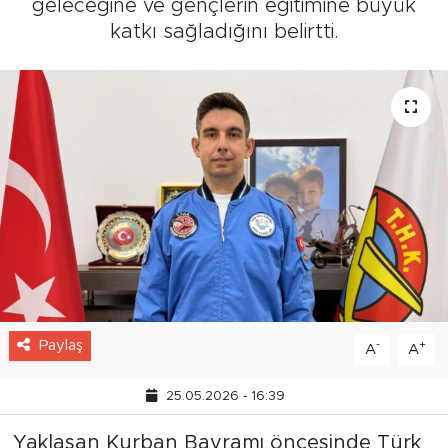
geleceğine ve gençlerin eğitimine büyük
katkı sağladığını belirtti.
Paylaş
-
+
A
A
25.05.2026 - 16:39
Yaklaşan Kurban Bayramı öncesinde Türk