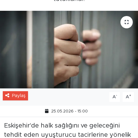
Paylaş
-
+
A
A
25.05.2026 - 15:00
Eskişehir'de halk sağlığını ve geleceğini
tehdit eden uyuşturucu tacirlerine yönelik