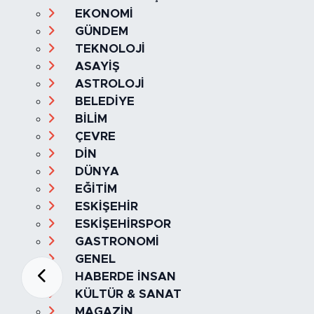
EKONOMİ
GÜNDEM
TEKNOLOJİ
ASAYİŞ
ASTROLOJİ
BELEDİYE
BİLİM
ÇEVRE
DİN
DÜNYA
EĞİTİM
ESKİŞEHİR
ESKİŞEHİRSPOR
GASTRONOMİ
GENEL
HABERDE İNSAN
KÜLTÜR & SANAT
MAGAZİN