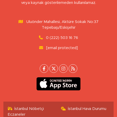
veya kaynak gösterilemeden kullanılamaz.
Uluönder Mahallesi, Aktüre Sokak No:37
Tepebaşı/Eskişehir
0 (222) 503 16 76
[email protected]
İstanbul Nöbetçi
İstanbul Hava Durumu
Eczaneler