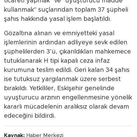
ticareti yapmak" ve "uyuşturucu madde
kullanmak" suçlarından toplam 37 şüpheli
şahıs hakkında yasal işlem başlatıldı.
Gözaltına alınan ve emniyetteki yasal
işlemlerinin ardından adliyeye sevk edilen
şüphelilerden 3’ü, çıkarıldıkları mahkemece
tutuklanarak H tipi kapalı ceza infaz
kurumuna teslim edildi. Geri kalan 34 şahıs
ise tutuksuz yargılanmak üzere serbest
bırakıldı. Yetkililer, Eskişehir genelinde
uyuşturucu arzının engellenmesine yönelik
kararlı mücadelenin aralıksız olarak devam
edeceğini bildirdi.
Kaynak:
Haber Merkezi