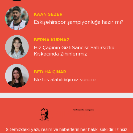
KAAN SEZER
Eskişehirspor şampiyonluğa hazır mı?
BERNA KURNAZ
Hız Çağının Gizli Sancısı: Sabırsızlık
Kıskacında Zihinlerimiz
BEDIHA ÇINAR
Nefes alabildiğimiz sürece…
Sitemizdeki yazı, resim ve haberlerin her hakkı saklıdır. İzinsiz