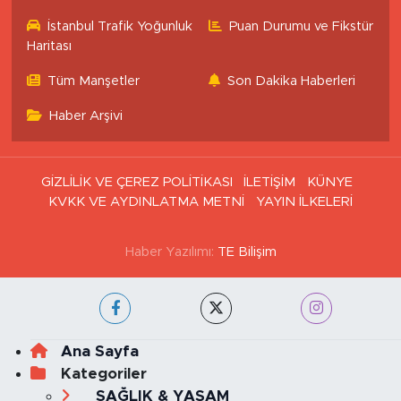
İstanbul Trafik Yoğunluk
Puan Durumu ve Fikstür
Haritası
Tüm Manşetler
Son Dakika Haberleri
Haber Arşivi
GİZLİLİK VE ÇEREZ POLİTİKASI
İLETİŞİM
KÜNYE
KVKK VE AYDINLATMA METNİ
YAYIN İLKELERİ
Haber Yazılımı:
TE Bilişim
Ana Sayfa
Kategoriler
SAĞLIK & YAŞAM