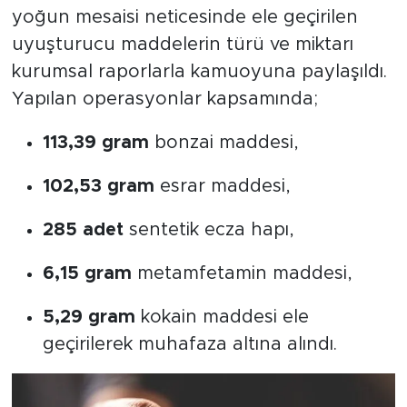
yoğun mesaisi neticesinde ele geçirilen
uyuşturucu maddelerin türü ve miktarı
kurumsal raporlarla kamuoyuna paylaşıldı.
Yapılan operasyonlar kapsamında;
113,39 gram
bonzai maddesi,
102,53 gram
esrar maddesi,
285 adet
sentetik ecza hapı,
6,15 gram
metamfetamin maddesi,
5,29 gram
kokain maddesi ele
geçirilerek muhafaza altına alındı.