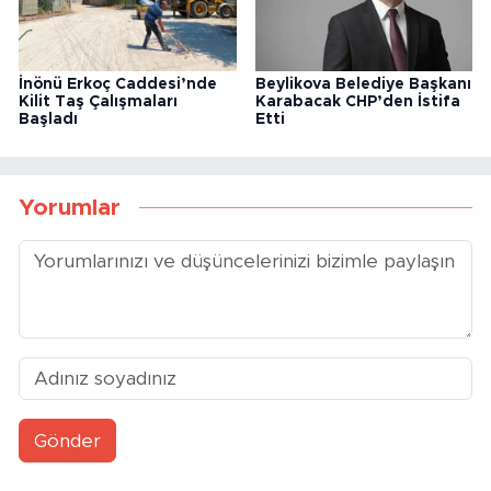
İnönü Erkoç Caddesi’nde
Beylikova Belediye Başkanı
Kilit Taş Çalışmaları
Karabacak CHP’den İstifa
Başladı
Etti
Yorumlar
Gönder