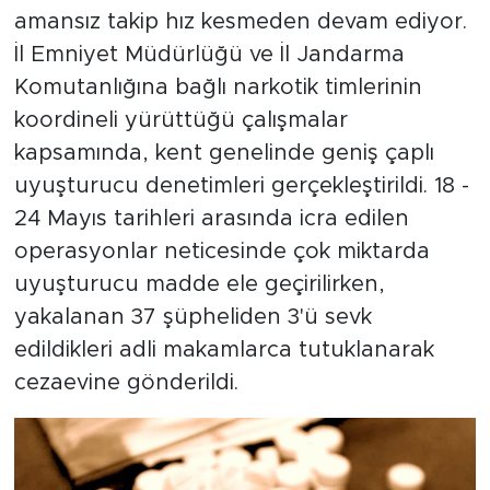
amansız takip hız kesmeden devam ediyor.
İl Emniyet Müdürlüğü ve İl Jandarma
Komutanlığına bağlı narkotik timlerinin
koordineli yürüttüğü çalışmalar
kapsamında, kent genelinde geniş çaplı
uyuşturucu denetimleri gerçekleştirildi. 18 -
24 Mayıs tarihleri arasında icra edilen
operasyonlar neticesinde çok miktarda
uyuşturucu madde ele geçirilirken,
yakalanan 37 şüpheliden 3'ü sevk
edildikleri adli makamlarca tutuklanarak
cezaevine gönderildi.