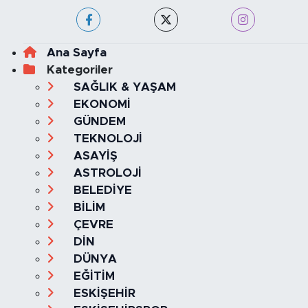
Ana Sayfa
Kategoriler
SAĞLIK & YAŞAM
EKONOMİ
GÜNDEM
TEKNOLOJİ
ASAYİŞ
ASTROLOJİ
BELEDİYE
BİLİM
ÇEVRE
DİN
DÜNYA
EĞİTİM
ESKİŞEHİR