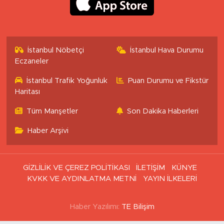
İstanbul Nöbetçi
İstanbul Hava Durumu
Eczaneler
İstanbul Trafik Yoğunluk
Puan Durumu ve Fikstür
Haritası
Tüm Manşetler
Son Dakika Haberleri
Haber Arşivi
GİZLİLİK VE ÇEREZ POLİTİKASI
İLETİŞİM
KÜNYE
KVKK VE AYDINLATMA METNİ
YAYIN İLKELERİ
Haber Yazılımı:
TE Bilişim