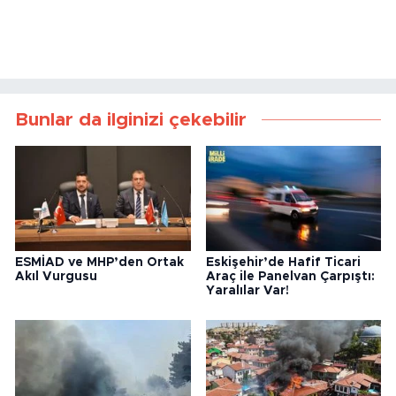
Bunlar da ilginizi çekebilir
ESMİAD ve MHP’den Ortak
Eskişehir’de Hafif Ticari
Akıl Vurgusu
Araç ile Panelvan Çarpıştı:
Yaralılar Var!