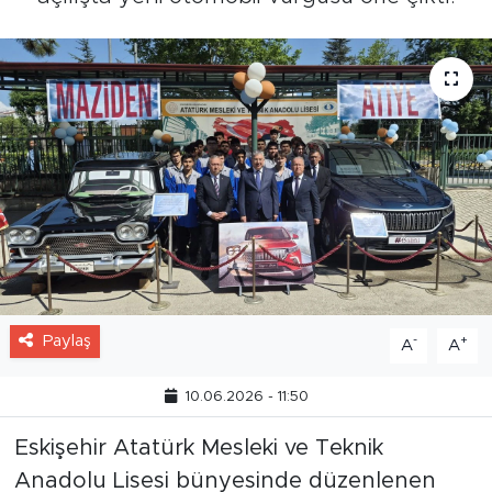
Paylaş
-
+
A
A
10.06.2026 - 11:50
Eskişehir Atatürk Mesleki ve Teknik
Anadolu Lisesi bünyesinde düzenlenen