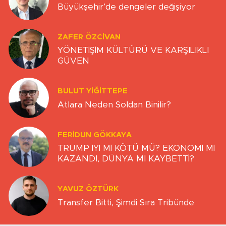
Büyükşehir’de dengeler değişiyor
ZAFER ÖZCIVAN
YÖNETİŞİM KÜLTÜRÜ VE KARŞILIKLI
GÜVEN
BULUT YİĞİTTEPE
Atlara Neden Soldan Binilir?
FERIDUN GÖKKAYA
TRUMP İYİ Mİ KÖTÜ MÜ? EKONOMİ Mİ
KAZANDI, DÜNYA MI KAYBETTİ?
YAVUZ ÖZTÜRK
Transfer Bitti, Şimdi Sıra Tribünde