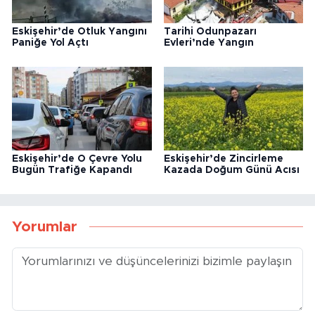
Eskişehir’de Otluk Yangını
Tarihi Odunpazarı
Paniğe Yol Açtı
Evleri’nde Yangın
Eskişehir’de O Çevre Yolu
Eskişehir’de Zincirleme
Bugün Trafiğe Kapandı
Kazada Doğum Günü Acısı
Yorumlar