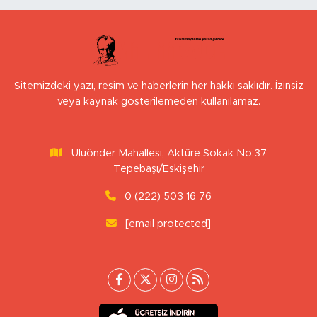
Sitemizdeki yazı, resim ve haberlerin her hakkı saklıdır. İzinsiz
veya kaynak gösterilemeden kullanılamaz.
Uluönder Mahallesi, Aktüre Sokak No:37
Tepebaşı/Eskişehir
0 (222) 503 16 76
[email protected]