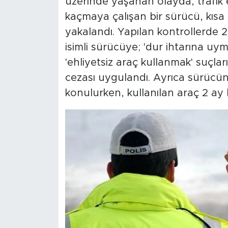
üzerinde yaşanan olayda, trafik e
kaçmaya çalışan bir sürücü, kısa
yakalandı. Yapılan kontrollerde 2
isimli sürücüye; 'dur ihtarına uym
'ehliyetsiz araç kullanmak' suçla
cezası uygulandı. Ayrıca sürücünü
konulurken, kullanılan araç 2 ay