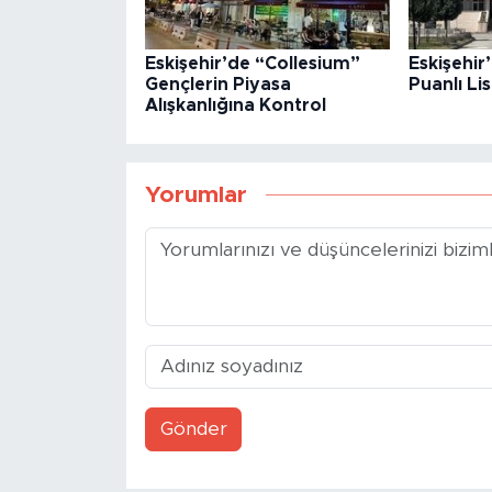
Eskişehir’de “Collesium”
Eskişehir
Gençlerin Piyasa
Puanlı Lis
Alışkanlığına Kontrol
Yorumlar
Gönder