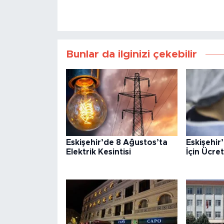
Bunlar da ilginizi çekebilir
Eskişehir’de 8 Ağustos’ta
Eskişehir
Elektrik Kesintisi
İçin Ücre