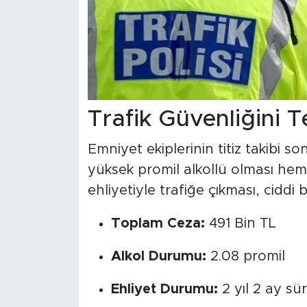
Trafik Güvenliğini T
Emniyet ekiplerinin titiz takib
yüksek promil alkollü olması he
ehliyetiyle trafiğe çıkması, ciddi b
Toplam Ceza:
491 Bin TL
Alkol Durumu:
2.08 promil
Ehliyet Durumu:
2 yıl 2 ay sü