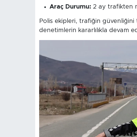
Araç Durumu:
2 ay trafikten
Polis ekipleri, trafiğin güvenliğin
denetimlerin kararlılıkla devam e