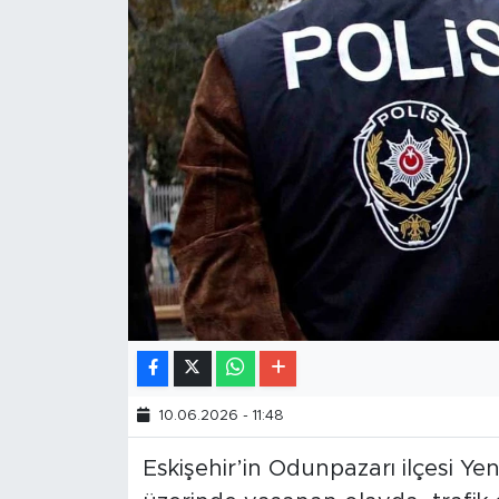
10.06.2026 - 11:48
Eskişehir’in Odunpazarı ilçesi Ye