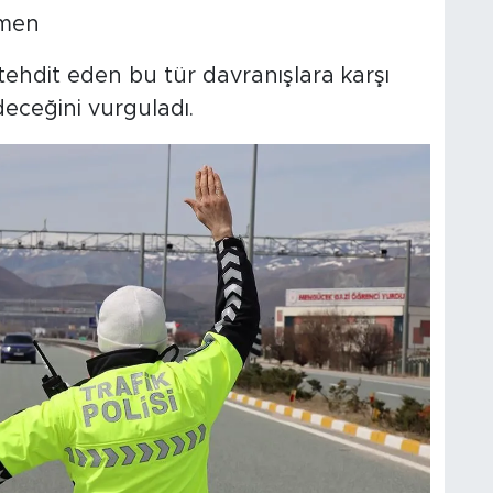
 men
i tehdit eden bu tür davranışlara karşı
deceğini vurguladı.