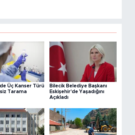
’de Üç Kanser Türü
Bilecik Belediye Başkanı
tsiz Tarama
Eskişehir'de Yaşadığını
Açıkladı