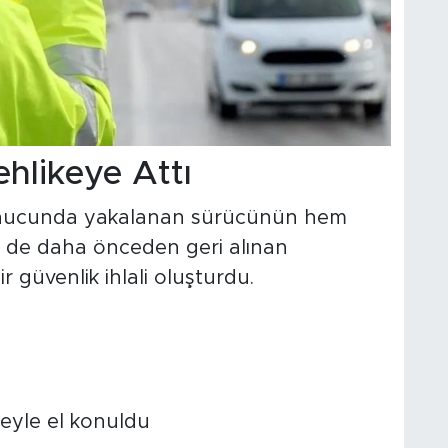
ehlikeye Attı
i sonucunda yakalanan sürücünün hem
m de daha önceden geri alınan
ir güvenlik ihlali oluşturdu.
reyle el konuldu