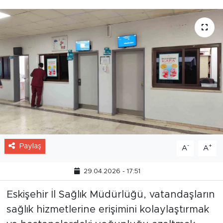
Paylaş
-
+
A
A
29.04.2026 - 17:51
Eskişehir İl Sağlık Müdürlüğü, vatandaşların
sağlık hizmetlerine erişimini kolaylaştırmak