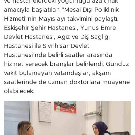
ve hastanelerdeki yoğunluğu azaltmak
amacıyla başlatılan "Mesai Dışı Poliklinik
Hizmeti"nin Mayıs ayı takvimini paylaştı.
Eskişehir Şehir Hastanesi, Yunus Emre
Devlet Hastanesi, Ağız ve Diş Sağlığı
Hastanesi ile Sivrihisar Devlet
Hastanesi’nde belirli saatler arasında
hizmet verecek branşlar belirlendi. Gündüz
vakit bulamayan vatandaşlar, akşam
saatlerinde de uzman doktorlara muayene
olabilecek.