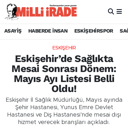
ASAYİŞ
HABERDE İNSAN
ESKİŞEHİRSPOR
SA
ESKİŞEHİR
Eskişehir’de Sağlıkta
Mesai Sonrası Dönem:
Mayıs Ayı Listesi Belli
Oldu!
Eskişehir İl Sağlık Müdürlüğü, Mayıs ayında
Şehir Hastanesi, Yunus Emre Devlet
Hastanesi ve Diş Hastanesi’nde mesai dışı
hizmet verecek branşları açıkladı.