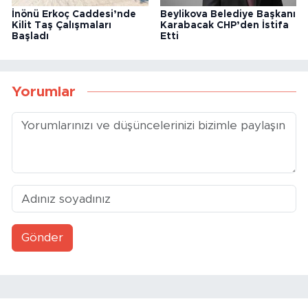
İnönü Erkoç Caddesi’nde
Beylikova Belediye Başkanı
Kilit Taş Çalışmaları
Karabacak CHP’den İstifa
Başladı
Etti
Yorumlar
Gönder