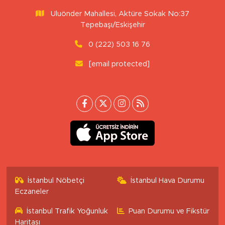
Uluönder Mahallesi, Aktüre Sokak No:37
Tepebaşı/Eskişehir
0 (222) 503 16 76
[email protected]
İstanbul Nöbetçi
İstanbul Hava Durumu
Eczaneler
İstanbul Trafik Yoğunluk
Puan Durumu ve Fikstür
Haritası