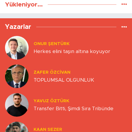
Yükleniyor...
Yazarlar
ONUR ŞENTÜRK
Herkes elini taşın altına koyuyor
ZAFER ÖZCIVAN
TOPLUMSAL OLGUNLUK
YAVUZ ÖZTÜRK
Transfer Bitti, Şimdi Sıra Tribünde
KAAN SEZER