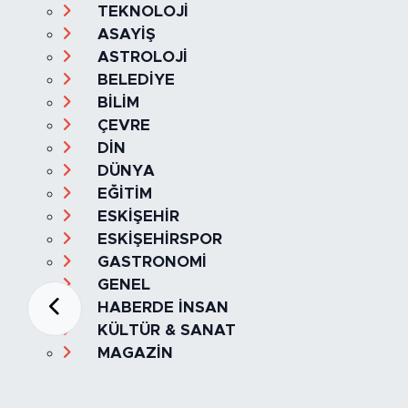
TEKNOLOJİ
ASAYİŞ
ASTROLOJİ
BELEDİYE
BİLİM
ÇEVRE
DİN
DÜNYA
EĞİTİM
ESKİŞEHİR
ESKİŞEHİRSPOR
GASTRONOMİ
GENEL
HABERDE İNSAN
KÜLTÜR & SANAT
MAGAZİN
MANŞET
OLAY