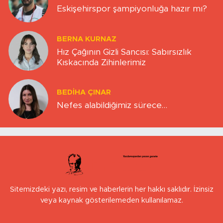
Eskişehirspor şampiyonluğa hazır mı?
BERNA KURNAZ
Hız Çağının Gizli Sancısı: Sabırsızlık
Kıskacında Zihinlerimiz
BEDIHA ÇINAR
Nefes alabildiğimiz sürece…
Sitemizdeki yazı, resim ve haberlerin her hakkı saklıdır. İzinsiz
veya kaynak gösterilemeden kullanılamaz.