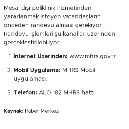
Mesai dışı poliklinik hizmetinden
yararlanmak isteyen vatandaşların
önceden randevu alması gerekiyor.
Randevu işlemleri şu kanallar üzerinden
gerçekleştirilebiliyor:
İnternet Üzerinden:
www.mhrs.gov.tr
Mobil Uygulama:
MHRS Mobil
uygulaması.
Telefon:
ALO 182 MHRS hattı.
Kaynak:
Haber Merkezi