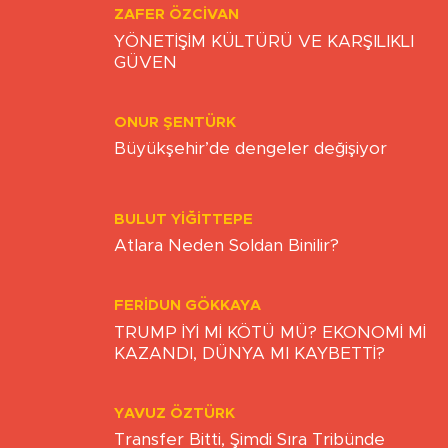
ZAFER ÖZCIVAN
YÖNETİŞİM KÜLTÜRÜ VE KARŞILIKLI
GÜVEN
ONUR ŞENTÜRK
Büyükşehir’de dengeler değişiyor
BULUT YİĞİTTEPE
Atlara Neden Soldan Binilir?
FERIDUN GÖKKAYA
TRUMP İYİ Mİ KÖTÜ MÜ? EKONOMİ Mİ
KAZANDI, DÜNYA MI KAYBETTİ?
YAVUZ ÖZTÜRK