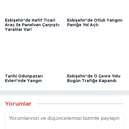
Eskişehir’de Hafif Ticari
Eskişehir’de Otluk Yangını
Araç ile Panelvan Çarpıştı:
Paniğe Yol Açtı
Yaralılar Var!
Tarihi Odunpazarı
Eskişehir’de O Çevre Yolu
Evleri’nde Yangın
Bugün Trafiğe Kapandı
Yorumlar