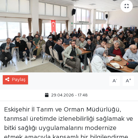
Paylaş
-
+
A
A
29.04.2026 - 17:48
Eskişehir İl Tarım ve Orman Müdürlüğü,
tarımsal üretimde izlenebilirliği sağlamak ve
bitki sağlığı uygulamalarını modernize