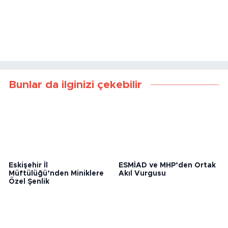
Bunlar da ilginizi çekebilir
Eskişehir İl
ESMİAD ve MHP’den Ortak
Müftülüğü’nden Miniklere
Akıl Vurgusu
Özel Şenlik