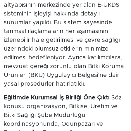
oluşturdu. Çiftçilere, dijital takip ve denetim
altyapısının merkezinde yer alan E-ÜKDS
sisteminin işleyişi hakkında detaylı
sunumlar yapıldı. Bu sistem sayesinde
tarımsal ilaçlamaların her aşamasının
izlenebilir hale getirilmesi ve çevre sağlığı
üzerindeki olumsuz etkilerin minimize
edilmesi hedefleniyor. Ayrıca katılımcılara,
mevzuat gereği zorunlu olan Bitki Koruma
Ürünleri (BKÜ) Uygulayıcı Belgesi'ne dair
yasal prosedürler hatırlatıldı.
Eğitimde Kurumsal İş Birliği Öne Çıktı
Söz
konusu organizasyon, Bitkisel Üretim ve
Bitki Sağlığı Şube Müdürlüğü