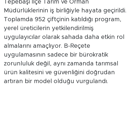
koordinasyonunda, Odunpazarı ve
Tepebaşı İlçe Tarım ve Orman
Müdürlüklerinin iş birliğiyle hayata geçirildi.
Toplamda 952 çiftçinin katıldığı program,
yerel üreticilerin yetkilendirilmiş
uygulayıcılar olarak sahada daha etkin rol
almalarını amaçlıyor. B-Reçete
uygulamasının sadece bir bürokratik
zorunluluk değil, aynı zamanda tarımsal
ürün kalitesini ve güvenliğini doğrudan
artıran bir model olduğu vurgulandı.