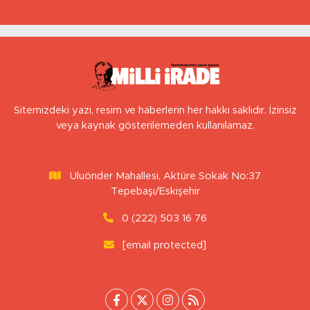
Transfer Bitti, Şimdi Sıra Tribünde
Sitemizdeki yazı, resim ve haberlerin her hakkı saklıdır. İzinsiz
veya kaynak gösterilemeden kullanılamaz.
Uluönder Mahallesi, Aktüre Sokak No:37
Tepebaşı/Eskişehir
0 (222) 503 16 76
[email protected]