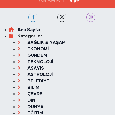
Haber Yazılımı:
TE Bilişim
Ana Sayfa
Kategoriler
SAĞLIK & YAŞAM
EKONOMİ
GÜNDEM
TEKNOLOJİ
ASAYİŞ
ASTROLOJİ
BELEDİYE
BİLİM
ÇEVRE
DİN