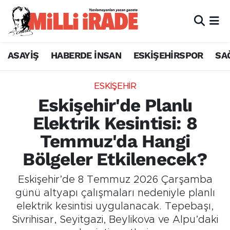
ASAYİŞ
HABERDE İNSAN
ESKİŞEHİRSPOR
SA
ESKİŞEHİR
Eskişehir'de Planlı
Elektrik Kesintisi: 8
Temmuz'da Hangi
Bölgeler Etkilenecek?
Eskişehir’de 8 Temmuz 2026 Çarşamba
günü altyapı çalışmaları nedeniyle planlı
elektrik kesintisi uygulanacak. Tepebaşı,
Sivrihisar, Seyitgazi, Beylikova ve Alpu’daki