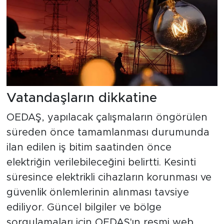
Vatandaşların dikkatine
OEDAŞ, yapılacak çalışmaların öngörülen
süreden önce tamamlanması durumunda
ilan edilen iş bitim saatinden önce
elektriğin verilebileceğini belirtti. Kesinti
süresince elektrikli cihazların korunması ve
güvenlik önlemlerinin alınması tavsiye
ediliyor. Güncel bilgiler ve bölge
sorgulamaları için OEDAŞ'ın resmi web