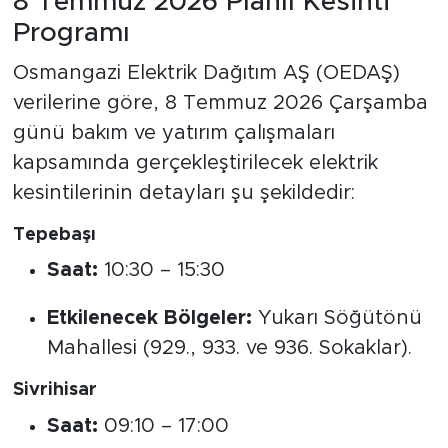
8 Temmuz 2026 Planlı Kesinti
Programı
Osmangazi Elektrik Dağıtım AŞ (OEDAŞ)
verilerine göre, 8 Temmuz 2026 Çarşamba
günü bakım ve yatırım çalışmaları
kapsamında gerçekleştirilecek elektrik
kesintilerinin detayları şu şekildedir:
Tepebaşı
Saat:
10:30 – 15:30
Etkilenecek Bölgeler:
Yukarı Söğütönü
Mahallesi (929., 933. ve 936. Sokaklar).
Sivrihisar
Saat:
09:10 – 17:00