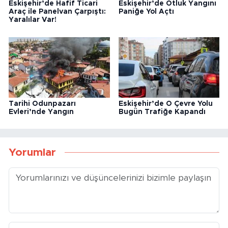
Eskişehir’de Hafif Ticari
Eskişehir’de Otluk Yangını
Araç ile Panelvan Çarpıştı:
Paniğe Yol Açtı
Yaralılar Var!
Tarihi Odunpazarı
Eskişehir’de O Çevre Yolu
Evleri’nde Yangın
Bugün Trafiğe Kapandı
Yorumlar