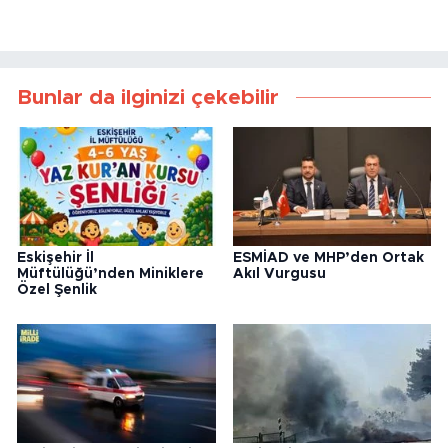
Bunlar da ilginizi çekebilir
Eskişehir İl
ESMİAD ve MHP’den Ortak
Müftülüğü’nden Miniklere
Akıl Vurgusu
Özel Şenlik