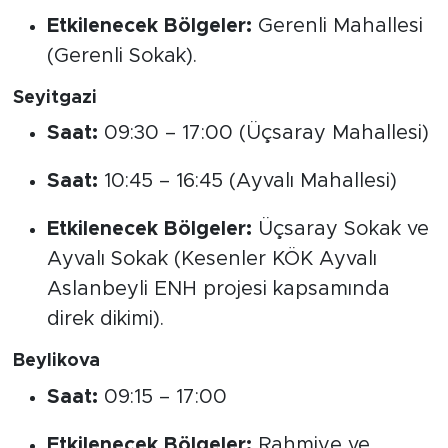
Etkilenecek Bölgeler:
Gerenli Mahallesi
(Gerenli Sokak).
Seyitgazi
Saat:
09:30 – 17:00 (Üçsaray Mahallesi)
Saat:
10:45 – 16:45 (Ayvalı Mahallesi)
Etkilenecek Bölgeler:
Üçsaray Sokak ve
Ayvalı Sokak (Kesenler KÖK Ayvalı
Aslanbeyli ENH projesi kapsamında
direk dikimi).
Beylikova
Saat:
09:15 – 17:00
Etkilenecek Bölgeler:
Rahmiye ve