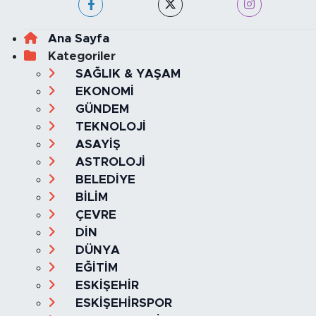
Ana Sayfa
Kategoriler
SAĞLIK & YAŞAM
EKONOMİ
GÜNDEM
TEKNOLOJİ
ASAYİŞ
ASTROLOJİ
BELEDİYE
BİLİM
ÇEVRE
DİN
DÜNYA
EĞİTİM
ESKİŞEHİR
ESKİŞEHİRSPOR