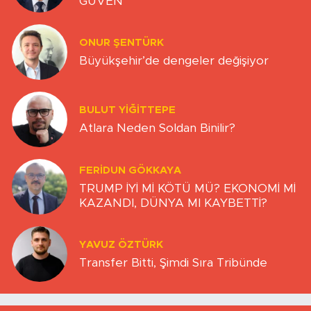
GÜVEN
ONUR ŞENTÜRK
Büyükşehir’de dengeler değişiyor
BULUT YİĞİTTEPE
Atlara Neden Soldan Binilir?
FERIDUN GÖKKAYA
TRUMP İYİ Mİ KÖTÜ MÜ? EKONOMİ Mİ
KAZANDI, DÜNYA MI KAYBETTİ?
YAVUZ ÖZTÜRK
Transfer Bitti, Şimdi Sıra Tribünde