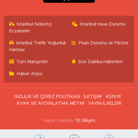
İstanbul Nöbetçi
İstanbul Hava Durumu
Eczaneler
İstanbul Trafik Yoğunluk
Puan Durumu ve Fikstür
Haritası
Tüm Manşetler
Son Dakika Haberleri
Haber Arşivi
GİZLİLİK VE ÇEREZ POLİTİKASI
İLETİŞİM
KÜNYE
KVKK VE AYDINLATMA METNİ
YAYIN İLKELERİ
Haber Yazılımı:
TE Bilişim