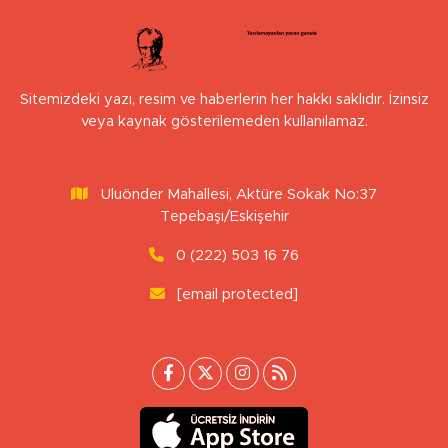
Sitemizdeki yazı, resim ve haberlerin her hakkı saklıdır. İzinsiz
veya kaynak gösterilemeden kullanılamaz.
Uluönder Mahallesi, Aktüre Sokak No:37
Tepebaşı/Eskişehir
0 (222) 503 16 76
[email protected]