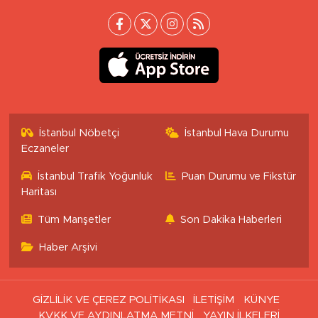
İstanbul Nöbetçi
İstanbul Hava Durumu
Eczaneler
İstanbul Trafik Yoğunluk
Puan Durumu ve Fikstür
Haritası
Tüm Manşetler
Son Dakika Haberleri
Haber Arşivi
GİZLİLİK VE ÇEREZ POLİTİKASI
İLETİŞİM
KÜNYE
KVKK VE AYDINLATMA METNİ
YAYIN İLKELERİ