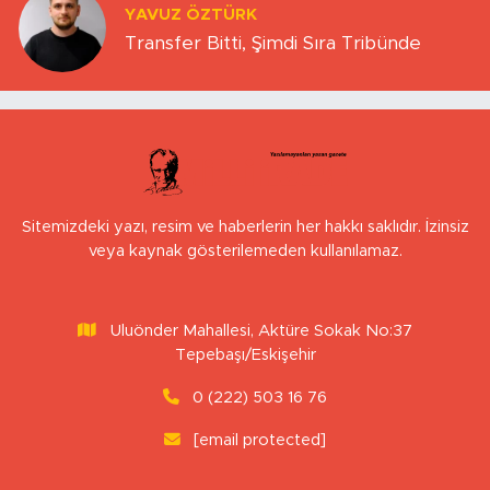
YAVUZ ÖZTÜRK
Transfer Bitti, Şimdi Sıra Tribünde
Sitemizdeki yazı, resim ve haberlerin her hakkı saklıdır. İzinsiz
veya kaynak gösterilemeden kullanılamaz.
Uluönder Mahallesi, Aktüre Sokak No:37
Tepebaşı/Eskişehir
0 (222) 503 16 76
[email protected]