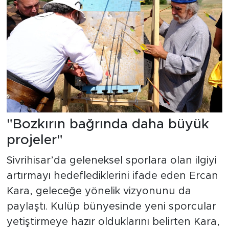
"Bozkırın bağrında daha büyük
projeler"
Sivrihisar’da geleneksel sporlara olan ilgiyi
artırmayı hedeflediklerini ifade eden Ercan
Kara, geleceğe yönelik vizyonunu da
paylaştı. Kulüp bünyesinde yeni sporcular
yetiştirmeye hazır olduklarını belirten Kara,