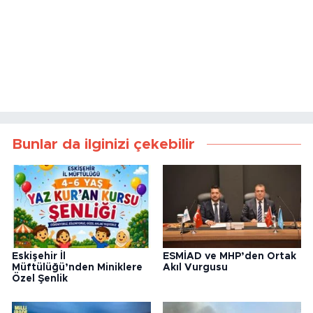
Bunlar da ilginizi çekebilir
Eskişehir İl
ESMİAD ve MHP’den Ortak
Müftülüğü’nden Miniklere
Akıl Vurgusu
Özel Şenlik