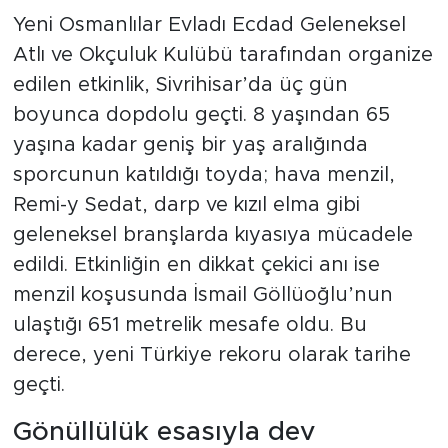
Yeni Osmanlılar Evladı Ecdad Geleneksel
Atlı ve Okçuluk Kulübü tarafından organize
edilen etkinlik, Sivrihisar’da üç gün
boyunca dopdolu geçti. 8 yaşından 65
yaşına kadar geniş bir yaş aralığında
sporcunun katıldığı toyda; hava menzil,
Remi-y Sedat, darp ve kızıl elma gibi
geleneksel branşlarda kıyasıya mücadele
edildi. Etkinliğin en dikkat çekici anı ise
menzil koşusunda İsmail Göllüoğlu’nun
ulaştığı 651 metrelik mesafe oldu. Bu
derece, yeni Türkiye rekoru olarak tarihe
geçti.
Gönüllülük esasıyla dev