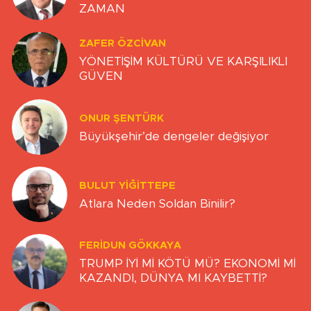
ZAMAN
ZAFER ÖZCIVAN
YÖNETİŞİM KÜLTÜRÜ VE KARŞILIKLI
GÜVEN
ONUR ŞENTÜRK
Büyükşehir’de dengeler değişiyor
BULUT YİĞİTTEPE
Atlara Neden Soldan Binilir?
FERIDUN GÖKKAYA
TRUMP İYİ Mİ KÖTÜ MÜ? EKONOMİ Mİ
KAZANDI, DÜNYA MI KAYBETTİ?