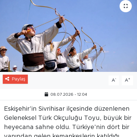
Paylaş
-
+
A
A
08.07.2026 - 12:04
Eskişehir’in Sivrihisar ilçesinde düzenlenen
Geleneksel Türk Okçuluğu Toyu, büyük bir
heyecana sahne oldu. Türkiye’nin dört bir
yanından gelen kemankeşlerin katıldığı