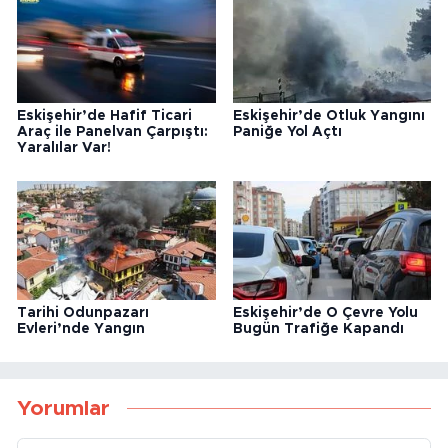
Eskişehir’de Hafif Ticari
Eskişehir’de Otluk Yangını
Araç ile Panelvan Çarpıştı:
Paniğe Yol Açtı
Yaralılar Var!
Tarihi Odunpazarı
Eskişehir’de O Çevre Yolu
Evleri’nde Yangın
Bugün Trafiğe Kapandı
Yorumlar