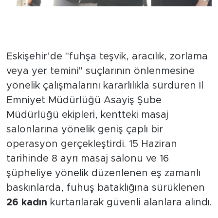
Eş Zamanlı Operasyonla Fuhuş
Çökertildi
Eskişehir’de "fuhşa teşvik, aracılık, zorlama
veya yer temini" suçlarının önlenmesine
yönelik çalışmalarını kararlılıkla sürdüren İl
Emniyet Müdürlüğü Asayiş Şube
Müdürlüğü ekipleri, kentteki masaj
salonlarına yönelik geniş çaplı bir
operasyon gerçekleştirdi. 15 Haziran
tarihinde 8 ayrı masaj salonu ve 16
şüpheliye yönelik düzenlenen eş zamanlı
baskınlarda, fuhuş bataklığına sürüklenen
26 kadın
kurtarılarak güvenli alanlara alındı.