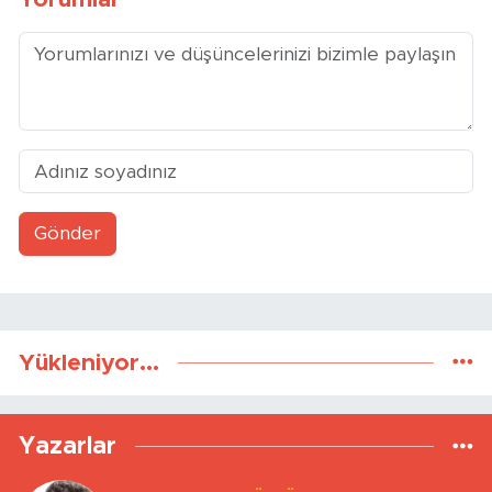
Gönder
Yükleniyor...
Yazarlar