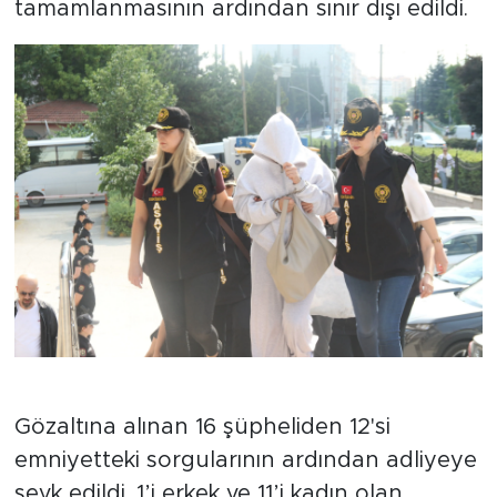
tamamlanmasının ardından sınır dışı edildi.
7 Kişi Tutuklandı
Gözaltına alınan 16 şüpheliden 12'si
emniyetteki sorgularının ardından adliyeye
sevk edildi. 1’i erkek ve 11’i kadın olan