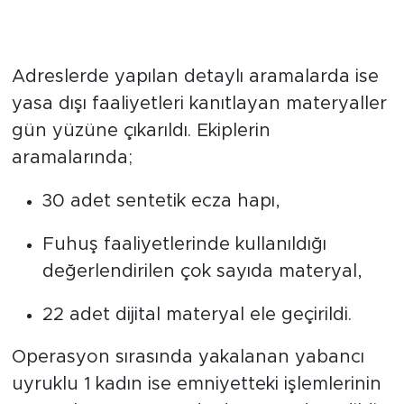
Çok Sayıda Dijital Materyal ve
Uyuşturucu Madde Ele Geçeirildi
Adreslerde yapılan detaylı aramalarda ise
yasa dışı faaliyetleri kanıtlayan materyaller
gün yüzüne çıkarıldı. Ekiplerin
aramalarında;
30 adet sentetik ecza hapı,
Fuhuş faaliyetlerinde kullanıldığı
değerlendirilen çok sayıda materyal,
22 adet dijital materyal ele geçirildi.
Operasyon sırasında yakalanan yabancı
uyruklu 1 kadın ise emniyetteki işlemlerinin