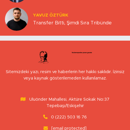
YAVUZ ÖZTÜRK
Transfer Bitti, Şimdi Sıra Tribünde
Sitemizdeki yazı, resim ve haberlerin her hakkı saklıdır. İzinsiz
veya kaynak gösterilemeden kullanılamaz.
Uluönder Mahallesi, Aktüre Sokak No:37
Tepebaşı/Eskişehir
0 (222) 503 16 76
[email protected]