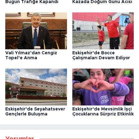
Bugün Trafiğe Kapandı
Kazada Doğum Günü Acısı
Vali Yılmaz’dan Cengiz
Eskişehir’de Bocce
Topel’e Anma
Çalışmaları Devam Ediyor
Eskişehir’de Seyahatsever
Eskişehir’de Mevsimlik İşçi
Gençlerle Buluşma
Çocuklarına Sürpriz Etkinlik
Yorumlar