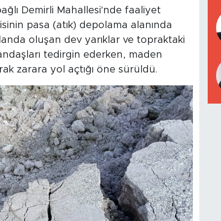
ağlı Demirli Mahallesi'nde faaliyet
sinin pasa (atık) depolama alanında
landa oluşan dev yarıklar ve topraktaki
andaşları tedirgin ederken, maden
arak zarara yol açtığı öne sürüldü.