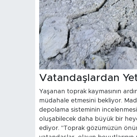
Vatandaşlardan Yetk
Yaşanan toprak kaymasının ardınd
müdahale etmesini bekliyor. Made
depolama sisteminin incelenmesin
oluşabilecek daha büyük bir heye
ediyor. "Toprak gözümüzün önünd