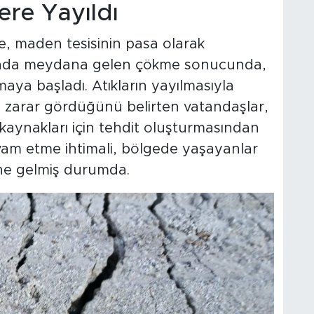
ere Yayıldı
re, maden tesisinin pasa olarak
nında meydana gelen çökme sonucunda,
maya başladı. Atıkların yayılmasıyla
n zarar gördüğünü belirten vatandaşlar,
kaynakları için tehdit oluşturmasından
am etme ihtimali, bölgede yaşayanlar
ine gelmiş durumda.