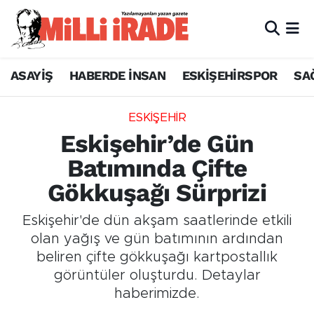
ASAYİŞ
HABERDE İNSAN
ESKİŞEHİRSPOR
SA
ESKİŞEHİR
Eskişehir’de Gün
Batımında Çifte
Gökkuşağı Sürprizi
Eskişehir'de dün akşam saatlerinde etkili
olan yağış ve gün batımının ardından
beliren çifte gökkuşağı kartpostallık
görüntüler oluşturdu. Detaylar
haberimizde.