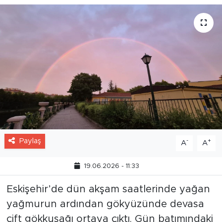
Paylaş
-
+
A
A
19.06.2026 - 11:33
Eskişehir’de dün akşam saatlerinde yağan
yağmurun ardından gökyüzünde devasa
çift gökkuşağı ortaya çıktı. Gün batımındaki