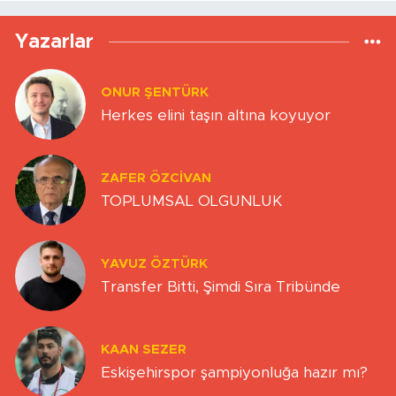
Yazarlar
ONUR ŞENTÜRK
Herkes elini taşın altına koyuyor
ZAFER ÖZCIVAN
TOPLUMSAL OLGUNLUK
YAVUZ ÖZTÜRK
Transfer Bitti, Şimdi Sıra Tribünde
KAAN SEZER
Eskişehirspor şampiyonluğa hazır mı?