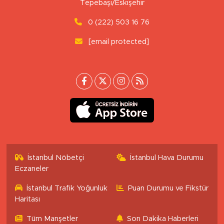
Tepebaşı/Eskişehir
0 (222) 503 16 76
[email protected]
İstanbul Nöbetçi
İstanbul Hava Durumu
Eczaneler
İstanbul Trafik Yoğunluk
Puan Durumu ve Fikstür
Haritası
Tüm Manşetler
Son Dakika Haberleri