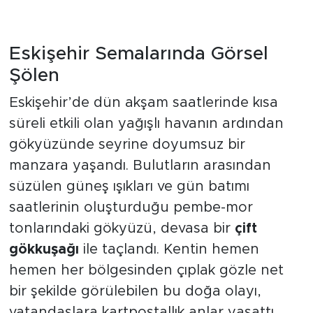
Eskişehir Semalarında Görsel
Şölen
Eskişehir’de dün akşam saatlerinde kısa
süreli etkili olan yağışlı havanın ardından
gökyüzünde seyrine doyumsuz bir
manzara yaşandı. Bulutların arasından
süzülen güneş ışıkları ve gün batımı
saatlerinin oluşturduğu pembe-mor
tonlarındaki gökyüzü, devasa bir
çift
gökkuşağı
ile taçlandı. Kentin hemen
hemen her bölgesinden çıplak gözle net
bir şekilde görülebilen bu doğa olayı,
vatandaşlara kartpostallık anlar yaşattı.