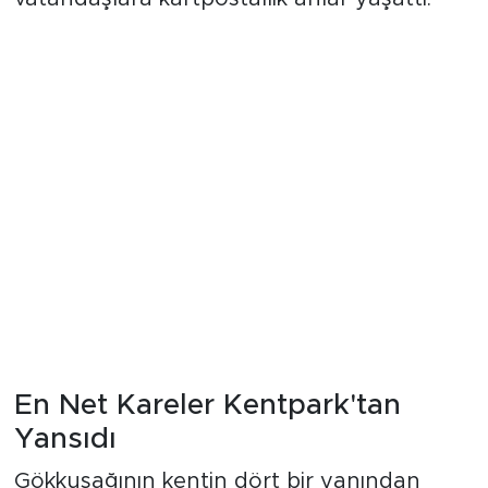
En Net Kareler Kentpark'tan
Yansıdı
Gökkuşağının kentin dört bir yanından