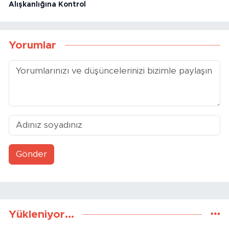
Alışkanlığına Kontrol
Yorumlar
Gönder
Yükleniyor...