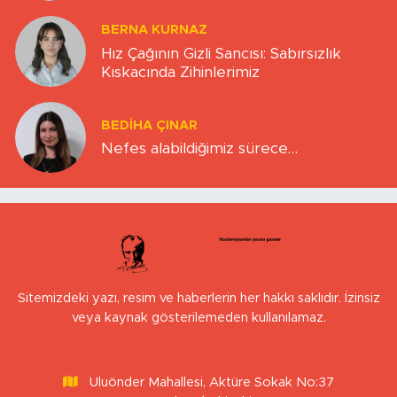
BERNA KURNAZ
Hız Çağının Gizli Sancısı: Sabırsızlık
Kıskacında Zihinlerimiz
BEDIHA ÇINAR
Nefes alabildiğimiz sürece…
Sitemizdeki yazı, resim ve haberlerin her hakkı saklıdır. İzinsiz
veya kaynak gösterilemeden kullanılamaz.
Uluönder Mahallesi, Aktüre Sokak No:37