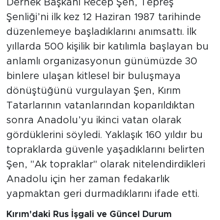
Dernek Başkanı Recep Şen, Tepreş
Şenliği’ni ilk kez 12 Haziran 1987 tarihinde
düzenlemeye başladıklarını anımsattı. İlk
yıllarda 500 kişilik bir katılımla başlayan bu
anlamlı organizasyonun günümüzde 30
binlere ulaşan kitlesel bir buluşmaya
dönüştüğünü vurgulayan Şen, Kırım
Tatarlarının vatanlarından koparıldıktan
sonra Anadolu’yu ikinci vatan olarak
gördüklerini söyledi. Yaklaşık 160 yıldır bu
topraklarda güvenle yaşadıklarını belirten
Şen, "Ak topraklar" olarak nitelendirdikleri
Anadolu için her zaman fedakarlık
yapmaktan geri durmadıklarını ifade etti.
Kırım'daki Rus İşgali ve Güncel Durum