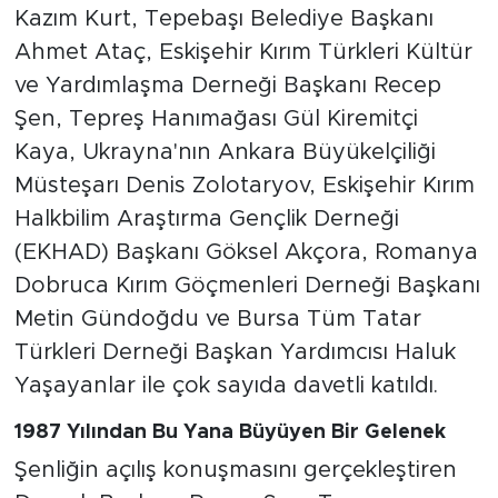
Kazım Kurt, Tepebaşı Belediye Başkanı
Ahmet Ataç, Eskişehir Kırım Türkleri Kültür
ve Yardımlaşma Derneği Başkanı Recep
Şen, Tepreş Hanımağası Gül Kiremitçi
Kaya, Ukrayna'nın Ankara Büyükelçiliği
Müsteşarı Denis Zolotaryov, Eskişehir Kırım
Halkbilim Araştırma Gençlik Derneği
(EKHAD) Başkanı Göksel Akçora, Romanya
Dobruca Kırım Göçmenleri Derneği Başkanı
Metin Gündoğdu ve Bursa Tüm Tatar
Türkleri Derneği Başkan Yardımcısı Haluk
Yaşayanlar ile çok sayıda davetli katıldı.
1987 Yılından Bu Yana Büyüyen Bir Gelenek
Şenliğin açılış konuşmasını gerçekleştiren