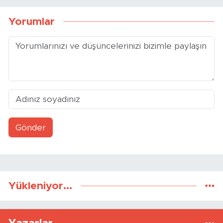
Yorumlar
Gönder
Yükleniyor...