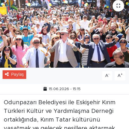
Paylaş
-
+
A
A
15.06.2026 - 15:15
Odunpazarı Belediyesi ile Eskişehir Kırım
Türkleri Kültür ve Yardımlaşma Derneği
ortaklığında, Kırım Tatar kültürünü
yaşatmak ve gelecek nesillere aktarmak