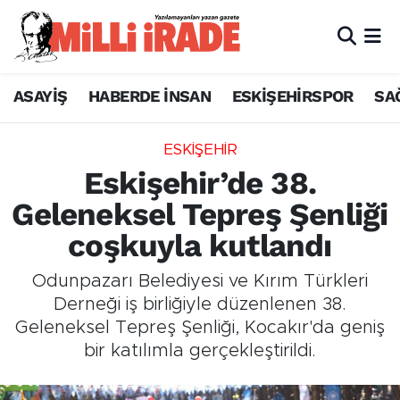
ASAYİŞ
HABERDE İNSAN
ESKİŞEHİRSPOR
SA
ESKİŞEHİR
Eskişehir’de 38.
Geleneksel Tepreş Şenliği
coşkuyla kutlandı
Odunpazarı Belediyesi ve Kırım Türkleri
Derneği iş birliğiyle düzenlenen 38.
Geleneksel Tepreş Şenliği, Kocakır'da geniş
bir katılımla gerçekleştirildi.