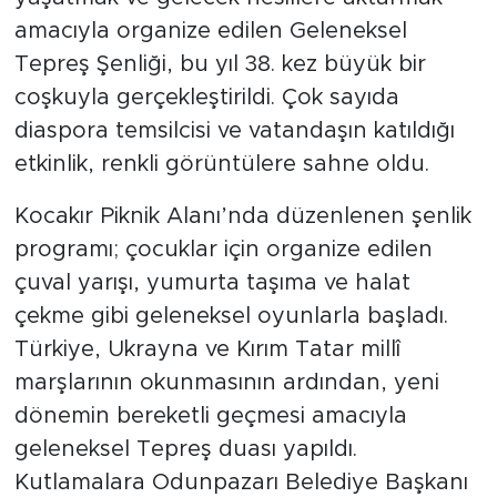
amacıyla organize edilen Geleneksel
Tepreş Şenliği, bu yıl 38. kez büyük bir
coşkuyla gerçekleştirildi. Çok sayıda
diaspora temsilcisi ve vatandaşın katıldığı
etkinlik, renkli görüntülere sahne oldu.
Kocakır Piknik Alanı’nda düzenlenen şenlik
programı; çocuklar için organize edilen
çuval yarışı, yumurta taşıma ve halat
çekme gibi geleneksel oyunlarla başladı.
Türkiye, Ukrayna ve Kırım Tatar millî
marşlarının okunmasının ardından, yeni
dönemin bereketli geçmesi amacıyla
geleneksel Tepreş duası yapıldı.
Kutlamalara Odunpazarı Belediye Başkanı