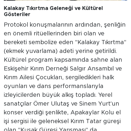
Kalakay Tıkırtma Geleneği ve Kültürel
Gösteriler
Protokol konuşmalarının ardından, şenliğin
en önemli ritüellerinden biri olan ve
bereketi sembolize eden "Kalakay Tıkırtma"
(ekmek yuvarlama) adeti yerine getirildi.
Kültürel program kapsamında sahne alan
Eskişehir Kırım Derneği Salgır Ansambıl ve
Kırım Ailesi Çocukları, sergiledikleri halk
oyunları ve dans performanslarıyla
izleyicilerden büyük alkış topladı. Yerel
sanatçılar Ömer Ulutaş ve Sinem Yurt'un
konser verdiği şenlikte, Apakaylar Kolu el
işi sergisi ile geleneksel Kırım Tatar güreşi
olan "Kuşak Güreşi Yarışması" da