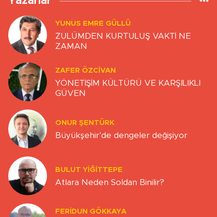
Yazarlar
YUNUS EMRE GÜLLÜ
ZULÜMDEN KURTULUŞ VAKTİ NE
ZAMAN
ZAFER ÖZCIVAN
YÖNETİŞİM KÜLTÜRÜ VE KARŞILIKLI
GÜVEN
ONUR ŞENTÜRK
Büyükşehir’de dengeler değişiyor
BULUT YİĞİTTEPE
Atlara Neden Soldan Binilir?
FERIDUN GÖKKAYA