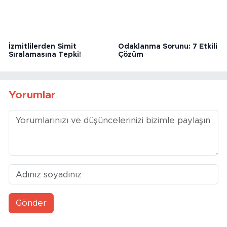
İzmitlilerden Simit
Odaklanma Sorunu: 7 Etkili
Sıralamasına Tepki!
Çözüm
Yorumlar
Gönder