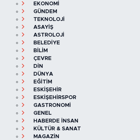
Kategoriler
SAĞLIK & YAŞAM
EKONOMİ
GÜNDEM
TEKNOLOJİ
ASAYİŞ
ASTROLOJİ
BELEDİYE
BİLİM
ÇEVRE
DİN
DÜNYA
EĞİTİM
ESKİŞEHİR
ESKİŞEHİRSPOR
GASTRONOMİ
GENEL
HABERDE İNSAN