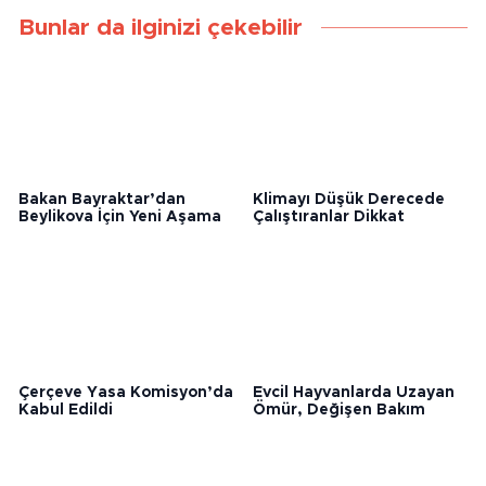
Bunlar da ilginizi çekebilir
Bakan Bayraktar’dan
Klimayı Düşük Derecede
Beylikova İçin Yeni Aşama
Çalıştıranlar Dikkat
Çerçeve Yasa Komisyon’da
Evcil Hayvanlarda Uzayan
Kabul Edildi
Ömür, Değişen Bakım