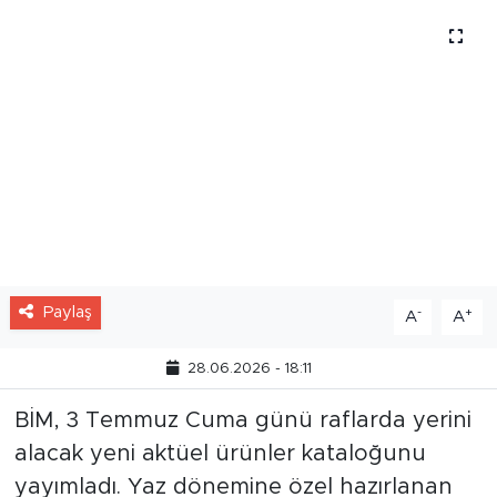
nedeniyle yoğun ilgi bekleniyor.
Paylaş
-
+
A
A
28.06.2026 - 18:11
BİM, 3 Temmuz Cuma günü raflarda yerini
alacak yeni aktüel ürünler kataloğunu