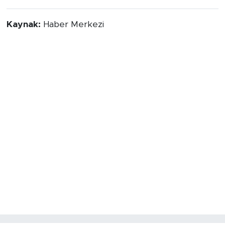
yaşanması bekleniyor.
Kaynak:
Haber Merkezi