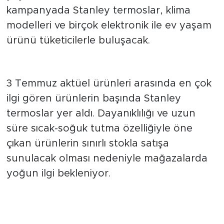
yayımladı. Yaz dönemine özel hazırlanan
kampanyada Stanley termoslar, klima
modelleri ve birçok elektronik ile ev yaşam
ürünü tüketicilerle buluşacak.
Stanley termoslar dikkat çekiyor
3 Temmuz aktüel ürünleri arasında en çok
ilgi gören ürünlerin başında Stanley
termoslar yer aldı. Dayanıklılığı ve uzun
süre sıcak-soğuk tutma özelliğiyle öne
çıkan ürünlerin sınırlı stokla satışa
sunulacak olması nedeniyle mağazalarda
yoğun ilgi bekleniyor.
Klima ve elektronik ürünler de