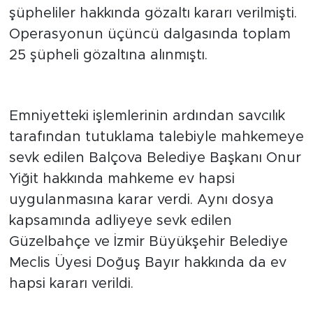
insanlarının da aralarında bulunduğu
şüpheliler hakkında gözaltı kararı verilmişti.
Operasyonun üçüncü dalgasında toplam
25 şüpheli gözaltına alınmıştı.
Mahkeme ev hapsine hükmetti
Emniyetteki işlemlerinin ardından savcılık
tarafından tutuklama talebiyle mahkemeye
sevk edilen Balçova Belediye Başkanı Onur
Yiğit hakkında mahkeme ev hapsi
uygulanmasına karar verdi. Aynı dosya
kapsamında adliyeye sevk edilen
Güzelbahçe ve İzmir Büyükşehir Belediye
Meclis Üyesi Doğuş Bayır hakkında da ev
hapsi kararı verildi.