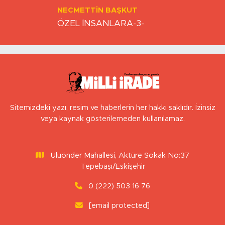
NECMETTIN BAŞKUT
ÖZEL İNSANLARA-3-
Sitemizdeki yazı, resim ve haberlerin her hakkı saklıdır. İzinsiz
veya kaynak gösterilemeden kullanılamaz.
Uluönder Mahallesi, Aktüre Sokak No:37
Tepebaşı/Eskişehir
0 (222) 503 16 76
[email protected]