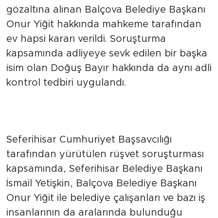
yürütülen rüşvet soruşturması kapsamında
gözaltına alınan Balçova Belediye Başkanı
Onur Yiğit hakkında mahkeme tarafından
ev hapsi kararı verildi. Soruşturma
kapsamında adliyeye sevk edilen bir başka
isim olan Doğuş Bayır hakkında da aynı adli
kontrol tedbiri uygulandı.
Soruşturma kapsamında
gözaltına alınmıştı
Seferihisar Cumhuriyet Başsavcılığı
tarafından yürütülen rüşvet soruşturması
kapsamında, Seferihisar Belediye Başkanı
İsmail Yetişkin, Balçova Belediye Başkanı
Onur Yiğit ile belediye çalışanları ve bazı iş