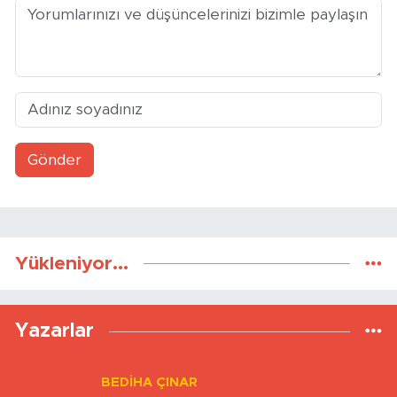
Gönder
Yükleniyor...
Yazarlar