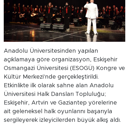
Anadolu Üniversitesinden yapılan
açıklamaya göre organizasyon, Eskişehir
Osmangazi Üniversitesi (ESOGÜ) Kongre ve
Kültür Merkezi'nde gerçekleştirildi.
Etkinlikte ilk olarak sahne alan Anadolu
Üniversitesi Halk Dansları Topluluğu;
Eskişehir, Artvin ve Gaziantep yörelerine
ait geleneksel halk oyunlarını başarıyla
sergileyerek izleyicilerden büyük alkış aldı.