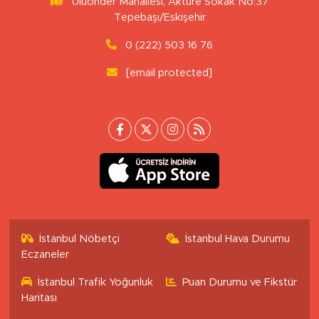
Uluönder Mahallesi, Aktüre Sokak No:37
Tepebaşı/Eskişehir
0 (222) 503 16 76
[email protected]
İstanbul Nöbetçi
İstanbul Hava Durumu
Eczaneler
İstanbul Trafik Yoğunluk
Puan Durumu ve Fikstür
Haritası