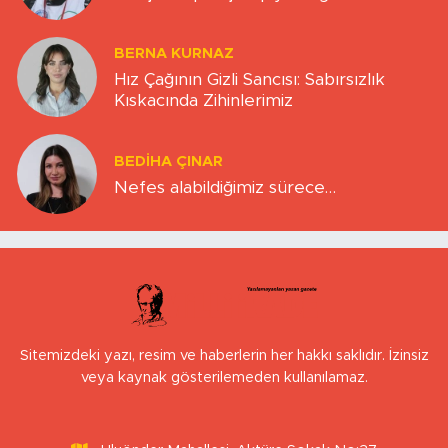
BERNA KURNAZ
Hız Çağının Gizli Sancısı: Sabırsızlık
Kıskacında Zihinlerimiz
BEDIHA ÇINAR
Nefes alabildiğimiz sürece…
Sitemizdeki yazı, resim ve haberlerin her hakkı saklıdır. İzinsiz
veya kaynak gösterilemeden kullanılamaz.