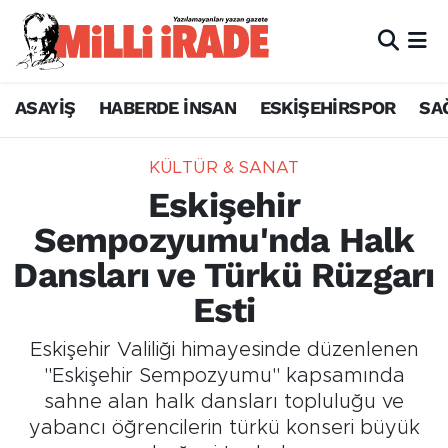
ASAYİŞ
HABERDE İNSAN
ESKİŞEHİRSPOR
SA
KÜLTÜR & SANAT
Eskişehir
Sempozyumu'nda Halk
Dansları ve Türkü Rüzgarı
Esti
Eskişehir Valiliği himayesinde düzenlenen
"Eskişehir Sempozyumu" kapsamında
sahne alan halk dansları topluluğu ve
yabancı öğrencilerin türkü konseri büyük