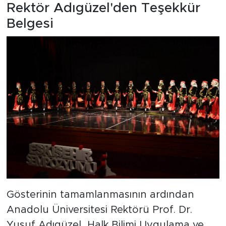
Rektör Adıgüzel'den Teşekkür
Belgesi
Gösterinin tamamlanmasının ardından
Anadolu Üniversitesi Rektörü Prof. Dr.
Yusuf Adıgüzel, Halk Bilimi Uygulama ve