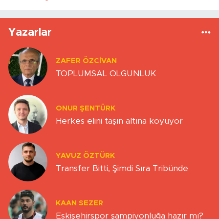
Yazarlar
ZAFER ÖZCIVAN
TOPLUMSAL OLGUNLUK
ONUR ŞENTÜRK
Herkes elini taşın altına koyuyor
YAVUZ ÖZTÜRK
Transfer Bitti, Şimdi Sıra Tribünde
KAAN SEZER
Eskişehirspor şampiyonluğa hazır mı?