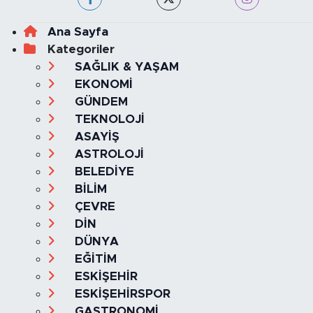
Ana Sayfa
Kategoriler
SAĞLIK & YAŞAM
EKONOMİ
GÜNDEM
TEKNOLOJİ
ASAYİŞ
ASTROLOJİ
BELEDİYE
BİLİM
ÇEVRE
DİN
DÜNYA
EĞİTİM
ESKİŞEHİR
ESKİŞEHİRSPOR
GASTRONOMİ