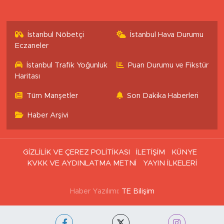
İstanbul Nöbetçi
İstanbul Hava Durumu
Eczaneler
İstanbul Trafik Yoğunluk
Puan Durumu ve Fikstür
Haritası
Tüm Manşetler
Son Dakika Haberleri
Haber Arşivi
GİZLİLİK VE ÇEREZ POLİTİKASI
İLETİŞİM
KÜNYE
KVKK VE AYDINLATMA METNİ
YAYIN İLKELERİ
Haber Yazılımı:
TE Bilişim