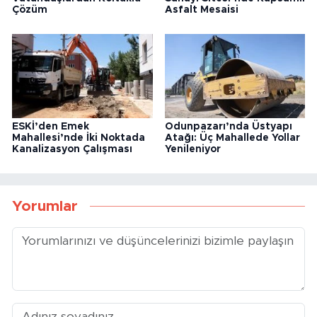
Çözüm
Asfalt Mesaisi
ESKİ’den Emek
Odunpazarı’nda Üstyapı
Mahallesi’nde İki Noktada
Atağı: Üç Mahallede Yollar
Kanalizasyon Çalışması
Yenileniyor
Yorumlar