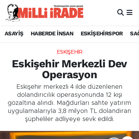
ASAYİŞ
HABERDE İNSAN
ESKİŞEHİRSPOR
SA
ESKİŞEHİR
Eskişehir Merkezli Dev
Operasyon
Eskişehir merkezli 4 ilde düzenlenen
dolandırıcılık operasyonunda 12 kişi
gözaltına alındı. Mağdurları sahte yatırım
uygulamalarıyla 3,8 milyon TL dolandıran
şüpheliler adliyeye sevk edildi.