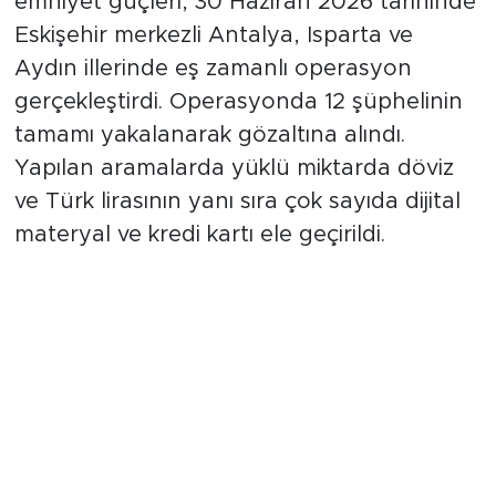
emniyet güçleri, 30 Haziran 2026 tarihinde
Eskişehir merkezli Antalya, Isparta ve
Aydın illerinde eş zamanlı operasyon
gerçekleştirdi. Operasyonda 12 şüphelinin
tamamı yakalanarak gözaltına alındı.
Yapılan aramalarda yüklü miktarda döviz
ve Türk lirasının yanı sıra çok sayıda dijital
materyal ve kredi kartı ele geçirildi.