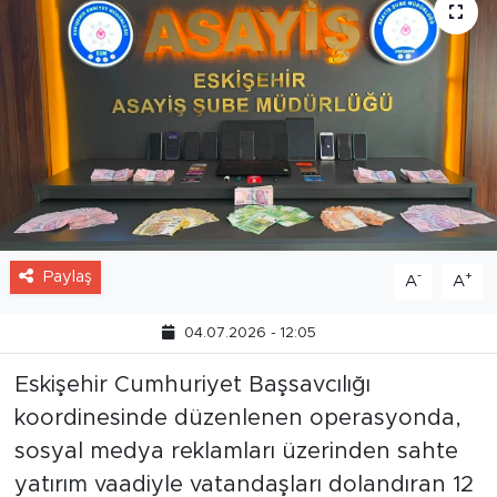
Paylaş
-
+
A
A
04.07.2026 - 12:05
Eskişehir Cumhuriyet Başsavcılığı
koordinesinde düzenlenen operasyonda,
sosyal medya reklamları üzerinden sahte
yatırım vaadiyle vatandaşları dolandıran 12