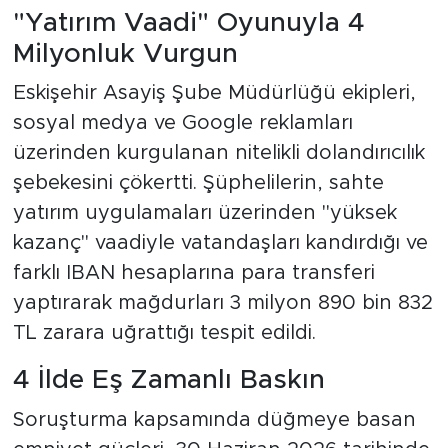
"Yatırım Vaadi" Oyunuyla 4
Milyonluk Vurgun
Eskişehir Asayiş Şube Müdürlüğü ekipleri,
sosyal medya ve Google reklamları
üzerinden kurgulanan nitelikli dolandırıcılık
şebekesini çökertti. Şüphelilerin, sahte
yatırım uygulamaları üzerinden "yüksek
kazanç" vaadiyle vatandaşları kandırdığı ve
farklı IBAN hesaplarına para transferi
yaptırarak mağdurları 3 milyon 890 bin 832
TL zarara uğrattığı tespit edildi.
4 İlde Eş Zamanlı Baskın
Soruşturma kapsamında düğmeye basan