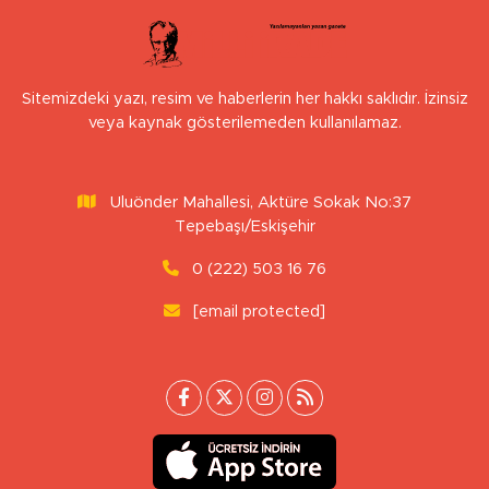
Sitemizdeki yazı, resim ve haberlerin her hakkı saklıdır. İzinsiz
veya kaynak gösterilemeden kullanılamaz.
Uluönder Mahallesi, Aktüre Sokak No:37
Tepebaşı/Eskişehir
0 (222) 503 16 76
[email protected]