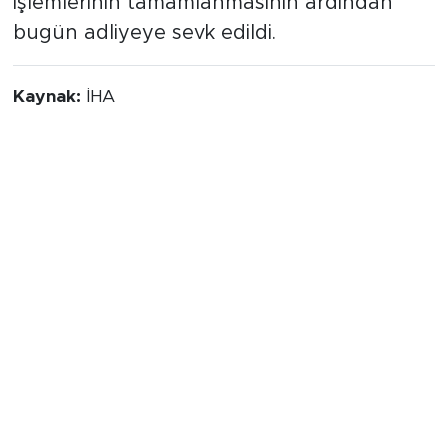
işlemlerinin tamamlanmasının ardından
bugün adliyeye sevk edildi.
Kaynak:
İHA