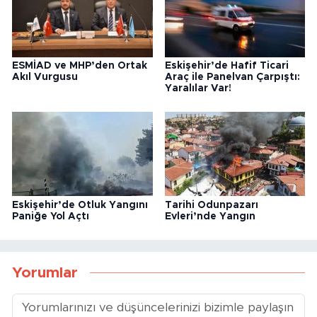
ESMİAD ve MHP’den Ortak
Eskişehir’de Hafif Ticari
Akıl Vurgusu
Araç ile Panelvan Çarpıştı:
Yaralılar Var!
Eskişehir’de Otluk Yangını
Tarihi Odunpazarı
Paniğe Yol Açtı
Evleri’nde Yangın
Yorumlar