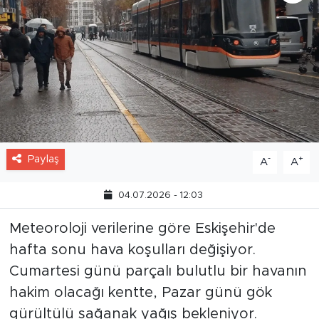
Paylaş
-
+
A
A
04.07.2026 - 12:03
Meteoroloji verilerine göre Eskişehir'de
hafta sonu hava koşulları değişiyor.
Cumartesi günü parçalı bulutlu bir havanın
hakim olacağı kentte, Pazar günü gök
gürültülü sağanak yağış bekleniyor.