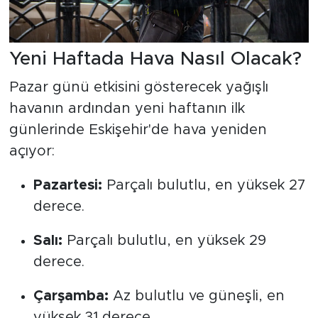
Yeni Haftada Hava Nasıl Olacak?
Pazar günü etkisini gösterecek yağışlı
havanın ardından yeni haftanın ilk
günlerinde Eskişehir'de hava yeniden
açıyor:
Pazartesi:
Parçalı bulutlu, en yüksek 27
derece.
Salı:
Parçalı bulutlu, en yüksek 29
derece.
Çarşamba:
Az bulutlu ve güneşli, en
yüksek 31 derece.