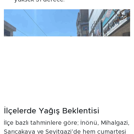
İlçelerde Yağış Beklentisi
İlçe bazlı tahminlere göre; İnönü, Mihalgazi,
Sarıcakaya ve Seyitgazi’de hem cumartesi