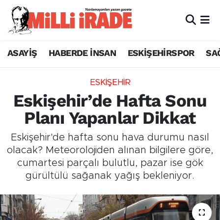
ASAYİŞ
HABERDE İNSAN
ESKİŞEHİRSPOR
SA
ESKİŞEHİR
Eskişehir’de Hafta Sonu
Planı Yapanlar Dikkat
Eskişehir'de hafta sonu hava durumu nasıl
olacak? Meteorolojiden alınan bilgilere göre,
cumartesi parçalı bulutlu, pazar ise gök
gürültülü sağanak yağış bekleniyor.