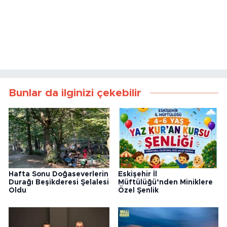
Bunlar da ilginizi çekebilir
Hafta Sonu Doğaseverlerin
Eskişehir İl
Durağı Beşikderesi Şelalesi
Müftülüğü’nden Miniklere
Oldu
Özel Şenlik