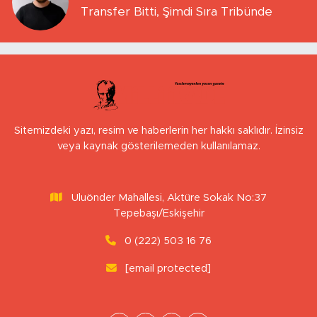
Transfer Bitti, Şimdi Sıra Tribünde
Sitemizdeki yazı, resim ve haberlerin her hakkı saklıdır. İzinsiz
veya kaynak gösterilemeden kullanılamaz.
Uluönder Mahallesi, Aktüre Sokak No:37
Tepebaşı/Eskişehir
0 (222) 503 16 76
[email protected]