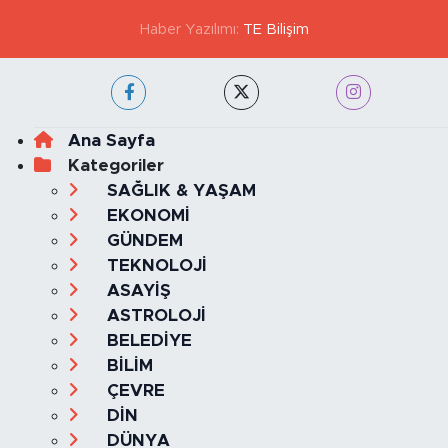
Haber Yazılımı:
TE Bilişim
Ana Sayfa
Kategoriler
SAĞLIK & YAŞAM
EKONOMİ
GÜNDEM
TEKNOLOJİ
ASAYİŞ
ASTROLOJİ
BELEDİYE
BİLİM
ÇEVRE
DİN
DÜNYA