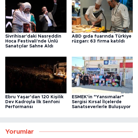
Sivrihisar'daki Nasreddin
ABD gıda fuarında Türkiye
Hoca Festivali'nde Ünlü
rüzgarı: 63 firma katıldı
Sanatçılar Sahne Aldı
Ebru Yaşar’dan 120 Kişilik
ESMEK’in “Yansımalar”
Dev Kadroyla İlk Senfoni
Sergisi Kırsal İlçelerde
Performansı
Sanatseverlerle Buluşuyor
Yorumlar