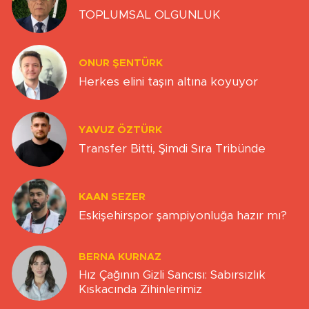
TOPLUMSAL OLGUNLUK
ONUR ŞENTÜRK
Herkes elini taşın altına koyuyor
YAVUZ ÖZTÜRK
Transfer Bitti, Şimdi Sıra Tribünde
KAAN SEZER
Eskişehirspor şampiyonluğa hazır mı?
BERNA KURNAZ
Hız Çağının Gizli Sancısı: Sabırsızlık
Kıskacında Zihinlerimiz