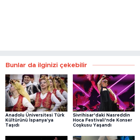
Bunlar da ilginizi çekebilir
Anadolu Üniversitesi Türk
Sivrihisar’daki Nasreddin
Kültürünü İspanya'ya
Hoca Festivali’nde Konser
Taşıdı
Coşkusu Yaşandı