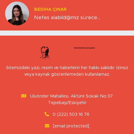
BEDIHA ÇINAR
Nefes alabildiğimiz sürece…
Sitemizdeki yazı, resim ve haberlerin her hakkı saklıdır. İzinsiz
veya kaynak gösterilemeden kullanılamaz.
Uluönder Mahallesi, Aktüre Sokak No:37
Tepebaşı/Eskişehir
0 (222) 503 16 76
[email protected]