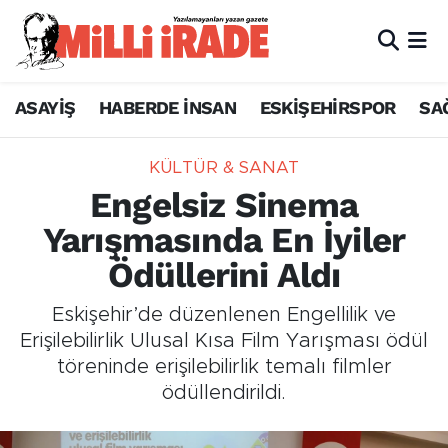
ASAYİŞ
HABERDE İNSAN
ESKİŞEHİRSPOR
SA
KÜLTÜR & SANAT
Engelsiz Sinema
Yarışmasında En İyiler
Ödüllerini Aldı
Eskişehir’de düzenlenen Engellilik ve
Erişilebilirlik Ulusal Kısa Film Yarışması ödül
töreninde erişilebilirlik temalı filmler
ödüllendirildi.