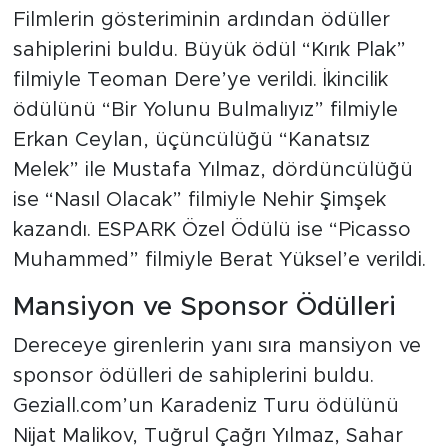
Filmlerin gösteriminin ardından ödüller
sahiplerini buldu. Büyük ödül “Kırık Plak”
filmiyle Teoman Dere’ye verildi. İkincilik
ödülünü “Bir Yolunu Bulmalıyız” filmiyle
Erkan Ceylan, üçüncülüğü “Kanatsız
Melek” ile Mustafa Yılmaz, dördüncülüğü
ise “Nasıl Olacak” filmiyle Nehir Şimşek
kazandı. ESPARK Özel Ödülü ise “Picasso
Muhammed” filmiyle Berat Yüksel’e verildi.
Mansiyon ve Sponsor Ödülleri
Dereceye girenlerin yanı sıra mansiyon ve
sponsor ödülleri de sahiplerini buldu.
Geziall.com’un Karadeniz Turu ödülünü
Nijat Malikov, Tuğrul Çağrı Yılmaz, Sahar