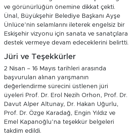
ve görünürlüğün önemine dikkat çekti.
Ünal, Büyükşehir Belediye Başkanı Ayşe
Ünlüce’nin selamlarını ileterek engelsiz bir
Eskişehir vizyonu için sanata ve sanatçılara
destek vermeye devam edeceklerini belirtti.
Jüri ve Teşekkürler
2 Nisan – 16 Mayıs tarihleri arasında
başvuruları alınan yarışmanın
değerlendirme sürecini üstlenen jüri
üyeleri Prof. Dr. Erol Nezih Orhon, Prof. Dr.
Davut Alper Altunay, Dr. Hakan Uğurlu,
Prof. Dr. Özge Karadağ, Engin Yıldız ve
Emel Kapanoğlu’na teşekkür belgeleri
takdim edildi.