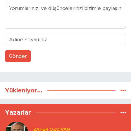
Gönder
Yükleniyor...
Yazarlar
ZAFER ÖZCIVAN