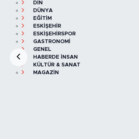
DİN
DÜNYA
EĞİTİM
ESKİŞEHİR
ESKİŞEHİRSPOR
GASTRONOMİ
GENEL
HABERDE İNSAN
KÜLTÜR & SANAT
MAGAZİN
MANŞET
OLAY
SPOR
TÜRKİYE
Foto Galeri
Video
Yazarlar
Röportaj