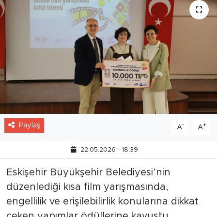
Paylaş
-
+
A
A
22.05.2026 - 18:39
Eskişehir Büyükşehir Belediyesi’nin
düzenlediği kısa film yarışmasında,
engellilik ve erişilebilirlik konularına dikkat
çeken yapımlar ödüllerine kavuştu.