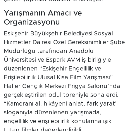
Yarışmanın Amacı ve
Organizasyonu
Eskişehir Büyükşehir Belediyesi Sosyal
Hizmetler Dairesi Özel Gereksinimliler Şube
Müdürlüğü tarafından Anadolu
Üniversitesi ve Espark AVM iş birliğiyle
düzenlenen “Eskişehir Engellilik ve
Erişilebilirlik Ulusal Kısa Film Yarışması”
Haller Gençlik Merkezi Frigya Salonu’nda
gerçekleştirilen ödül töreniyle sona erdi.
“Kameranı al, hikâyeni anlat, fark yarat”
sloganıyla düzenlenen yarışmada,
engellilik ve erişilebilirlik konularına ışık
tutan filmler değerlendirildi.