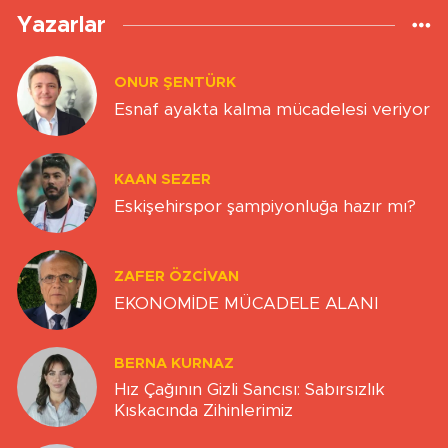
Yazarlar
ONUR ŞENTÜRK
Esnaf ayakta kalma mücadelesi veriyor
KAAN SEZER
Eskişehirspor şampiyonluğa hazır mı?
ZAFER ÖZCIVAN
EKONOMİDE MÜCADELE ALANI
BERNA KURNAZ
Hız Çağının Gizli Sancısı: Sabırsızlık
Kıskacında Zihinlerimiz