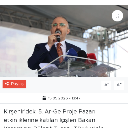
Paylaş
-
+
A
A
15.05.2026 - 13:47
Kırşehir'deki 5. Ar-Ge Proje Pazarı
etkinliklerine katılan İçişleri Bakan