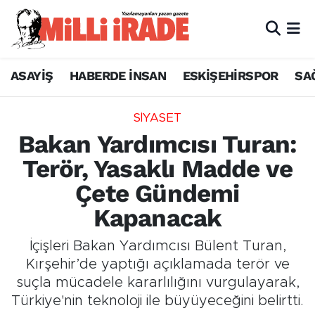
ASAYİŞ
HABERDE İNSAN
ESKİŞEHİRSPOR
SA
SİYASET
Bakan Yardımcısı Turan:
Terör, Yasaklı Madde ve
Çete Gündemi
Kapanacak
İçişleri Bakan Yardımcısı Bülent Turan,
Kırşehir’de yaptığı açıklamada terör ve
suçla mücadele kararlılığını vurgulayarak,
Türkiye'nin teknoloji ile büyüyeceğini belirtti.