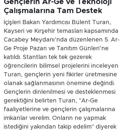
Gençlerin Ar-Ge ve Teknoloji
Çalışmalarına Tam Destek
İçişleri Bakan Yardımcısı Bülent Turan,
Kayseri ve Kırşehir temasları kapsamında
Cacabey Meydanı’nda düzenlenen 5. Ar-
Ge Proje Pazarı ve Tanıtım Günleri’ne
katıldı. Stantları tek tek gezerek
öğrencilerin bilimsel projelerini inceleyen
Turan, gençlerin yeni fikirler üretmesine
olanak sağlanmasının önemine değindi.
Gençlerin dinlenilmesi ve desteklenmesi
gerektiğini belirten Turan, "Ar-Ge
faaliyetlerine ve gençlerin çalışmalarına
imkanlar verelim. Onların ne yapmak
istediğini yakından takip edelim" diyerek