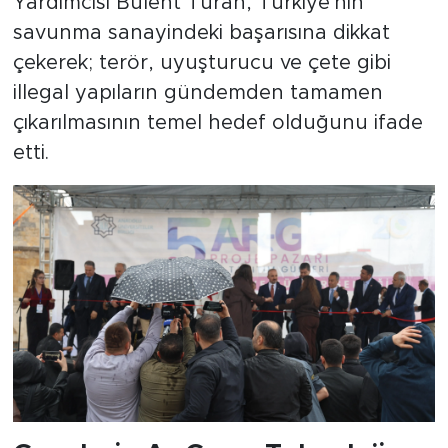
Yardımcısı Bülent Turan, Türkiye'nin
savunma sanayindeki başarısına dikkat
çekerek; terör, uyuşturucu ve çete gibi
illegal yapıların gündemden tamamen
çıkarılmasının temel hedef olduğunu ifade
etti.