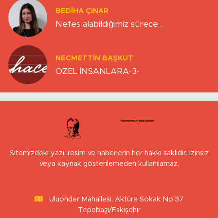
BEDIHA ÇINAR
Nefes alabildiğimiz sürece…
NECMETTIN BAŞKUT
ÖZEL İNSANLARA-3-
Sitemizdeki yazı, resim ve haberlerin her hakkı saklıdır. İzinsiz
veya kaynak gösterilemeden kullanılamaz.
Uluönder Mahallesi, Aktüre Sokak No:37
Tepebaşı/Eskişehir