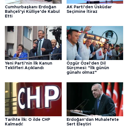
Cumhurbaşkanı Erdoğan
AK Parti’den Üsküdar
Bahçeli’yi Külliye’de Kabul
Seçimine İtiraz
Etti
Yeni Parti’nin İlk Kanun
Özgür Özel'den Dil
Teklifleri Açıklandı
Sürçmesi: “İlk günün
günahı olmaz”
Tarihte İlk: O ilde CHP
Erdoğan’dan Muhalefete
Kalmadı!
Sert Eleştiri