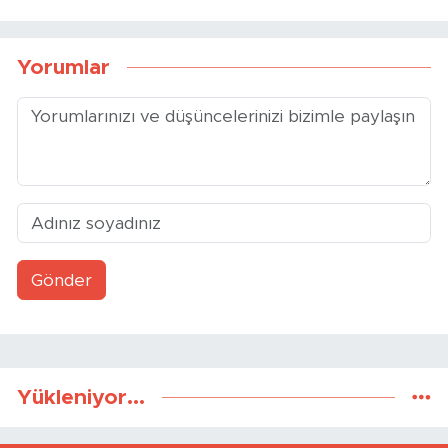
Yorumlar
Gönder
Yükleniyor...