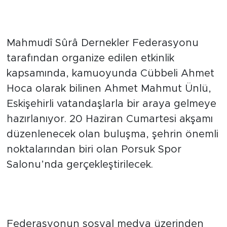
Cübbeli Ahmet Hoca
Eskişehir’de Sevenleriyle
Buluşuyor
Mahmudî Sûrâ Dernekler Federasyonu
tarafından organize edilen etkinlik
kapsamında, kamuoyunda Cübbeli Ahmet
Hoca olarak bilinen Ahmet Mahmut Ünlü,
Eskişehirli vatandaşlarla bir araya gelmeye
hazırlanıyor. 20 Haziran Cumartesi akşamı
düzenlenecek olan buluşma, şehrin önemli
noktalarından biri olan Porsuk Spor
Salonu’nda gerçekleştirilecek.
Programın Detayları ve Katılım
Bilgileri