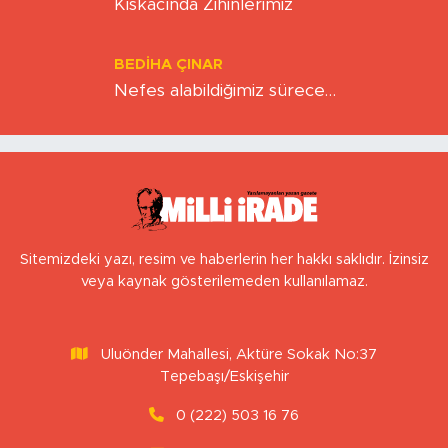
Hız Çağının Gizli Sancısı: Sabırsızlık
Kıskacında Zihinlerimiz
BEDIHA ÇINAR
Nefes alabildiğimiz sürece…
Sitemizdeki yazı, resim ve haberlerin her hakkı saklıdır. İzinsiz
veya kaynak gösterilemeden kullanılamaz.
Uluönder Mahallesi, Aktüre Sokak No:37
Tepebaşı/Eskişehir