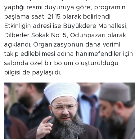
Federasyonun sosyal medya üzerinden
yaptığı resmi duyuruya göre, programın
başlama saati 21.15 olarak belirlendi.
Etkinliğin adresi ise Büyükdere Mahallesi,
Dilberler Sokak No: 5, Odunpazarı olarak
açıklandı. Organizasyonun daha verimli
takip edilebilmesi adına hanımefendiler için
salonda özel bir bölüm oluşturulduğu
bilgisi de paylaşıldı.