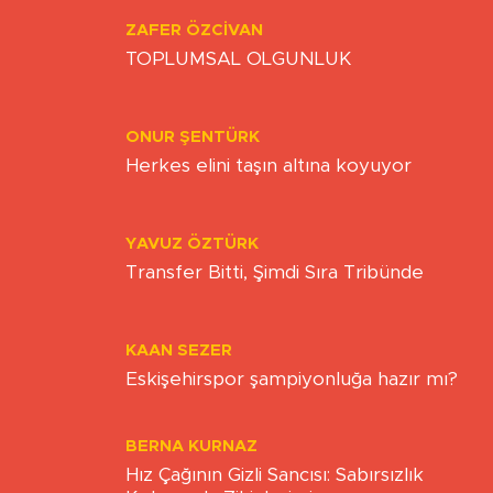
Yazarlar
ZAFER ÖZCIVAN
TOPLUMSAL OLGUNLUK
ONUR ŞENTÜRK
Herkes elini taşın altına koyuyor
YAVUZ ÖZTÜRK
Transfer Bitti, Şimdi Sıra Tribünde
KAAN SEZER
Eskişehirspor şampiyonluğa hazır mı?
BERNA KURNAZ