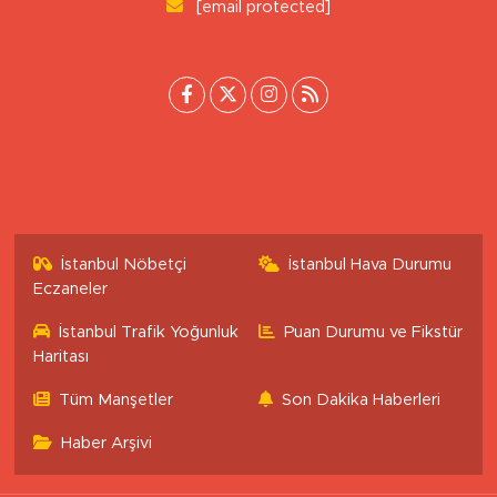
0 (222) 503 16 76
[email protected]
İstanbul Nöbetçi
İstanbul Hava Durumu
Eczaneler
İstanbul Trafik Yoğunluk
Puan Durumu ve Fikstür
Haritası
Tüm Manşetler
Son Dakika Haberleri
Haber Arşivi