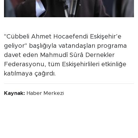
Federasyondan Davet
"Cübbeli Ahmet Hocaefendi Eskişehir’e
geliyor" başlığıyla vatandaşları programa
davet eden Mahmudî Sûrâ Dernekler
Federasyonu, tüm Eskişehirlileri etkinliğe
katılmaya çağırdı.
Kaynak:
Haber Merkezi