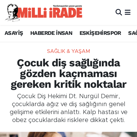
ASAYİŞ
HABERDE İNSAN
ESKİŞEHİRSPOR
SA
SAĞLIK & YAŞAM
Çocuk diş sağlığında
gözden kaçmaması
gereken kritik noktalar
Çocuk Diş Hekimi Dt. Nurgül Demir,
çocuklarda ağız ve diş sağlığının genel
gelişime etkilerini anlattı. Kalp hastası ve
obez çocuklardaki risklere dikkat çekti.