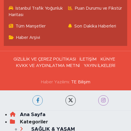
İstanbul Trafik Yoğunluk
Puan Durumu ve Fikstür
Haritası
Tüm Manşetler
Son Dakika Haberleri
Haber Arşivi
GİZLİLİK VE ÇEREZ POLİTİKASI
İLETİŞİM
KÜNYE
KVKK VE AYDINLATMA METNİ
YAYIN İLKELERİ
Haber Yazılımı:
TE Bilişim
Ana Sayfa
Kategoriler
SAĞLIK & YAŞAM