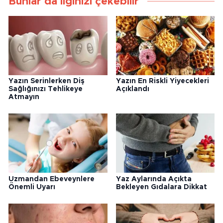
Bunlar da ilginizi çekebilir
Yazın Serinlerken Diş
Yazın En Riskli Yiyecekleri
Sağlığınızı Tehlikeye
Açıklandı
Atmayın
Uzmandan Ebeveynlere
Yaz Aylarında Açıkta
Önemli Uyarı
Bekleyen Gıdalara Dikkat