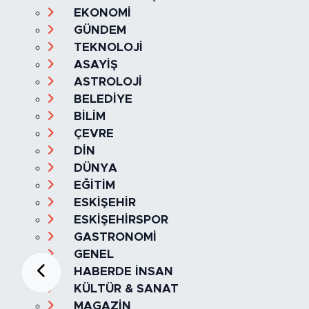
EKONOMİ
GÜNDEM
TEKNOLOJİ
ASAYİŞ
ASTROLOJİ
BELEDİYE
BİLİM
ÇEVRE
DİN
DÜNYA
EĞİTİM
ESKİŞEHİR
ESKİŞEHİRSPOR
GASTRONOMİ
GENEL
HABERDE İNSAN
KÜLTÜR & SANAT
MAGAZİN