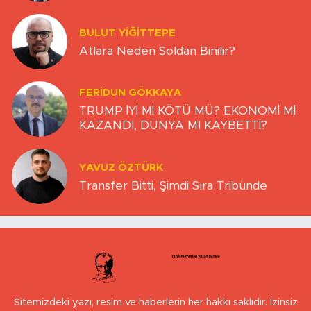
BULUT YİĞİTTEPE
Atlara Neden Soldan Binilir?
FERIDUN GÖKKAYA
TRUMP İYİ Mİ KÖTÜ MÜ? EKONOMİ Mİ
KAZANDI, DÜNYA MI KAYBETTİ?
YAVUZ ÖZTÜRK
Transfer Bitti, Şimdi Sıra Tribünde
Sitemizdeki yazı, resim ve haberlerin her hakkı saklıdır. İzinsiz