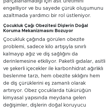
parçalanamadığı için asit üretimini
engelliyor ve bu sayede çürük oluşumunu
azaltmada yardımcı bir rol üstleniyor.
Çocukluk Çağı Obezitesi Dişlerin Doğal
Koruma Mekanizmasını Bozuyor
Çocukluk çağında görülen obezite
problemi, sadece kilo artışıyla sınırlı
kalmayıp ağız ve diş sağlığını da
derinlemesine etkiliyor. Paketli gıdalar, asitli
ve şekerli içecekler ile karbonhidrat ağırlıklı
beslenme tarzı, hem obezite sıklığını hem
de diş çürüklerini eş zamanlı olarak
artırıyor. Obez çocuklarda tükürüğün
kimyasal yapısında meydana gelen
değişimler, dişlerin doğal koruyucu