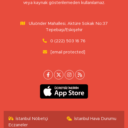
veya kaynak gösterilemeden kullanılamaz.
Uluönder Mahallesi, Aktüre Sokak No:37
Tepebaşı/Eskişehir
0 (222) 503 16 76
[email protected]
İstanbul Nöbetçi
İstanbul Hava Durumu
Eczaneler