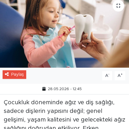
Paylaş
-
+
A
A
28.05.2026 - 12:45
Çocukluk döneminde ağız ve diş sağlığı,
sadece dişlerin yapısını değil; genel
gelişimi, yaşam kalitesini ve gelecekteki ağız
sağlığını doğrudan etkiliyor. Erken