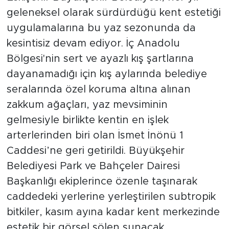
geleneksel olarak sürdürdüğü kent estetiği
uygulamalarına bu yaz sezonunda da
kesintisiz devam ediyor. İç Anadolu
Bölgesi'nin sert ve ayazlı kış şartlarına
dayanamadığı için kış aylarında belediye
seralarında özel koruma altına alınan
zakkum ağaçları, yaz mevsiminin
gelmesiyle birlikte kentin en işlek
arterlerinden biri olan İsmet İnönü 1
Caddesi’ne geri getirildi. Büyükşehir
Belediyesi Park ve Bahçeler Dairesi
Başkanlığı ekiplerince özenle taşınarak
caddedeki yerlerine yerleştirilen subtropik
bitkiler, kasım ayına kadar kent merkezinde
estetik bir görsel şölen sunacak.