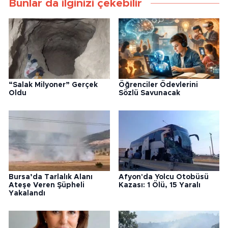
Bunlar da ilginizi çekebilir
“Salak Milyoner” Gerçek
Öğrenciler Ödevlerini
Oldu
Sözlü Savunacak
Bursa’da Tarlalık Alanı
Afyon'da Yolcu Otobüsü
Ateşe Veren Şüpheli
Kazası: 1 Ölü, 15 Yaralı
Yakalandı