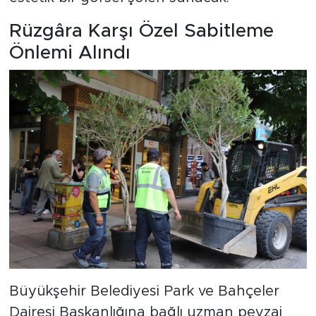
Rüzgâra Karşı Özel Sabitleme
Önlemi Alındı
Büyükşehir Belediyesi Park ve Bahçeler
Dairesi Başkanlığına bağlı uzman peyzaj