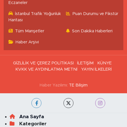
Eczaneler
İstanbul Trafik Yoğunluk
Puan Durumu ve Fikstür
Haritası
Tüm Manşetler
Son Dakika Haberleri
Haber Arşivi
GİZLİLİK VE ÇEREZ POLİTİKASI
İLETİŞİM
KÜNYE
KVKK VE AYDINLATMA METNİ
YAYIN İLKELERİ
Haber Yazılımı:
TE Bilişim
Ana Sayfa
Kategoriler