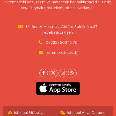
Sitemizdeki yazı, resim ve haberlerin her hakkı saklıdır. İzinsiz
veya kaynak gösterilemeden kullanılamaz.
Uluönder Mahallesi, Aktüre Sokak No:37
Tepebaşı/Eskişehir
0 (222) 503 16 76
[email protected]
İstanbul Nöbetçi
İstanbul Hava Durumu