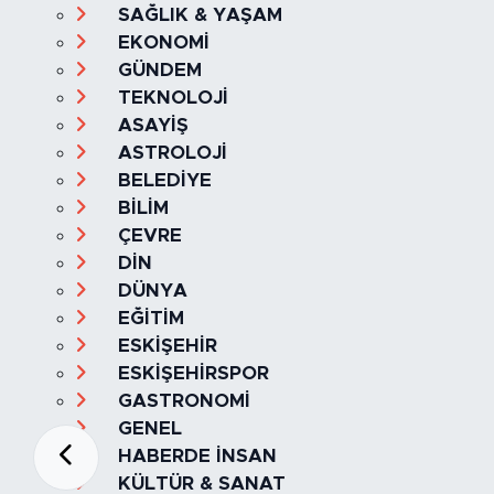
SAĞLIK & YAŞAM
EKONOMİ
GÜNDEM
TEKNOLOJİ
ASAYİŞ
ASTROLOJİ
BELEDİYE
BİLİM
ÇEVRE
DİN
DÜNYA
EĞİTİM
ESKİŞEHİR
ESKİŞEHİRSPOR
GASTRONOMİ
GENEL
HABERDE İNSAN
KÜLTÜR & SANAT