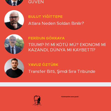
GÜVEN
BULUT YİĞİTTEPE
Atlara Neden Soldan Binilir?
FERIDUN GÖKKAYA
TRUMP İYİ Mİ KÖTÜ MÜ? EKONOMİ Mİ
KAZANDI, DÜNYA MI KAYBETTİ?
YAVUZ ÖZTÜRK
Transfer Bitti, Şimdi Sıra Tribünde