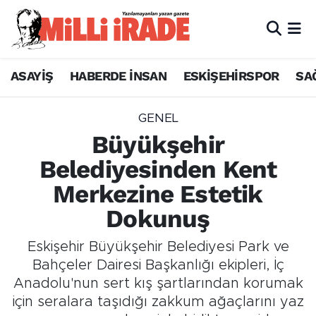
ASAYİŞ
HABERDE İNSAN
ESKİŞEHİRSPOR
SA
GENEL
Büyükşehir
Belediyesinden Kent
Merkezine Estetik
Dokunuş
Eskişehir Büyükşehir Belediyesi Park ve
Bahçeler Dairesi Başkanlığı ekipleri, İç
Anadolu'nun sert kış şartlarından korumak
için seralara taşıdığı zakkum ağaçlarını yaz