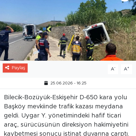
Paylaş
-
+
A
A
25.06.2026 - 16:25
Bilecik-Bozüyük-Eskişehir D-650 kara yolu
Başköy mevkiinde trafik kazası meydana
geldi. Uygar Y. yönetimindeki hafif ticari
araç, sürücüsünün direksiyon hakimiyetini
kaybetmesi sonucu istinat duvarına çarptı.