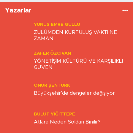
Yazarlar
YUNUS EMRE GÜLLÜ
ZULÜMDEN KURTULUŞ VAKTİ NE
ZAMAN
ZAFER ÖZCIVAN
YÖNETİŞİM KÜLTÜRÜ VE KARŞILIKLI
GÜVEN
ONUR ŞENTÜRK
Büyükşehir’de dengeler değişiyor
BULUT YİĞİTTEPE
Atlara Neden Soldan Binilir?