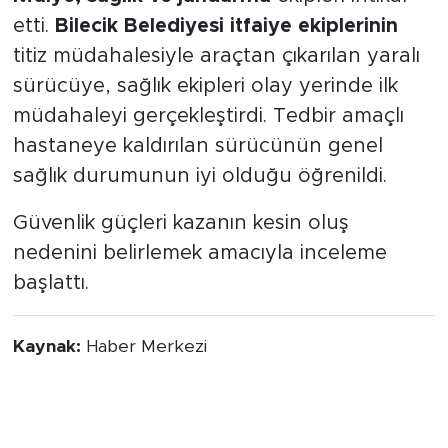
etti.
Bilecik Belediyesi itfaiye ekiplerinin
titiz müdahalesiyle araçtan çıkarılan yaralı
sürücüye, sağlık ekipleri olay yerinde ilk
müdahaleyi gerçekleştirdi. Tedbir amaçlı
hastaneye kaldırılan sürücünün genel
sağlık durumunun iyi olduğu öğrenildi.
Güvenlik güçleri kazanın kesin oluş
nedenini belirlemek amacıyla inceleme
başlattı.
Kaynak:
Haber Merkezi