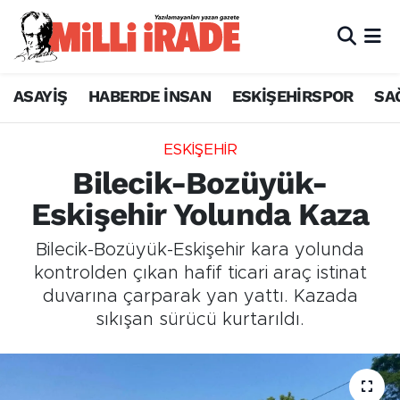
ASAYİŞ
HABERDE İNSAN
ESKİŞEHİRSPOR
SA
ESKİŞEHİR
Bilecik-Bozüyük-
Eskişehir Yolunda Kaza
Bilecik-Bozüyük-Eskişehir kara yolunda
kontrolden çıkan hafif ticari araç istinat
duvarına çarparak yan yattı. Kazada
sıkışan sürücü kurtarıldı.