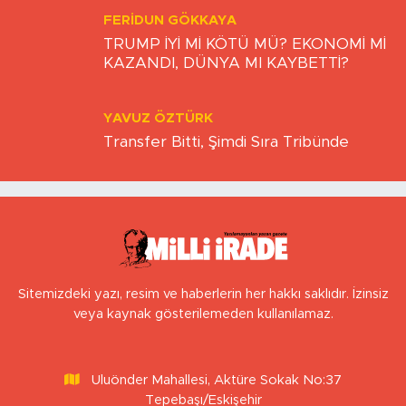
FERIDUN GÖKKAYA
TRUMP İYİ Mİ KÖTÜ MÜ? EKONOMİ Mİ
KAZANDI, DÜNYA MI KAYBETTİ?
YAVUZ ÖZTÜRK
Transfer Bitti, Şimdi Sıra Tribünde
Sitemizdeki yazı, resim ve haberlerin her hakkı saklıdır. İzinsiz
veya kaynak gösterilemeden kullanılamaz.
Uluönder Mahallesi, Aktüre Sokak No:37
Tepebaşı/Eskişehir