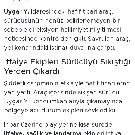
Uygar Y.
idaresindeki hafif ticari araç,
sürücüsünün henüz belirlenemeyen bir
sebeple direksiyon hakimiyetini yitirmesi
neticesinde kontrolden çıktı. Savrulan araç,
yol kenarındaki istinat duvarına çarptı.
İtfaiye Ekipleri Sürücüyü Sıkıştığı
Yerden Çıkardı
Şiddetli çarpmanın etkisiyle hafif ticari araç
yan yattı. Araç içerisinde sıkışan sürücü
Uygar Y., kendi imkanlarıyla çıkamayınca
bölgeye acil durum ekipleri sevk edildi.
İhbar üzerine olay yerine kısa sürede
itfaiye, sağlık ve jandarma
ekipleri intikal