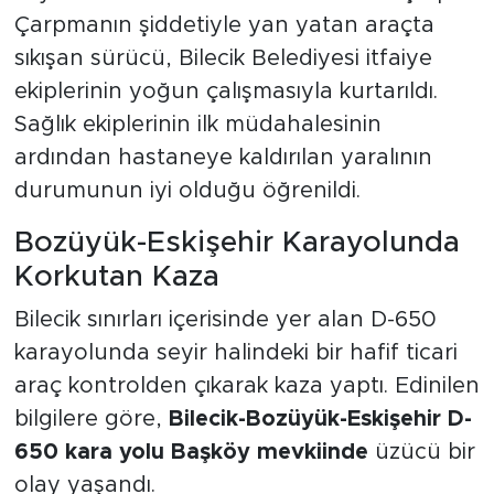
Çarpmanın şiddetiyle yan yatan araçta
sıkışan sürücü, Bilecik Belediyesi itfaiye
ekiplerinin yoğun çalışmasıyla kurtarıldı.
Sağlık ekiplerinin ilk müdahalesinin
ardından hastaneye kaldırılan yaralının
durumunun iyi olduğu öğrenildi.
Bozüyük-Eskişehir Karayolunda
Korkutan Kaza
Bilecik sınırları içerisinde yer alan D-650
karayolunda seyir halindeki bir hafif ticari
araç kontrolden çıkarak kaza yaptı. Edinilen
bilgilere göre,
Bilecik-Bozüyük-Eskişehir D-
650 kara yolu Başköy mevkiinde
üzücü bir
olay yaşandı.