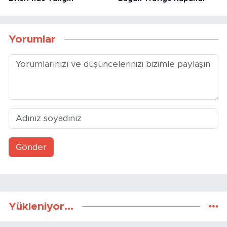
Yorumlar
Gönder
Yükleniyor...