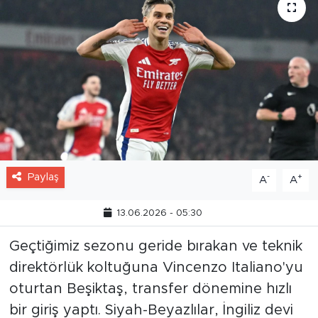
Paylaş
-
+
A
A
13.06.2026 - 05:30
Geçtiğimiz sezonu geride bırakan ve teknik
direktörlük koltuğuna Vincenzo Italiano'yu
oturtan Beşiktaş, transfer dönemine hızlı
bir giriş yaptı. Siyah-Beyazlılar, İngiliz devi