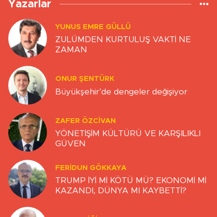
Yazarlar
YUNUS EMRE GÜLLÜ
ZULÜMDEN KURTULUŞ VAKTİ NE
ZAMAN
ONUR ŞENTÜRK
Büyükşehir’de dengeler değişiyor
ZAFER ÖZCIVAN
YÖNETİŞİM KÜLTÜRÜ VE KARŞILIKLI
GÜVEN
FERIDUN GÖKKAYA
TRUMP İYİ Mİ KÖTÜ MÜ? EKONOMİ Mİ
KAZANDI, DÜNYA MI KAYBETTİ?