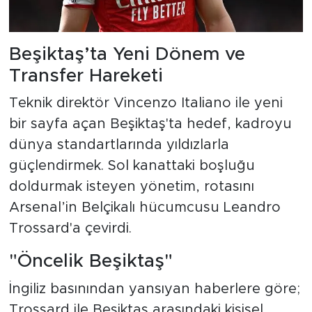
Beşiktaş’ta Yeni Dönem ve
Transfer Hareketi
Teknik direktör Vincenzo Italiano ile yeni
bir sayfa açan Beşiktaş'ta hedef, kadroyu
dünya standartlarında yıldızlarla
güçlendirmek. Sol kanattaki boşluğu
doldurmak isteyen yönetim, rotasını
Arsenal’in Belçikalı hücumcusu Leandro
Trossard'a çevirdi.
"Öncelik Beşiktaş"
İngiliz basınından yansıyan haberlere göre;
Trossard ile Beşiktaş arasındaki kişisel