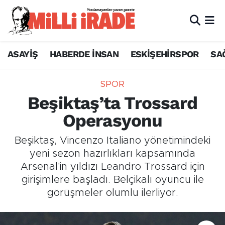
ASAYİŞ
HABERDE İNSAN
ESKİŞEHİRSPOR
SA
SPOR
Beşiktaş’ta Trossard
Operasyonu
Beşiktaş, Vincenzo Italiano yönetimindeki
yeni sezon hazırlıkları kapsamında
Arsenal'in yıldızı Leandro Trossard için
girişimlere başladı. Belçikalı oyuncu ile
görüşmeler olumlu ilerliyor.