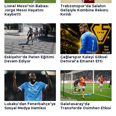
Lionel Messi’nin Babası
Trabzonspor’da Salahın
Jorge Messi Hayatını
Gelişiyle Kombine Rekoru
Kaybetti
Kırıldı
Eskişehir’de Paten Eğitimi
Çağlarspor Kaleyi Göksel
Devam Ediyor
Demiral’a Emanet Etti
Lukaku’dan Fenerbahçe’ye
Galatasaray’da
Sosyal Medya Hamlesi
Transferde Osimhen Etkisi