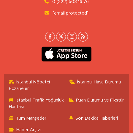
0 (222) 503 16 76
[email protected]
İstanbul Nöbetçi
İstanbul Hava Durumu
Eczaneler
İstanbul Trafik Yoğunluk
Puan Durumu ve Fikstür
Haritası
Tüm Manşetler
Son Dakika Haberleri
Haber Arşivi