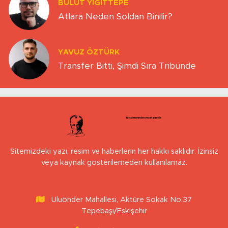
BULUT YİĞİTTEPE
Atlara Neden Soldan Binilir?
YAVUZ ÖZTÜRK
Transfer Bitti, Şimdi Sıra Tribünde
Sitemizdeki yazı, resim ve haberlerin her hakkı saklıdır. İzinsiz
veya kaynak gösterilemeden kullanılamaz.
Uluönder Mahallesi, Aktüre Sokak No:37
Tepebaşı/Eskişehir